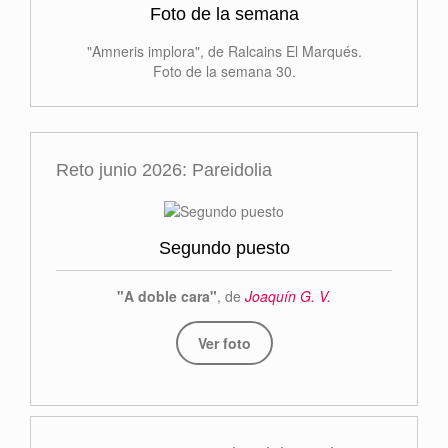
Foto de la semana
"Amneris implora", de Ralcains El Marqués.
Foto de la semana 30.
Reto junio 2026: Pareidolia
Segundo puesto
"A doble cara"
, de
Joaquín G. V.
Ver foto