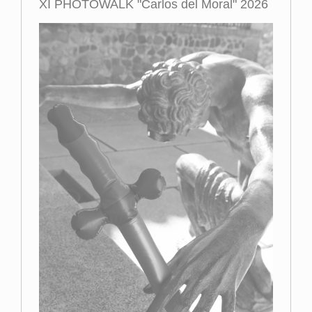
XI PHOTOWALK "Carlos del Moral" 2026