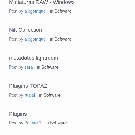
Miniaturas RAW - Windows
Post by
albgomque
in
Software
Nik Collection
Post by
albgomque
in
Software
metadatos lightroom
Post by
sara
in
Software
Pluigins TOPAZ
Post by
rualal
in
Software
Plugins
Post by
Belma49
in
Software