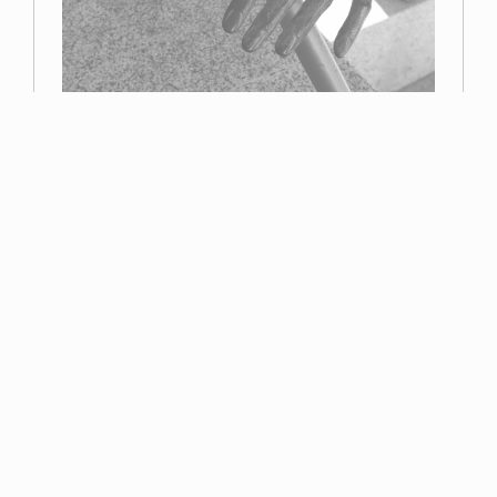
Primer premio
Miguel Navarro
Read more
Esta página web contiene elementos con derechos reservados por la Asociación