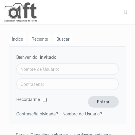
Índice
Reciente
Buscar
Bienvenido,
Invitado
Recordarme
Contraseña olvidada?
Nombre de Usuario?
Foro
Consultas y charlas
Hardware, software,