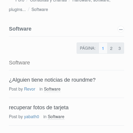
plugins...
Software
Software
PÁGINA:
1
2
3
Software
¿Alguien tiene noticias de roundme?
Post by
Revor
in
Software
recuperar fotos de tarjeta
Post by
yabath0
in
Software