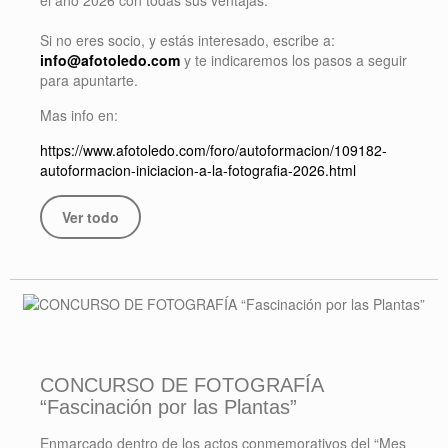
el año 2026 con todas sus ventajas.
Si no eres socio, y estás interesado, escribe a:
info@afotoledo.com
y te indicaremos los pasos a seguir
para apuntarte.
Mas info en:
https://www.afotoledo.com/foro/autoformacion/109182-
autoformacion-iniciacion-a-la-fotografia-2026.html
Ver todo
CONCURSO DE FOTOGRAFÍA
“Fascinación por las Plantas”
Enmarcado dentro de los actos conmemorativos del “Mes