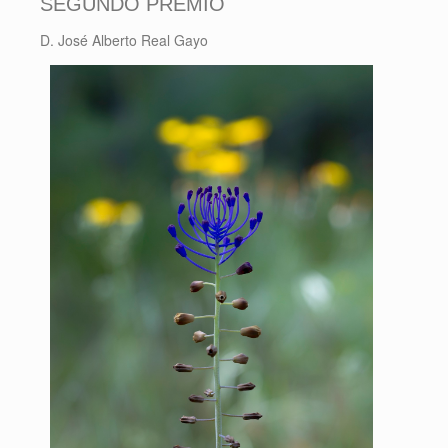
SEGUNDO PREMIO
D. José Alberto Real Gayo