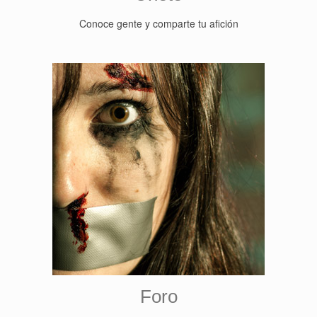
Conoce gente y comparte tu afición
Foro