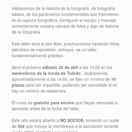
Hablaremos de la historia de la fotografía, de fotografía
básica, de los parámetros fundamentales que intervienen
en la captura fotográfica, configurar el equipo y manejar
correctamente nuestra cámara de fotos y algo de historia
de la fotografía.
Este taller será al aire libre, practicaremos haciendo fotos,
ejercicios de exposición, enfoque, es un taller
fundamentalmente práctico.
Será el próximo
sábado 25 de abil
a las 10:00 en los
merenderos de la ronda de Toledo
, acabaremos
aproximadamente a las 14:00, se fijan un mínimo de
10
plazas
para ser impartido, pudiendo ser cancelado si no
hay un mínimo de asistentes.
El curso es
gratuito para socios
que hayan renovado o
asociado antes de la fecha del taller.
Este año estará abierto a
NO SOCIOS,
teniendo un coste
de
50€
que incluye la membresía a la asociación durante