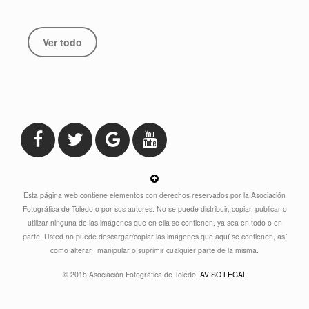
Ver todo
Esta página web contiene elementos con derechos reservados por la Asociación
Fotográfica de Toledo o por sus autores. No se puede distribuir, copiar, publicar o
utilizar ninguna de las imágenes que en ella se contienen, ya sea en todo o en
parte. Usted no puede descargar/copiar las imágenes que aquí se contienen, así
como alterar, manipular o suprimir cualquier parte de la misma.
© 2015 Asociación Fotográfica de Toledo.
AVISO LEGAL