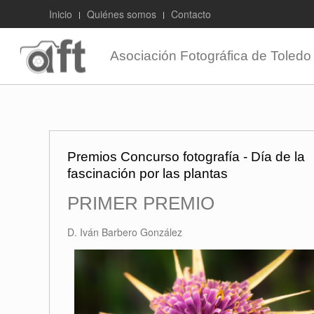
Inicio
Quiénes somos
Contacto
Asociación Fotográfica de Toledo
Premios Concurso fotografía - Día de la
fascinación por las plantas
PRIMER PREMIO
D. Iván Barbero González