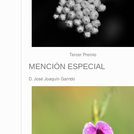
Tercer Premio
MENCIÓN ESPECIAL
D. José Joaquín Garrido