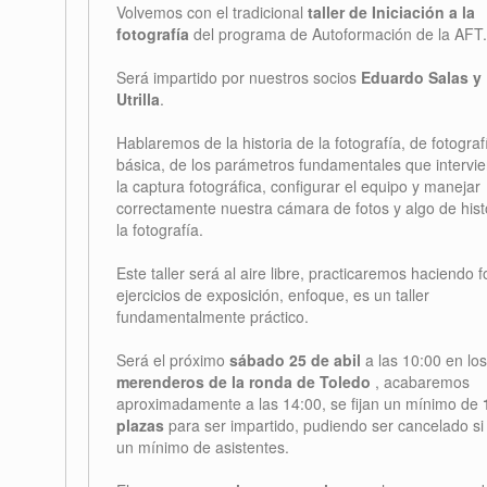
Volvemos con el tradicional
taller de Iniciación a la
fotografía
del programa de Autoformación de la AFT.
Será impartido por nuestros socios
Eduardo Salas y
Utrilla
.
Hablaremos de la historia de la fotografía, de fotograf
básica, de los parámetros fundamentales que intervi
la captura fotográfica, configurar el equipo y manejar
correctamente nuestra cámara de fotos y algo de hist
la fotografía.
Este taller será al aire libre, practicaremos haciendo f
ejercicios de exposición, enfoque, es un taller
fundamentalmente práctico.
Será el próximo
sábado 25 de abil
a las 10:00 en los
merenderos de la ronda de Toledo
, acabaremos
aproximadamente a las 14:00, se fijan un mínimo de
plazas
para ser impartido, pudiendo ser cancelado si
un mínimo de asistentes.