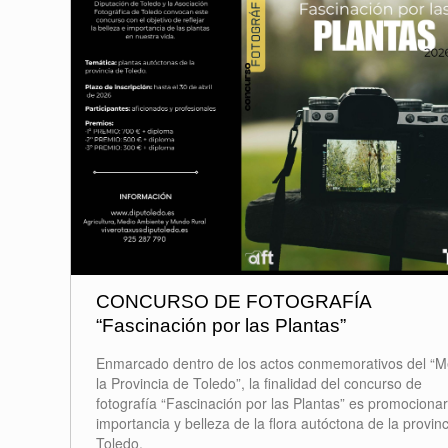
CONCURSO DE FOTOGRAFÍA
“Fascinación por las Plantas”
Enmarcado dentro de los actos conmemorativos del “M
la Provincia de Toledo”, la finalidad del concurso de
fotografía “Fascinación por las Plantas” es promocionar
importancia y belleza de la flora autóctona de la provin
Toledo.