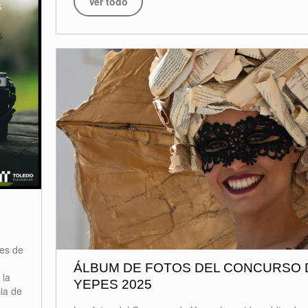
Ver todo
es de
ÁLBUM DE FOTOS DEL CONCURSO 
 la
YEPES 2025
cia de