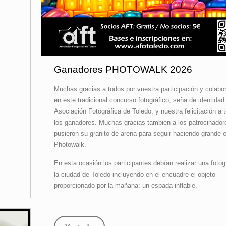
Ganadores PHOTOWALK 2026
Muchas gracias a todos por vuestra participación y colabo
en este tradicional concurso fotográfico, seña de identidad
Asociación Fotográfica de Toledo, y nuestra felicitación a 
los ganadores. Muchas gracias también a los patrocinador
pusieron su granito de arena para seguir haciendo grande e
Photowalk.
En esta ocasión los participantes debían realizar una fotog
la ciudad de Toledo incluyendo en el encuadre el objeto
proporcionado por la mañana: un espada inflable.