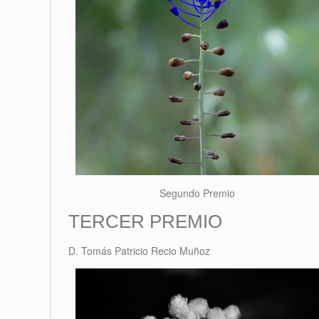
Segundo Premio
TERCER PREMIO
D. Tomás Patricio Recio Muñoz