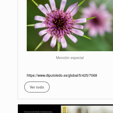
Mención especial
https://www.diputoledo.es/global/5/425/7068
Ver todo