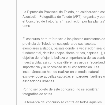
La Diputación Provincial de Toledo, en colaboración con
Asociación Fotográfica de Toledo (AFT), organiza y co
el Concurso de Fotografía “Fascinación por las plantas
2026.
El concurso hará referencia a las plantas autóctonas de
provincia de Toledo en cualquiera de sus facetas:
ejemplares aislados, paisaje donde la vegetación sea l
fundamental, detalles (hojas, flores, frutos, espinas...), 
objetivo de reflejar la belleza e importancia de las plan
nuestra vida, así como sus diferentes usos y recordand
importancia y la necesidad de su conservación. Las
instantáneas se han de realizar en el medio natural,
excluyéndose aquellas captadas en parques, jardines o
alineaciones urbanas.
Por no ser objeto de este concurso, no se admitirán
fotografías de setas.
La temática del concurso se centra en todos aquellos