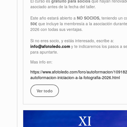
El curso es
gratuito para socios
que hayan renovad
asociado antes de la fecha del taller.
Este año estará abierto a
NO SOCIOS,
teniendo un c
50€
que incluye la membresía a la asociación durante
2026 con todas sus ventajas.
Si no eres socio, y estás interesado, escribe a:
info@afotoledo.com
y te indicaremos los pasos a s
para apuntarte.
Mas info en:
https://www.afotoledo.com/foro/autoformacion/109182
autoformacion-iniciacion-a-la-fotografia-2026.html
Ver todo