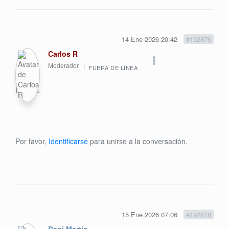
14 Ene 2026 20:42
#192876
Carlos R
Moderador
FUERA DE LÍNEA
Inscrito.
Por favor,
Identificarse
para unirse a la conversación.
15 Ene 2026 07:06
#192878