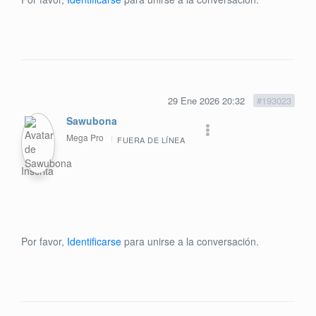
29 Ene 2026 20:32
#193023
Sawubona
Mega Pro
FUERA DE LÍNEA
Inscrita
Por favor,
Identificarse
para unirse a la conversación.