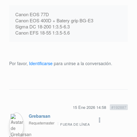
Canon EOS 77D
Canon EOS 400D + Batery grip BG-E3
Sigma DC 18-200 1:3.5-6.3
Canon EFS 18-55 1:3.5-5.6
Por favor,
Identificarse
para unirse a la conversación.
15 Ene 2026 14:58
#192887
Grebarsan
Requetemaster
FUERA DE LÍNEA