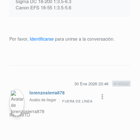
Sigma DC 18-200 1:3.5-6.3
Canon EFS 18-55 1:3.5-5.6
Por favor,
Identificarse
para unirse a la conversación.
30 Ene 2026 23:46
#193032
lorenzosierra878
Acabo de llegar
FUERA DE LÍNEA
INSCRITO