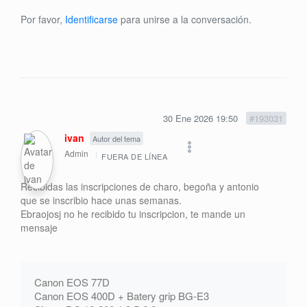
Por favor,
Identificarse
para unirse a la conversación.
30 Ene 2026 19:50
#193031
ivan
Autor del tema
Admin
FUERA DE LÍNEA
Recibidas las inscripciones de charo, begoña y antonio
que se inscribio hace unas semanas.
Ebraojosj no he recibido tu inscripcion, te mande un
mensaje
Canon EOS 77D
Canon EOS 400D + Batery grip BG-E3