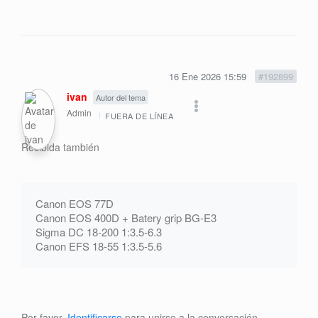
16 Ene 2026 15:59
#192899
ivan
Autor del tema
Admin
FUERA DE LÍNEA
Recibida también
Canon EOS 77D
Canon EOS 400D + Batery grip BG-E3
Sigma DC 18-200 1:3.5-6.3
Canon EFS 18-55 1:3.5-5.6
Por favor,
Identificarse
para unirse a la conversación.