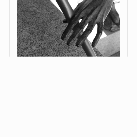
Primer premio
Miguel Navarro
Read more