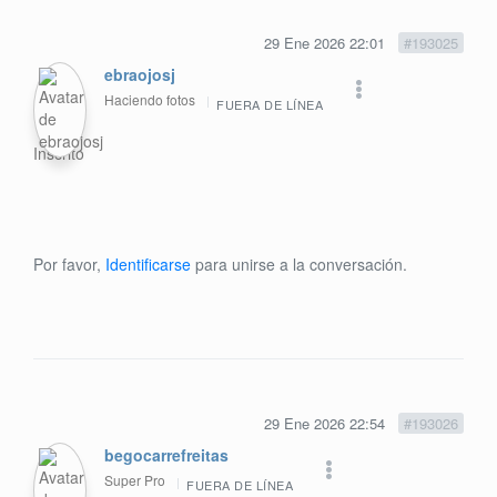
29 Ene 2026 22:01
#193025
ebraojosj
Haciendo fotos
FUERA DE LÍNEA
Inscrito
Por favor,
Identificarse
para unirse a la conversación.
29 Ene 2026 22:54
#193026
begocarrefreitas
Super Pro
FUERA DE LÍNEA