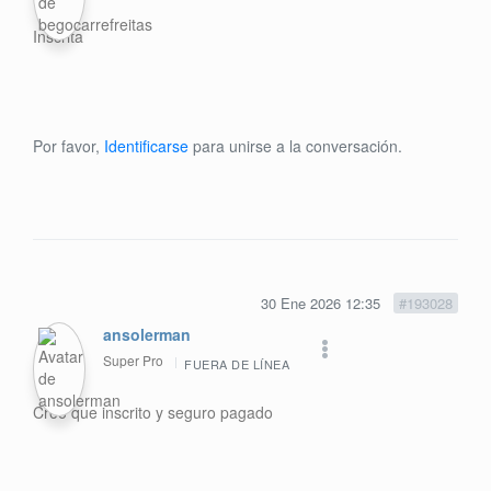
Inscrita
Por favor,
Identificarse
para unirse a la conversación.
30 Ene 2026 12:35
#193028
ansolerman
Super Pro
FUERA DE LÍNEA
Creo que inscrito y seguro pagado