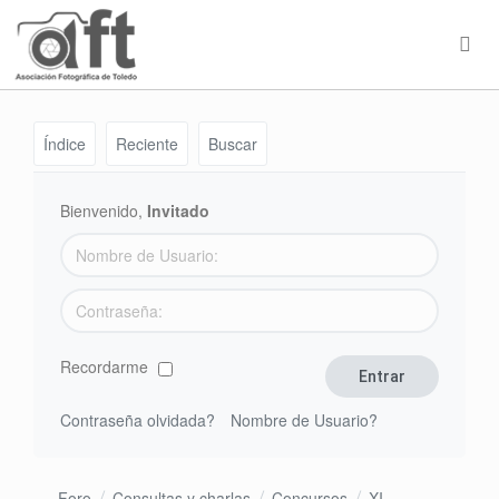
Índice
Reciente
Buscar
Bienvenido,
Invitado
Recordarme
Contraseña olvidada?
Nombre de Usuario?
Foro
Consultas y charlas
Concursos
XI