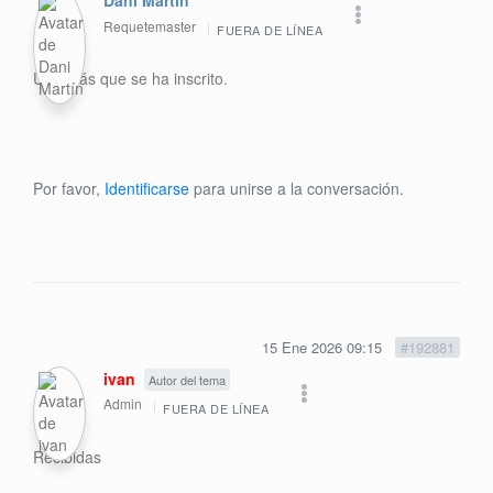
Dani Martín
Requetemaster
FUERA DE LÍNEA
Uno más que se ha inscrito.
Por favor,
Identificarse
para unirse a la conversación.
15 Ene 2026 09:15
#192881
ivan
Autor del tema
Admin
FUERA DE LÍNEA
Recibidas