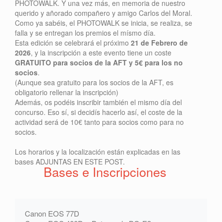
PHOTOWALK. Y una vez más, en memoria de nuestro
querido y añorado compañero y amigo Carlos del Moral.
Como ya sabéis, el PHOTOWALK se inicia, se realiza, se
falla y se entregan los premios el mísmo día.
Esta edición se celebrará el próximo
21 de Febrero de
2026
, y la inscripción a este evento tiene un coste
GRATUITO para socios de la AFT y 5€ para los no
socios
.
(Aunque sea gratuito para los socios de la AFT, es
obligatorio rellenar la inscripción)
Además, os podéis inscribir también el mismo día del
concurso. Eso sí, si decidís hacerlo así, el coste de la
actividad será de 10€ tanto para socios como para no
socios.
Los horarios y la localización están explicadas en las
bases ADJUNTAS EN ESTE POST.
Bases e Inscripciones
Canon EOS 77D