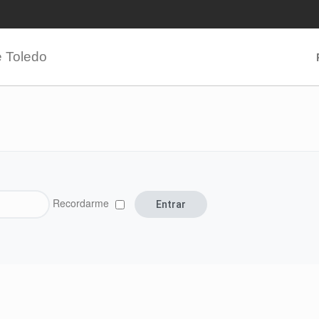
e Toledo
Recordarme