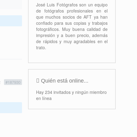
Formación
Proyectos
Concursos
Próximos Eventos
No se han encontrado eventos
2
#187930
Ofertas
José Luis Fotógrafos
José Luis Fotógrafos son un equipo
de fotógrafos profesionales en el
que muchos socios de AFT ya han
confiado para sus copias y trabajos
fotográficos. Muy buena calidad de