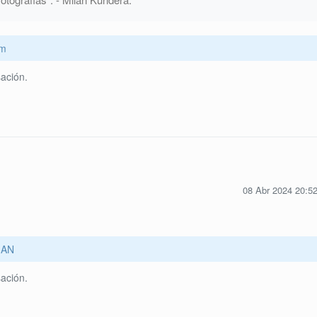
om
ación.
08 Abr 2024 20:5
AN
ación.