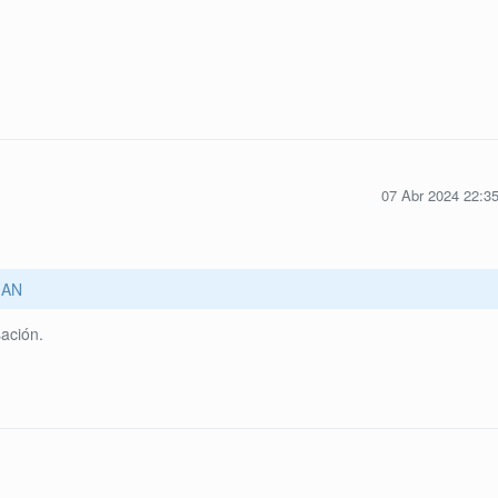
07 Abr 2024 22:3
AN
ación.