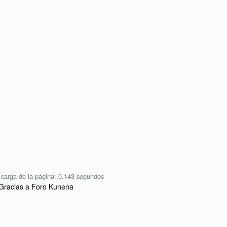
carga de la página: 0.143 segundos
Gracias a
Foro Kunena