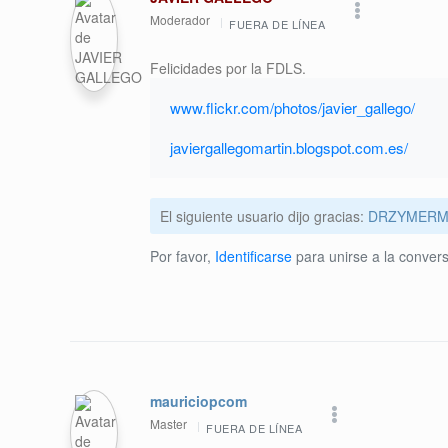
Moderador
FUERA DE LÍNEA
Felicidades por la FDLS.
www.flickr.com/photos/javier_gallego/
javiergallegomartin.blogspot.com.es/
El siguiente usuario dijo gracias:
DRZYMERM
Por favor,
Identificarse
para unirse a la convers
mauriciopcom
Master
FUERA DE LÍNEA