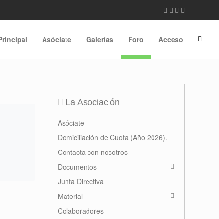
Principal
Asóciate
Galerías
Foro
Acceso
La Asociación
Asóciate
Domiciliación de Cuota (Año 2026).
Contacta con nosotros
Documentos
Junta Directiva
Material
Colaboradores