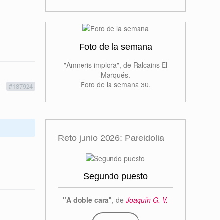
Foto de la semana
"Amneris implora", de Ralcains El
Marqués.
Foto de la semana 30.
5
#187924
Reto junio 2026: Pareidolia
Segundo puesto
"A doble cara"
, de
Joaquín G. V.