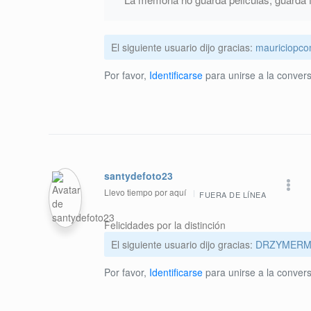
El siguiente usuario dijo gracias:
mauriciopc
Por favor,
Identificarse
para unirse a la convers
santydefoto23
Llevo tiempo por aquí
FUERA DE LÍNEA
Felicidades por la distinción
El siguiente usuario dijo gracias:
DRZYMERM
Por favor,
Identificarse
para unirse a la convers