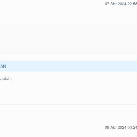
07 Abr 2024 22:5
AN
ación.
08 Abr 2024 00:2