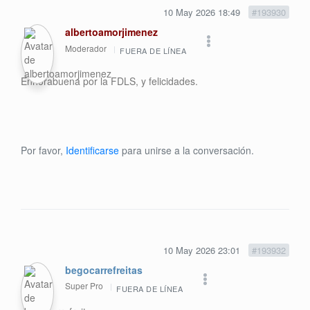
10 May 2026 18:49
#193930
albertoamorjimenez
Moderador
FUERA DE LÍNEA
Enhorabuena por la FDLS, y felicidades.
Por favor,
Identificarse
para unirse a la conversación.
10 May 2026 23:01
#193932
begocarrefreitas
Super Pro
FUERA DE LÍNEA