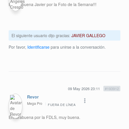
Enhorabuena Javier por la Foto de la Semana!!!
El siguiente usuario dijo gracias:
JAVIER GALLEGO
Por favor,
Identificarse
para unirse a la conversación.
09 May 2026 23:11
#193912
Revor
Mega Pro
FUERA DE LÍNEA
Enhorabuena por la FDLS, muy buena.