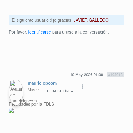
El siguiente usuario dijo gracias:
JAVIER GALLEGO
Por favor,
Identificarse
para unirse a la conversación.
10 May 2026 01:09
#193913
mauriciopcom
Master
FUERA DE LÍNEA
Felicidades por la FDLS