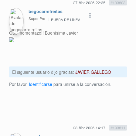
27 Abr 2026 22:35
#193803
begocarrefreitas
Super Pro
FUERA DE LÍNEA
Qué momentazo!! Buenísima Javier
El siguiente usuario dijo gracias:
JAVIER GALLEGO
Por favor,
Identificarse
para unirse a la conversación.
28 Abr 2026 14:17
#193811