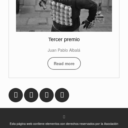
Tercer premio
Juan Pablo Albalá
Read more
Esta página web contiene elementos con derechos reservados por la Asociación