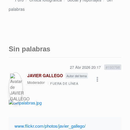
palabras
Sin palabras
27 Abr 2026 20:17
#193798
JAVIER GALLEGO
Autor del tema
Moderador
FUERA DE LÍNEA
www.flickr.com/photos/javier_gallego/