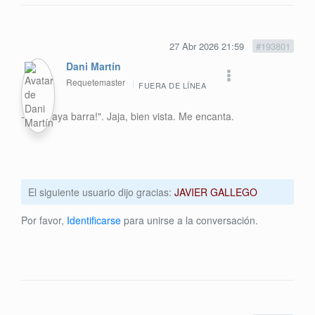
27 Abr 2026 21:59
#193801
Dani Martín
Requetemaster
FUERA DE LÍNEA
-"Uh ¡Vaya barra!". Jaja, bien vista. Me encanta.
El siguiente usuario dijo gracias:
JAVIER GALLEGO
Por favor,
Identificarse
para unirse a la conversación.