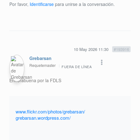
Por favor,
Identificarse
para unirse a la conversación.
10 May 2026 11:30
#193916
Grebarsan
Requetemaster
FUERA DE LÍNEA
Enhorabuena por la FDLS
www.flickr.com/photos/grebarsan/
grebarsan.wordpress.com/