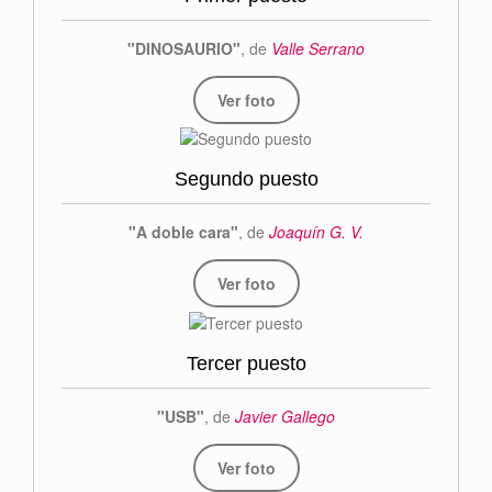
"DINOSAURIO"
, de
Valle Serrano
Ver foto
Segundo puesto
"A doble cara"
, de
Joaquín G. V.
Ver foto
Tercer puesto
"USB"
, de
Javier Gallego
Ver foto