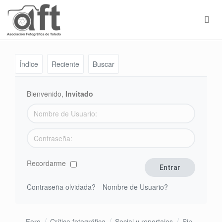
Índice
Reciente
Buscar
Bienvenido,
Invitado
Recordarme
Contraseña olvidada?
Nombre de Usuario?
Foro
Crítica fotográfica
Social y reportajes
Sin