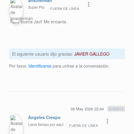
ansolerman
Super Pro
FUERA DE LÍNEA
!Que buena Javi! Me encanta.
El siguiente usuario dijo gracias:
JAVIER GALLEGO
Por favor,
Identificarse
para unirse a la conversación.
09 May 2026 22:44
#193911
Ángeles Crespo
Llevo tiempo por aquí
FUERA DE LÍNEA