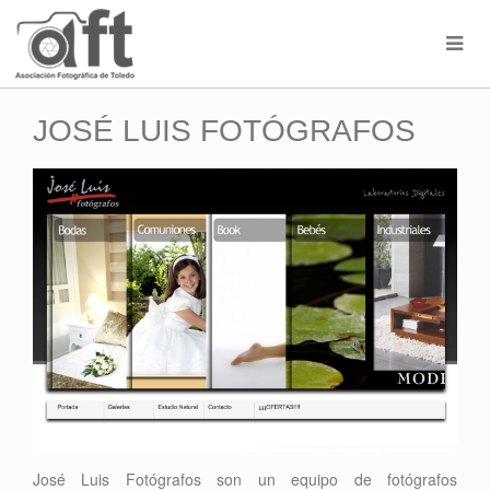
JOSÉ LUIS FOTÓGRAFOS
José Luis Fotógrafos son un equipo de fotógrafos