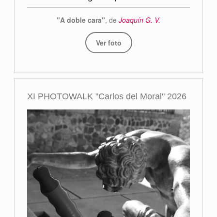
"A doble cara"
, de
Joaquín G. V.
Ver foto
XI PHOTOWALK "Carlos del Moral" 2026