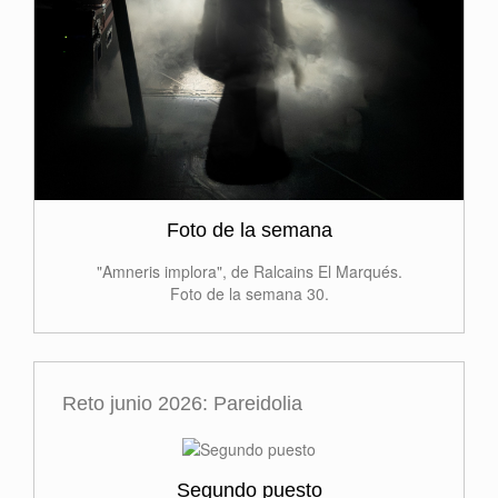
Foto de la semana
"Amneris implora", de Ralcains El Marqués.
Foto de la semana 30.
Reto junio 2026: Pareidolia
Segundo puesto