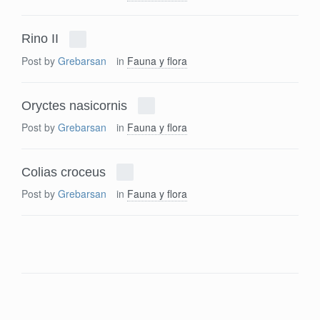
Rino II
Post by
Grebarsan
in
Fauna y flora
Oryctes nasicornis
Post by
Grebarsan
in
Fauna y flora
Colias croceus
Post by
Grebarsan
in
Fauna y flora