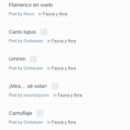
Flamenco en vuelo
Post by
Revor
in
Fauna y flora
Canis lupus
Post by
Grebarsan
in
Fauna y flora
Ummm
Post by
Grebarsan
in
Fauna y flora
¡Mira… sé volar!
Post by
mauriciopcom
in
Fauna y flora
Camuflaje
Post by
Grebarsan
in
Fauna y flora