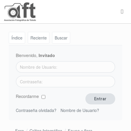
Índice
Reciente
Buscar
Bienvenido,
Invitado
Recordarme
Contraseña olvidada?
Nombre de Usuario?
Foro
Crítica fotográfica
Fauna y flora