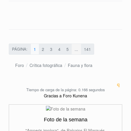
PÁGINA:
1
2
3
4
5
...
141
Foro
Crítica fotográfica
Fauna y flora
Tiempo de carga de la página: 0.166 segundos
Gracias a
Foro Kunena
Foto de la semana
"Amneris implora", de Ralcains El Marqués.