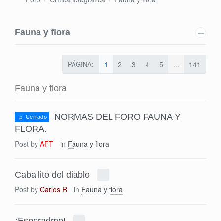
Fauna y flora
PÁGINA:
1
2
3
4
5
...
141
Fauna y flora
NORMAS DEL FORO FAUNA Y
Cerrado
FLORA.
Post by
AFT
in
Fauna y flora
Caballito del diablo
Post by
Carlos R
in
Fauna y flora
¡Esperadme!