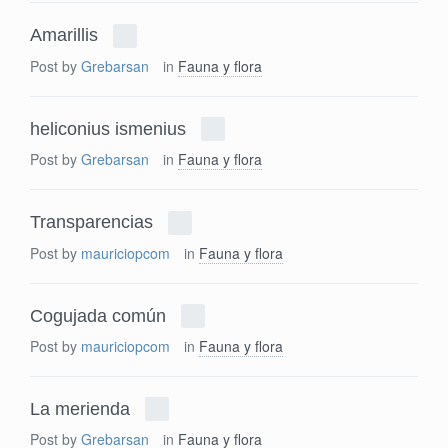
Amarillis
Post by
Grebarsan
in
Fauna y flora
heliconius ismenius
Post by
Grebarsan
in
Fauna y flora
Transparencias
Post by
mauriciopcom
in
Fauna y flora
Cogujada común
Post by
mauriciopcom
in
Fauna y flora
La merienda
Post by
Grebarsan
in
Fauna y flora