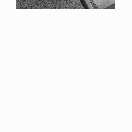
Primer premio
Miguel Navarro
Read more
Esta página web contiene elementos con derechos reservados por la Asociación
Fotográfica de Toledo o por sus autores. No se puede distribuir, copiar, publicar o
utilizar ninguna de las imágenes que en ella se contienen, ya sea en todo o en
parte. Usted no puede descargar/copiar las imágenes que aquí se contienen, así