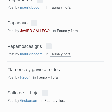
Post by
mauriciopcom
in
Fauna y flora
Papagayo
Post by
JAVIER GALLEGO
in
Fauna y flora
Papamoscas gris
Post by
mauriciopcom
in
Fauna y flora
Flamenco y gaviota reidora
Post by
Revor
in
Fauna y flora
Salto de ....hoja
Post by
Grebarsan
in
Fauna y flora