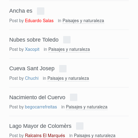
Ancha es
Post by
Eduardo Salas
in
Paisajes y naturaleza
Nubes sobre Toledo
Post by
Xacopit
in
Paisajes y naturaleza
Cueva Sant Josep
Post by
Chuchi
in
Paisajes y naturaleza
Nacimiento del Cuervo
Post by
begocarrefreitas
in
Paisajes y naturaleza
Lago Mayor de Colomèrs
Post by
Ralcains El Marqués
in
Paisajes y naturaleza