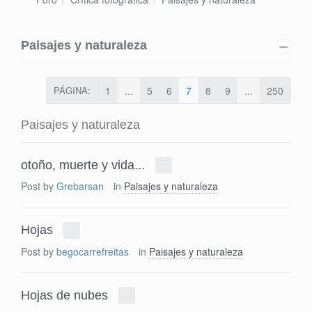
Paisajes y naturaleza
PÁGINA:
1
...
5
6
7
8
9
...
250
Paisajes y naturaleza
otoño, muerte y vida...
Post by
Grebarsan
in
Paisajes y naturaleza
Hojas
Post by
begocarrefreitas
in
Paisajes y naturaleza
Hojas de nubes