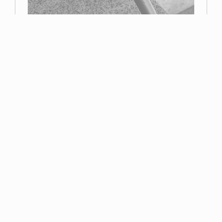
Primer premio
Miguel Navarro
Read more
Esta página web contiene elementos con derechos reservados por la Asociación
Fotográfica de Toledo o por sus autores. No se puede distribuir, copiar, publicar o
utilizar ninguna de las imágenes que en ella se contienen, ya sea en todo o en
parte. Usted no puede descargar/copiar las imágenes que aquí se contienen, así