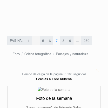
PÁGINA:
1
...
5
6
7
8
9
...
250
Foro
Crítica fotográfica
Paisajes y naturaleza
Tiempo de carga de la página: 0.185 segundos
Gracias a
Foro Kunena
Foto de la semana
"Luna de sangre", de Eduardo Salas.