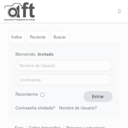
Índice
Reciente
Buscar
Bienvenido,
Invitado
Recordarme
Contraseña olvidada?
Nombre de Usuario?
Foro
Crítica fotográfica
Paisajes y naturaleza