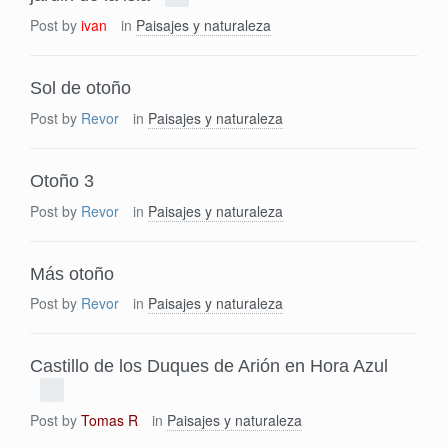
Post by
ivan
in
Paisajes y naturaleza
Sol de otoño
Post by
Revor
in
Paisajes y naturaleza
Otoño 3
Post by
Revor
in
Paisajes y naturaleza
Más otoño
Post by
Revor
in
Paisajes y naturaleza
Castillo de los Duques de Arión en Hora Azul
Post by
Tomas R
in
Paisajes y naturaleza