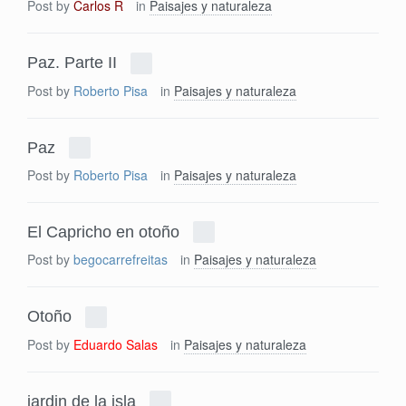
Post by
Carlos R
in
Paisajes y naturaleza
Paz. Parte II
Post by
Roberto Pisa
in
Paisajes y naturaleza
Paz
Post by
Roberto Pisa
in
Paisajes y naturaleza
El Capricho en otoño
Post by
begocarrefreitas
in
Paisajes y naturaleza
Otoño
Post by
Eduardo Salas
in
Paisajes y naturaleza
jardin de la isla