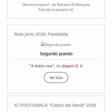
"Amneris implora", de Ralcains El Marqués.
Foto de la semana 30.
Reto junio 2026: Pareidolia
Segundo puesto
"A doble cara"
, de
Joaquín G. V.
Ver foto
XI PHOTOWALK "Carlos del Moral" 2026