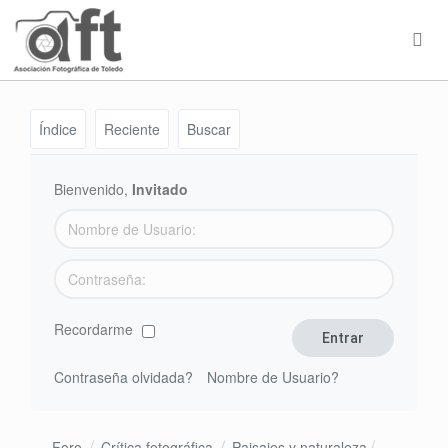
Índice
Reciente
Buscar
Bienvenido,
Invitado
Recordarme
Contraseña olvidada?
Nombre de Usuario?
Foro
Crítica fotográfica
Paisajes y naturaleza