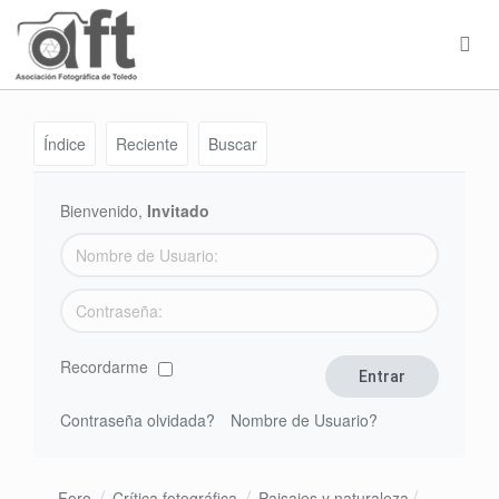
Índice
Reciente
Buscar
Bienvenido,
Invitado
Recordarme
Contraseña olvidada?
Nombre de Usuario?
Foro
Crítica fotográfica
Paisajes y naturaleza