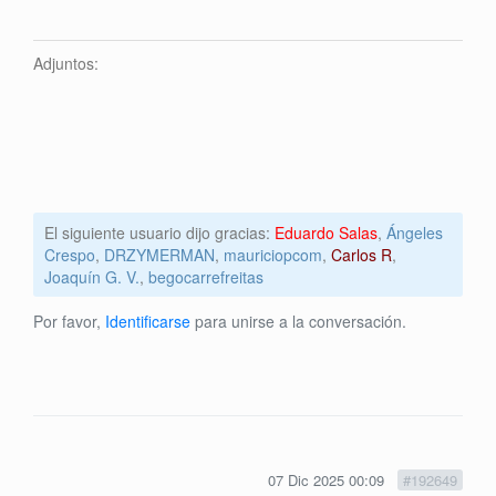
Adjuntos:
El siguiente usuario dijo gracias:
Eduardo Salas
,
Ángeles
Crespo
,
DRZYMERMAN
,
mauriciopcom
,
Carlos R
,
Joaquín G. V.
,
begocarrefreitas
Por favor,
Identificarse
para unirse a la conversación.
07 Dic 2025 00:09
#192649