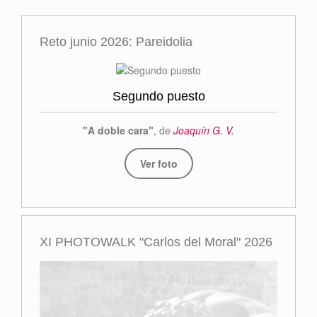
Reto junio 2026: Pareidolia
Segundo puesto
"A doble cara"
, de
Joaquín G. V.
Ver foto
XI PHOTOWALK "Carlos del Moral" 2026