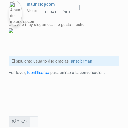
mauriciopcom
Master
FUERA DE LÍNEA
Una foto muy elegante... me gusta mucho
El siguiente usuario dijo gracias:
ansolerman
Por favor,
Identificarse
para unirse a la conversación.
PÁGINA:
1