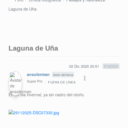
Laguna de Uña
Laguna de Uña
02 Dic 2025 20:51
#192625
ansolerman
Autor del tema
Super Pro
FUERA DE LÍNEA
En un dia invernal, ya sin rastro del otoño.