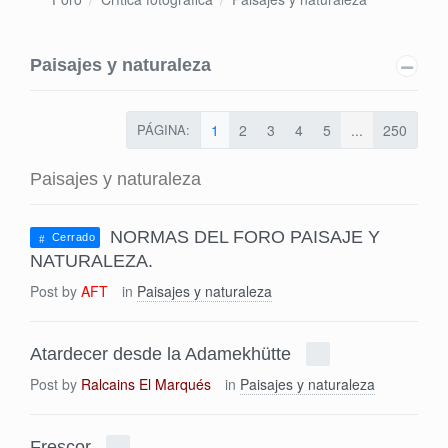
Paisajes y naturaleza
PÁGINA:
1
2
3
4
5
...
250
Paisajes y naturaleza
NORMAS DEL FORO PAISAJE Y
Cerrado
NATURALEZA.
Post by
AFT
in
Paisajes y naturaleza
Atardecer desde la Adamekhütte
Post by
Ralcains El Marqués
in
Paisajes y naturaleza
Frescor