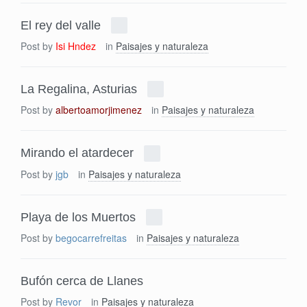
El rey del valle
Post by
Isi Hndez
in
Paisajes y naturaleza
La Regalina, Asturias
Post by
albertoamorjimenez
in
Paisajes y naturaleza
Mirando el atardecer
Post by
jgb
in
Paisajes y naturaleza
Playa de los Muertos
Post by
begocarrefreitas
in
Paisajes y naturaleza
Bufón cerca de Llanes
Post by
Revor
in
Paisajes y naturaleza