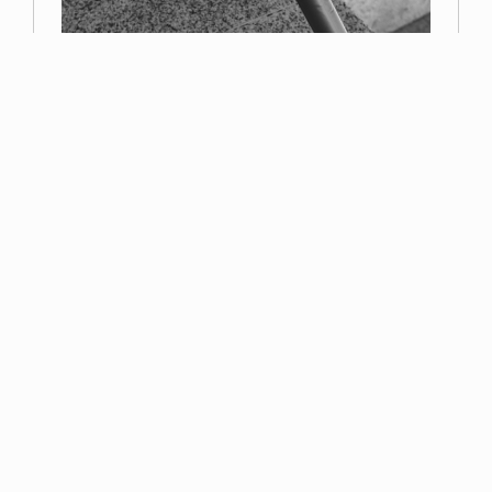
Primer premio
Miguel Navarro
Read more
Esta página web contiene elementos con derechos reservados por la Asociación
Fotográfica de Toledo o por sus autores. No se puede distribuir, copiar, publicar o
utilizar ninguna de las imágenes que en ella se contienen, ya sea en todo o en
parte. Usted no puede descargar/copiar las imágenes que aquí se contienen, así