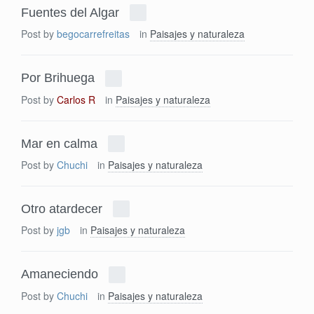
Fuentes del Algar
Post by
begocarrefreitas
in
Paisajes y naturaleza
Por Brihuega
Post by
Carlos R
in
Paisajes y naturaleza
Mar en calma
Post by
Chuchi
in
Paisajes y naturaleza
Otro atardecer
Post by
jgb
in
Paisajes y naturaleza
Amaneciendo
Post by
Chuchi
in
Paisajes y naturaleza