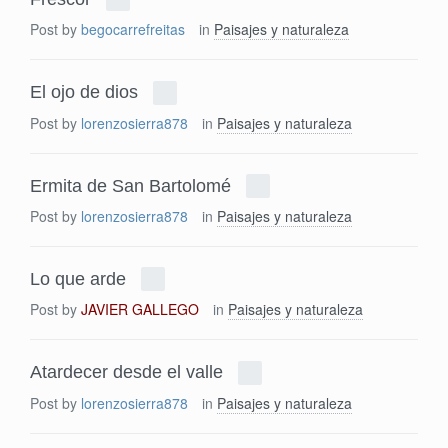
Post by
begocarrefreitas
in
Paisajes y naturaleza
El ojo de dios
Post by
lorenzosierra878
in
Paisajes y naturaleza
Ermita de San Bartolomé
Post by
lorenzosierra878
in
Paisajes y naturaleza
Lo que arde
Post by
JAVIER GALLEGO
in
Paisajes y naturaleza
Atardecer desde el valle
Post by
lorenzosierra878
in
Paisajes y naturaleza