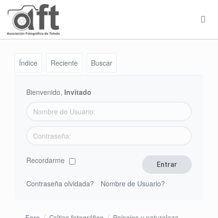
Índice
Reciente
Buscar
Bienvenido,
Invitado
Recordarme
Contraseña olvidada?
Nombre de Usuario?
Foro
Crítica fotográfica
Paisajes y naturaleza