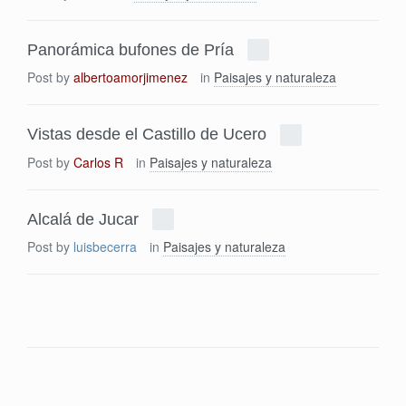
Panorámica bufones de Pría
Post by
albertoamorjimenez
in
Paisajes y naturaleza
Vistas desde el Castillo de Ucero
Post by
Carlos R
in
Paisajes y naturaleza
Alcalá de Jucar
Post by
luisbecerra
in
Paisajes y naturaleza