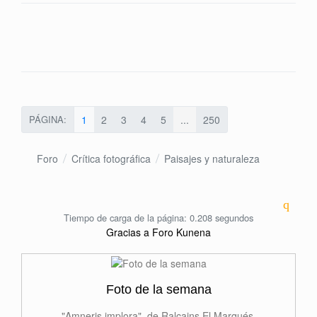
PÁGINA:
1
2
3
4
5
...
250
Foro
Crítica fotográfica
Paisajes y naturaleza
Tiempo de carga de la página: 0.208 segundos
Gracias a
Foro Kunena
Foto de la semana
"Amneris implora", de Ralcains El Marqués.