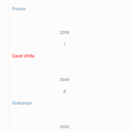
Prontor
2208
7
David Utrilla
2049
8
Grebarsan
2032