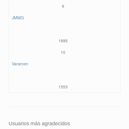
9
JMMG
1895
10
Varamen
1553
Usuarios más agradecidos