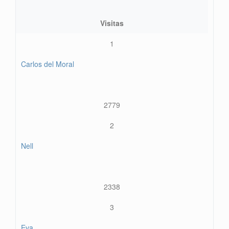
Visitas
1
Carlos del Moral
2779
2
Nell
2338
3
Eva