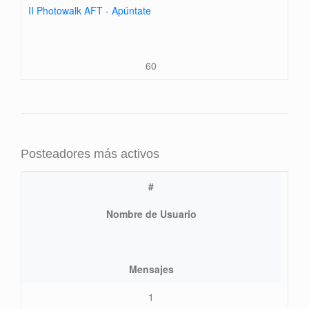
II Photowalk AFT - Apúntate
60
Posteadores más activos
#
Nombre de Usuario
Mensajes
1