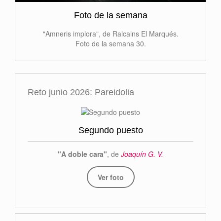
Foto de la semana
"Amneris implora", de Ralcains El Marqués.
Foto de la semana 30.
Reto junio 2026: Pareidolia
Segundo puesto
"A doble cara"
, de
Joaquín G. V.
Ver foto