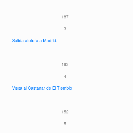
187
3
Salida afotera a Madrid.
183
4
Visita al Castañar de El Tiemblo
152
5