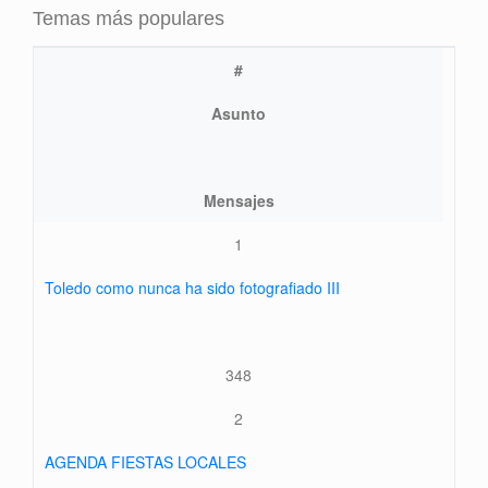
Temas más populares
#
Asunto
Mensajes
1
Toledo como nunca ha sido fotografiado III
348
2
AGENDA FIESTAS LOCALES