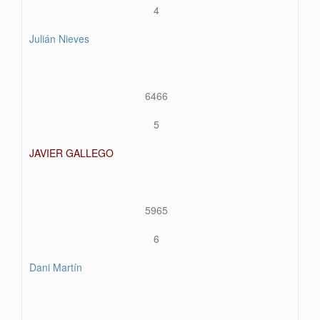
4
Julián Nieves
6466
5
JAVIER GALLEGO
5965
6
Dani Martín