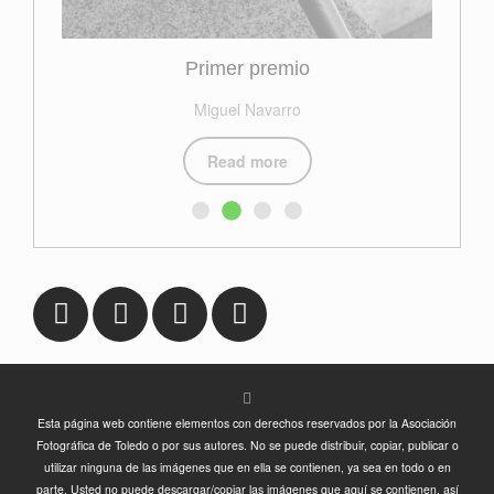
Primer premio
Miguel Navarro
Read more
Esta página web contiene elementos con derechos reservados por la Asociación
Fotográfica de Toledo o por sus autores. No se puede distribuir, copiar, publicar o
utilizar ninguna de las imágenes que en ella se contienen, ya sea en todo o en
parte. Usted no puede descargar/copiar las imágenes que aquí se contienen, así