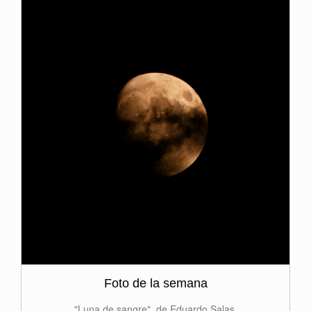
Foto de la semana
"Luna de sangre", de Eduardo Salas.