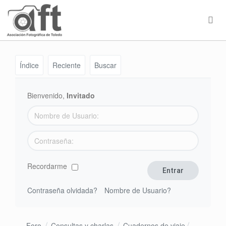
Índice
Reciente
Buscar
Bienvenido,
Invitado
Recordarme
Contraseña olvidada?
Nombre de Usuario?
Foro
Consultas y charlas
Cuadernos de viaje