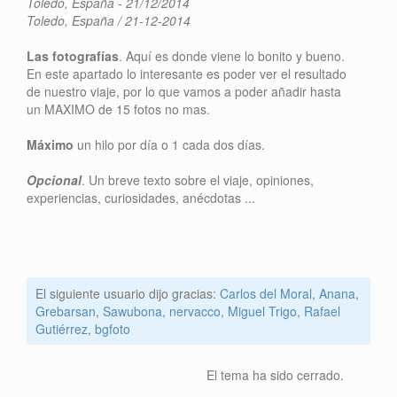
Toledo, España - 21/12/2014
Toledo, España / 21-12-2014
Las fotografías
. Aquí es donde viene lo bonito y bueno.
En este apartado lo interesante es poder ver el resultado
de nuestro viaje, por lo que vamos a poder añadir hasta
un MAXIMO de 15 fotos no mas.
Máximo
un hilo por día o 1 cada dos días.
Opcional
. Un breve texto sobre el viaje, opiniones,
experiencias, curiosidades, anécdotas ...
El siguiente usuario dijo gracias:
Carlos del Moral
,
Anana
,
Grebarsan
,
Sawubona
,
nervacco
,
Miguel Trigo
,
Rafael
Gutiérrez
,
bgfoto
El tema ha sido cerrado.