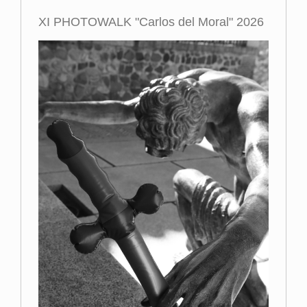
XI PHOTOWALK "Carlos del Moral" 2026