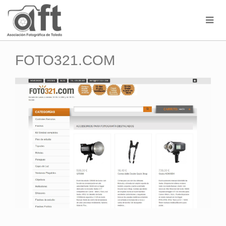
FOTO321.COM