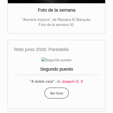
Foto de la semana
"Amneris implora", de Ralcains El Marqués.
Foto de la semana 30.
Reto junio 2026: Pareidolia
Segundo puesto
"A doble cara"
, de
Joaquín G. V.
Ver foto