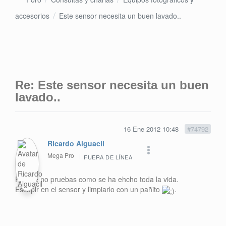
accesorios
Este sensor necesita un buen lavado..
Re: Este sensor necesita un buen
lavado..
16 Ene 2012 10:48
#74792
Ricardo Alguacil
Mega Pro
FUERA DE LÍNEA
Porque no pruebas como se ha ehcho toda la vida.
Escupir en el sensor y limpiarlo con un pañito
.