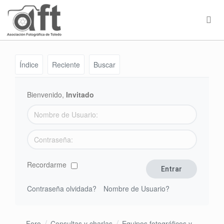
Índice
Reciente
Buscar
Bienvenido,
Invitado
Recordarme
Contraseña olvidada?
Nombre de Usuario?
Foro
Consultas y charlas
Equipos fotográficos y