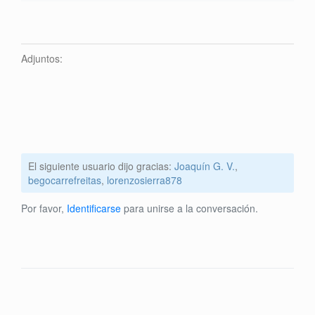
Adjuntos:
El siguiente usuario dijo gracias:
Joaquín G. V.
,
begocarrefreitas
,
lorenzosierra878
Por favor,
Identificarse
para unirse a la conversación.