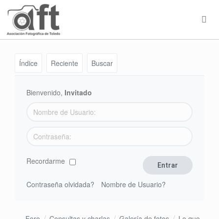
Índice
Reciente
Buscar
Bienvenido,
Invitado
Recordarme
Contraseña olvidada?
Nombre de Usuario?
Foro
Consultas y charlas
Galería de fotos
Lo que