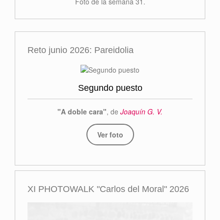
Foto de la semana 31.
Reto junio 2026: Pareidolia
Segundo puesto
"A doble cara"
, de
Joaquín G. V.
Ver foto
XI PHOTOWALK "Carlos del Moral" 2026