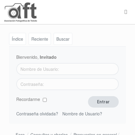
Índice
Reciente
Buscar
Bienvenido,
Invitado
Recordarme
Contraseña olvidada?
Nombre de Usuario?
Foro
Consultas y charlas
Propuestas en general