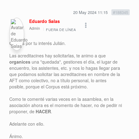
20 May 2024 11:15
#188345
Eduardo Salas
Admin
FUERA DE LÍNEA
Gracias por tu interés Julián.
Las acreditacines hay solicitarlas, te animo a que
organices
una "quedada", gestiones el día, el lugar de
encuentro, los asistentes, etc. y nos lo hagas llegar para
que podamos solicitar las acreditacines en nombre de la
AFT como colectivo, no a título personal, lo antes
posible, porque el Corpus está próximo.
Como te comenté varias veces en la asamblea, en la
asociación ahora es el momento de hacer, no de pediir ni
proponer, de
HACER
.
Adelante con ello.
Ánimo.