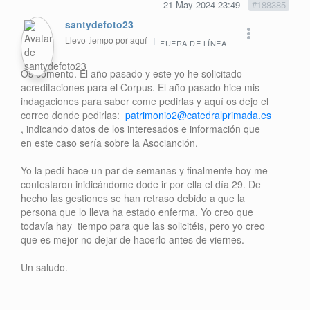
21 May 2024 23:49
#188385
santydefoto23
Llevo tiempo por aquí
FUERA DE LÍNEA
Os comento. El año pasado y este yo he solicitado
acreditaciones para el Corpus. El año pasado hice mis
indagaciones para saber come pedirlas y aquí os dejo el
correo donde pedirlas:
patrimonio2@catedralprimada.es
, indicando datos de los interesados e información que
en este caso sería sobre la Asocianción.
Yo la pedí hace un par de semanas y finalmente hoy me
contestaron inidicándome dode ir por ella el día 29. De
hecho las gestiones se han retraso debido a que la
persona que lo lleva ha estado enferma. Yo creo que
todavía hay tiempo para que las solicitéis, pero yo creo
que es mejor no dejar de hacerlo antes de viernes.
Un saludo.