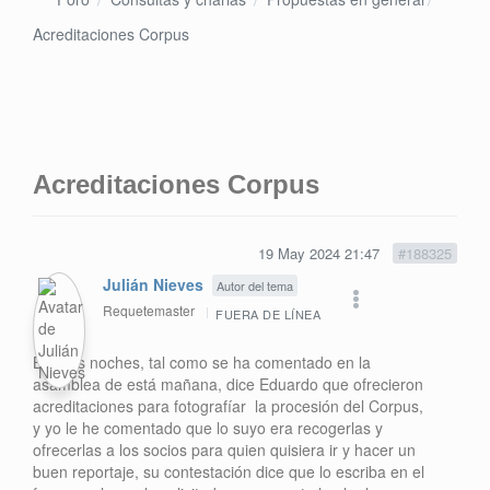
Acreditaciones Corpus
Acreditaciones Corpus
19 May 2024 21:47
#188325
Julián Nieves
Autor del tema
Requetemaster
FUERA DE LÍNEA
Buenas noches, tal como se ha comentado en la
asamblea de está mañana, dice Eduardo que ofrecieron
acreditaciones para fotografíar la procesión del Corpus,
y yo le he comentado que lo suyo era recogerlas y
ofrecerlas a los socios para quien quisiera ir y hacer un
buen reportaje, su contestación dice que lo escriba en el