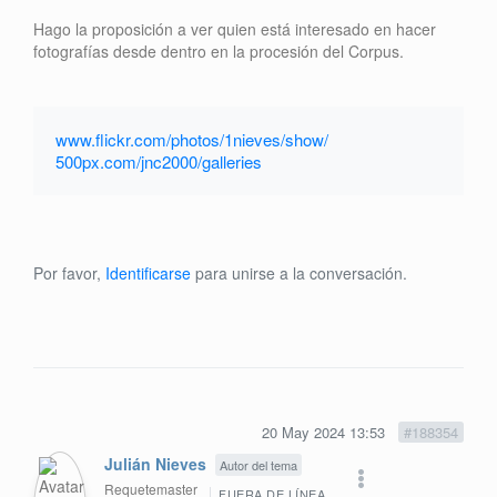
Hago la proposición a ver quien está interesado en hacer
fotografías desde dentro en la procesión del Corpus.
www.flickr.com/photos/1nieves/show/
500px.com/jnc2000/galleries
Por favor,
Identificarse
para unirse a la conversación.
20 May 2024 13:53
#188354
Julián Nieves
Autor del tema
Requetemaster
FUERA DE LÍNEA