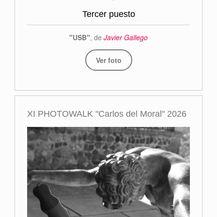
Tercer puesto
"USB"
, de
Javier Gallego
Ver foto
XI PHOTOWALK "Carlos del Moral" 2026