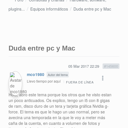
plugins...
Equipos informáticos
Duda entre pc y Mac
Duda entre pc y Mac
05 Mar 2017 22:29
#145600
mco1980
Autor del tema
Llevo tiempo por aquí
FUERA DE LÍNEA
Hola, abro este tema porque los otros que he visto estan
un poco anticuados. Os explico, tengo un i5 con 8 gigas
de ram, disco duro de un tera y tarjeta gráfica Nvidia g-
force. El tema es que le hago un uso normal, pero se
avecina una temporada en la que le voy a meter más
caña de la cuenta, en cuanto a volumen de fotos y