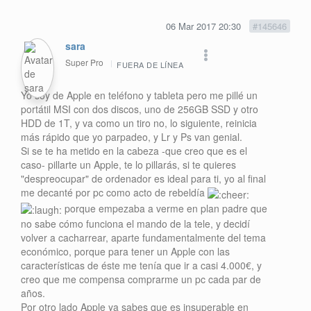
06 Mar 2017 20:30
#145646
sara
Super Pro
FUERA DE LÍNEA
Yo soy de Apple en teléfono y tableta pero me pillé un
portátil MSI con dos discos, uno de 256GB SSD y otro
HDD de 1T, y va como un tiro no, lo siguiente, reinicia
más rápido que yo parpadeo, y Lr y Ps van genial.
Si se te ha metido en la cabeza -que creo que es el
caso- pillarte un Apple, te lo pillarás, si te quieres
"despreocupar" de ordenador es ideal para ti, yo al final
me decanté por pc como acto de rebeldía
porque empezaba a verme en plan padre que
no sabe cómo funciona el mando de la tele, y decidí
volver a cacharrear, aparte fundamentalmente del tema
económico, porque para tener un Apple con las
características de éste me tenía que ir a casi 4.000€, y
creo que me compensa comprarme un pc cada par de
años.
Por otro lado Apple ya sabes que es insuperable en