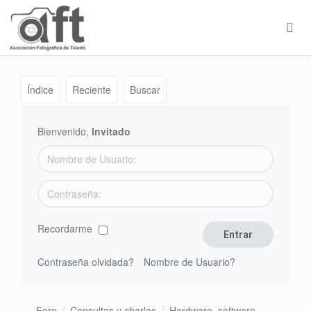
Índice
Reciente
Buscar
Bienvenido,
Invitado
Recordarme
Contraseña olvidada?
Nombre de Usuario?
Foro
Consultas y charlas
Hardware, software,