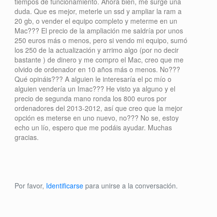
tiempos de funcionamiento. Ahora bien, me surge una
duda. Que es mejor, meterle un ssd y ampliar la ram a
20 gb, o vender el equipo completo y meterme en un
Mac??? El precio de la ampliación me saldría por unos
250 euros más o menos, pero si vendo mi equipo, sumó
los 250 de la actualización y arrimo algo (por no decir
bastante ) de dinero y me compro el Mac, creo que me
olvido de ordenador en 10 años más o menos. No???
Qué opináis??? A alguien le interesaría el pc mío o
alguien vendería un Imac??? He visto ya alguno y el
precio de segunda mano ronda los 800 euros por
ordenadores del 2013-2012, así que creo que la mejor
opción es meterse en uno nuevo, no??? No se, estoy
echo un lío, espero que me podáis ayudar. Muchas
gracias.
Por favor,
Identificarse
para unirse a la conversación.