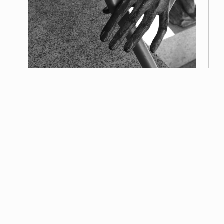
Primer premio
Miguel Navarro
Read more