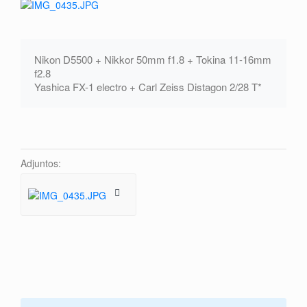
Nikon D5500 + Nikkor 50mm f1.8 + Tokina 11-16mm
f2.8
Yashica FX-1 electro + Carl Zeiss Distagon 2/28 T*
Adjuntos: