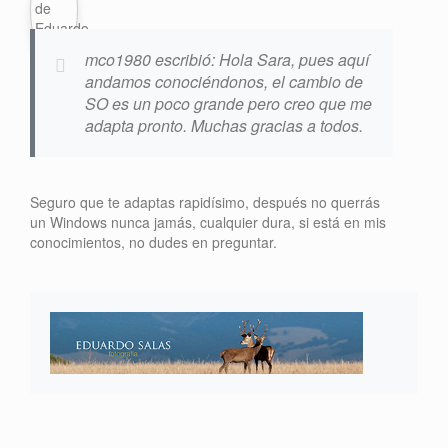
mco1980 escribió: Hola Sara, pues aquí
andamos conociéndonos, el cambio de
SO es un poco grande pero creo que me
adapta pronto. Muchas gracias a todos.
Seguro que te adaptas rapidísimo, después no querrás
un Windows nunca jamás, cualquier dura, si está en mis
conocimientos, no dudes en preguntar.