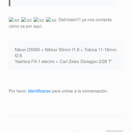
Disfrútalo!!!! ya nos contarás
cómo va por aquí.
Nikon D5500 + Nikkor 50mm f1.8 + Tokina 11-16mm
f2.8
Yashica FX-1 electro + Carl Zeiss Distagon 2/28 T*
Por favor,
Identificarse
para unirse a la conversación.