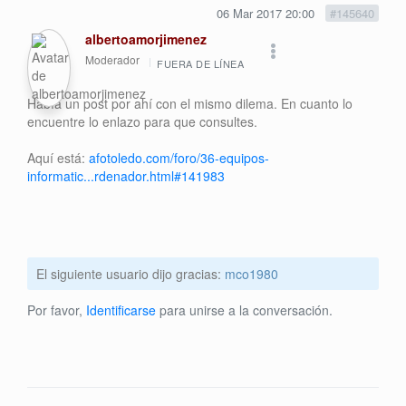
06 Mar 2017 20:00
#145640
albertoamorjimenez
Moderador
FUERA DE LÍNEA
Había un post por ahí con el mismo dilema. En cuanto lo
encuentre lo enlazo para que consultes.
Aquí está:
afotoledo.com/foro/36-equipos-
informatic...rdenador.html#141983
El siguiente usuario dijo gracias:
mco1980
Por favor,
Identificarse
para unirse a la conversación.