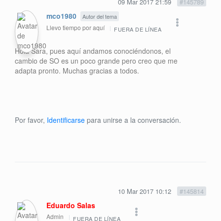
09 Mar 2017 21:59
#145789
mco1980
Autor del tema
Llevo tiempo por aquí
FUERA DE LÍNEA
Hola Sara, pues aquí andamos conociéndonos, el
cambio de SO es un poco grande pero creo que me
adapta pronto. Muchas gracias a todos.
Por favor,
Identificarse
para unirse a la conversación.
10 Mar 2017 10:12
#145814
Eduardo Salas
Admin
FUERA DE LÍNEA