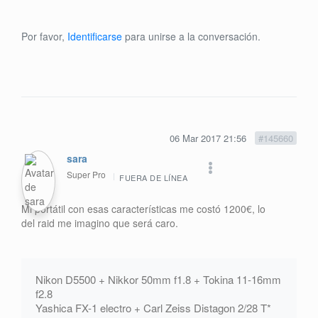
Por favor,
Identificarse
para unirse a la conversación.
06 Mar 2017 21:56
#145660
sara
Super Pro
FUERA DE LÍNEA
Mi portátil con esas características me costó 1200€, lo
del raid me imagino que será caro.
Nikon D5500 + Nikkor 50mm f1.8 + Tokina 11-16mm
f2.8
Yashica FX-1 electro + Carl Zeiss Distagon 2/28 T*