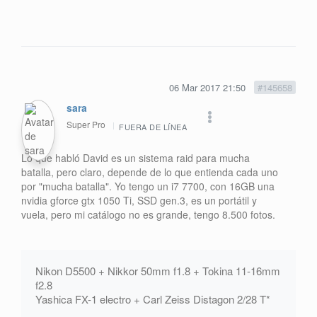
06 Mar 2017 21:50
#145658
sara
Super Pro
FUERA DE LÍNEA
Lo que habló David es un sistema raid para mucha
batalla, pero claro, depende de lo que entienda cada uno
por "mucha batalla". Yo tengo un i7 7700, con 16GB una
nvidia gforce gtx 1050 Ti, SSD gen.3, es un portátil y
vuela, pero mi catálogo no es grande, tengo 8.500 fotos.
Nikon D5500 + Nikkor 50mm f1.8 + Tokina 11-16mm
f2.8
Yashica FX-1 electro + Carl Zeiss Distagon 2/28 T*