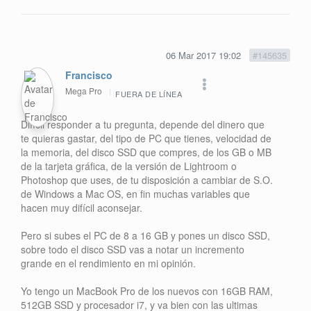
06 Mar 2017 19:02
#145635
Francisco
Mega Pro
FUERA DE LÍNEA
Difícil responder a tu pregunta, depende del dinero que
te quieras gastar, del tipo de PC que tienes, velocidad de
la memoria, del disco SSD que compres, de los GB o MB
de la tarjeta gráfica, de la versión de Lightroom o
Photoshop que uses, de tu disposición a cambiar de S.O.
de Windows a Mac OS, en fin muchas variables que
hacen muy difícil aconsejar.
Pero si subes el PC de 8 a 16 GB y pones un disco SSD,
sobre todo el disco SSD vas a notar un incremento
grande en el rendimiento en mi opinión.
Yo tengo un MacBook Pro de los nuevos con 16GB RAM,
512GB SSD y procesador i7, y va bien con las ultimas