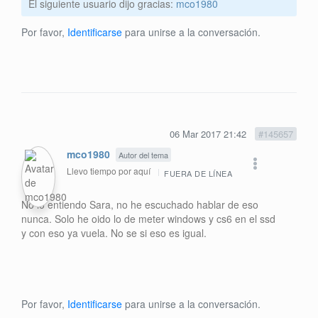
El siguiente usuario dijo gracias:
mco1980
Por favor,
Identificarse
para unirse a la conversación.
06 Mar 2017 21:42
#145657
mco1980
Autor del tema
Llevo tiempo por aquí
FUERA DE LÍNEA
No lo entiendo Sara, no he escuchado hablar de eso
nunca. Solo he oido lo de meter windows y cs6 en el ssd
y con eso ya vuela. No se si eso es igual.
Por favor,
Identificarse
para unirse a la conversación.