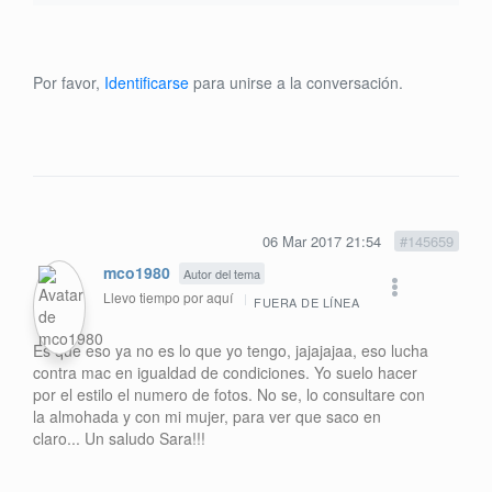
Por favor,
Identificarse
para unirse a la conversación.
06 Mar 2017 21:54
#145659
mco1980
Autor del tema
Llevo tiempo por aquí
FUERA DE LÍNEA
Es que eso ya no es lo que yo tengo, jajajajaa, eso lucha
contra mac en igualdad de condiciones. Yo suelo hacer
por el estilo el numero de fotos. No se, lo consultare con
la almohada y con mi mujer, para ver que saco en
claro... Un saludo Sara!!!