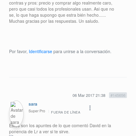
contras y pros: precio y comprar algo realmente caro,
pero que casi todos los profesionales usan. Asi que no
se, lo que haga supongo que estra bién hecho......
Muchas gracias por las respuestas. Un saludo.
Por favor,
Identificarse
para unirse a la conversación.
06 Mar 2017 21:38
#145656
sara
Super Pro
FUERA DE LÍNEA
Estos son los apuntes de lo que comentó David en la
ponencia de Lr a ver si te sirve.