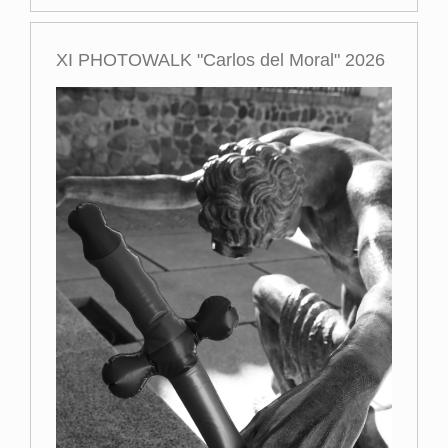
XI PHOTOWALK "Carlos del Moral" 2026