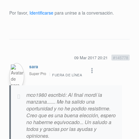
Por favor,
Identificarse
para unirse a la conversación.
09 Mar 2017 20:21
#145778
sara
Super Pro
FUERA DE LÍNEA
mco1980 escribió: Al final mordí la
manzana....... Me ha salido una
oportunidad y no he podido resistirme.
Creo que es una buena elección, espero
no haberme equivocado... Un saludo a
todos y gracias por las ayudas y
opiniones.