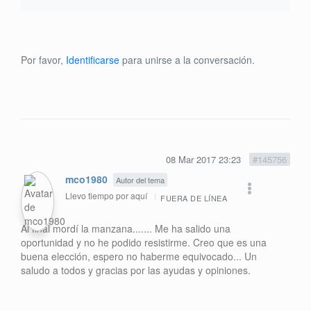
Por favor,
Identificarse
para unirse a la conversación.
08 Mar 2017 23:23
#145756
mco1980
Autor del tema
Llevo tiempo por aquí
FUERA DE LÍNEA
Al final mordí la manzana....... Me ha salido una
oportunidad y no he podido resistirme. Creo que es una
buena elección, espero no haberme equivocado... Un
saludo a todos y gracias por las ayudas y opiniones.