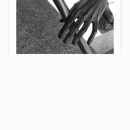
Primer premio
Miguel Navarro
Read more