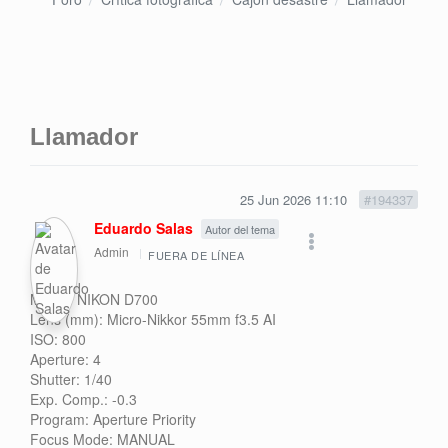
Llamador
25 Jun 2026 11:10
#194337
Eduardo Salas
Autor del tema
Admin
FUERA DE LÍNEA
Model: NIKON D700
Lens (mm): Micro-Nikkor 55mm f3.5 AI
ISO: 800
Aperture: 4
Shutter: 1/40
Exp. Comp.: -0.3
Program: Aperture Priority
Focus Mode: MANUAL