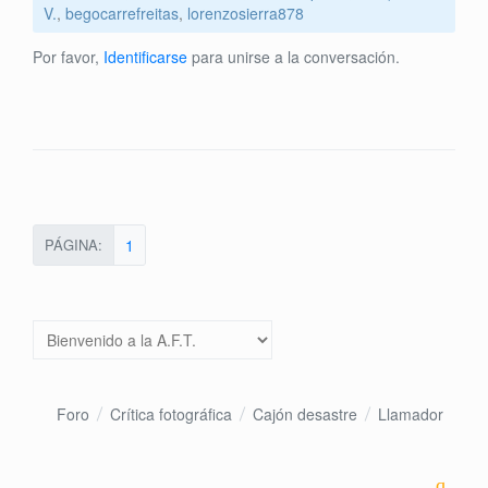
V.
,
begocarrefreitas
,
lorenzosierra878
Por favor,
Identificarse
para unirse a la conversación.
PÁGINA:
1
Foro
Crítica fotográfica
Cajón desastre
Llamador