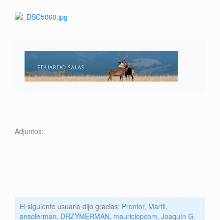
Adjuntos:
El siguiente usuario dijo gracias:
Prontor
,
Marfil
,
ansolerman
,
DRZYMERMAN
,
mauriciopcom
,
Joaquín G.