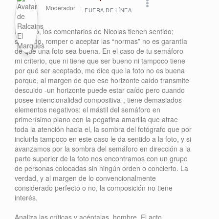
Moderador
FUERA DE LÍNEA
Primero, los comentarios de Nicolas tienen sentido;
segundo, romper o aceptar las “normas” no es garantía
de que una foto sea buena. En el caso de tu semáforo
mi criterio, que ni tiene que ser bueno ni tampoco tiene
por qué ser aceptado, me dice que la foto no es buena
porque, al margen de que ese horizonte caído transmite
descuido -un horizonte puede estar caído pero cuando
posee intencionalidad compositiva-, tiene demasiados
elementos negativos: el mástil del semáforo en
primerísimo plano con la pegatina amarilla que atrae
toda la atención hacia el, la sombra del fotógrafo que por
incluirla tampoco en este caso le da sentido a la foto, y si
avanzamos por la sombra del semáforo en dirección a la
parte superior de la foto nos encontramos con un grupo
de personas colocadas sin ningún orden o concierto. La
verdad, y al margen de lo convencionalmente
considerado perfecto o no, la composición no tiene
interés.
Analiza las críticas y acéptalas, hombre. El acto