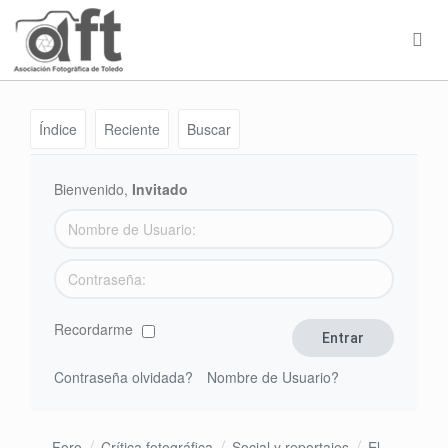
Índice
Reciente
Buscar
Bienvenido,
Invitado
Recordarme
Contraseña olvidada?
Nombre de Usuario?
Foro
Crítica fotográfica
Social y reportajes
El