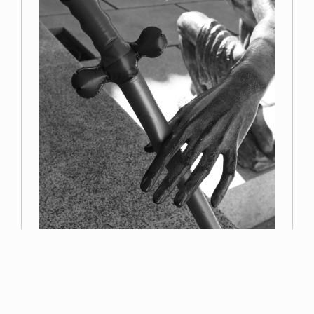
Primer premio
Miguel Navarro
Read more