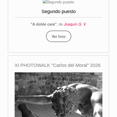
Segundo puesto
"A doble cara"
, de
Joaquín G. V.
Ver foto
XI PHOTOWALK "Carlos del Moral" 2026