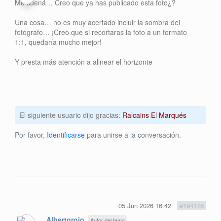
Me suena… Creo que ya has publicado esta foto¿?
Una cosa… no es muy acertado incluir la sombra del
fotógrafo… ¡Creo que si recortaras la foto a un formato
1:1, quedaría mucho mejor!
Y presta más atención a alinear el horizonte
El siguiente usuario dijo gracias:
Ralcains El Marqués
Por favor,
Identificarse
para unirse a la conversación.
05 Jun 2026 16:42
#194176
Albertorojo
Autor del tema