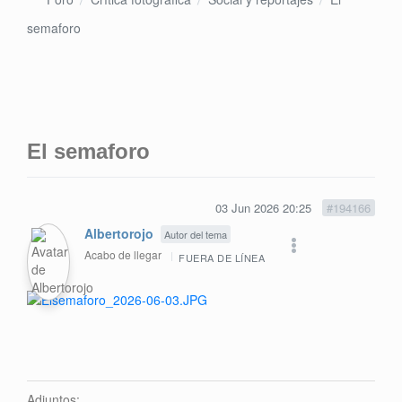
semaforo
El semaforo
03 Jun 2026 20:25
#194166
Albertorojo
Autor del tema
Acabo de llegar
FUERA DE LÍNEA
Adjuntos: