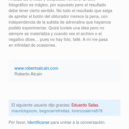
fotográfico es mágico, por supuesto pero el resultado
debe tener cierto sentido. No todo el resultado que salga
de apretar el botón del obturador merece la pena, con
independencia de la subida de adrenalina que hayamos
podido experimentar. Quizá tuviste una idea pero no
siempre se materializa y cuando ves el archivo o el
negativo dices… pues no hay foto, fallé. A mi me pasa
en infinidad de ocasiones.
www.robertoalcain.com
Roberto Alcain
El siguiente usuario dijo gracias:
Eduardo Salas
,
mauriciopcom
,
begocarrefreitas
,
lorenzosierra878
Por favor,
Identificarse
para unirse a la conversación.