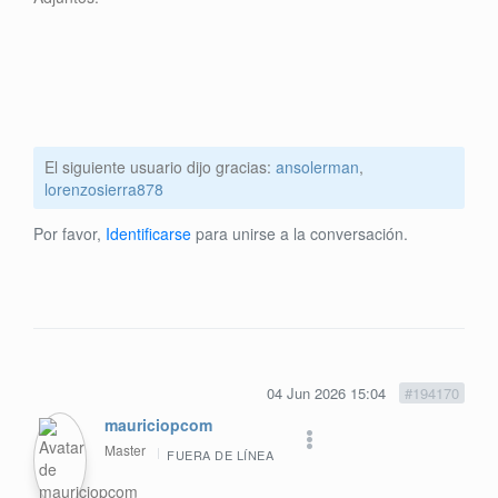
El siguiente usuario dijo gracias:
ansolerman
,
lorenzosierra878
Por favor,
Identificarse
para unirse a la conversación.
04 Jun 2026 15:04
#194170
mauriciopcom
Master
FUERA DE LÍNEA