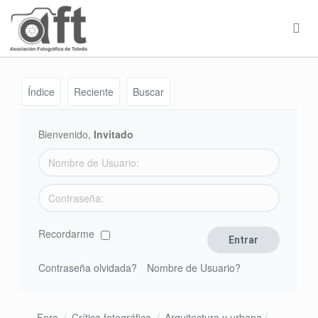
Índice
Reciente
Buscar
Bienvenido,
Invitado
Recordarme
Contraseña olvidada?
Nombre de Usuario?
Foro
Crítica fotográfica
Arquitectura y urbana