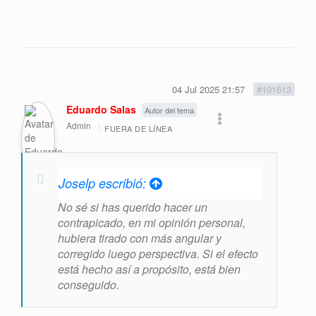
04 Jul 2025 21:57
#191613
Eduardo Salas
Autor del tema
Admin
FUERA DE LÍNEA
Joselp escribió:
No sé si has querido hacer un
contrapicado, en mi opinión personal,
hubiera tirado con más angular y
corregido luego perspectiva. Si el efecto
está hecho así a propósito, está bien
conseguido.