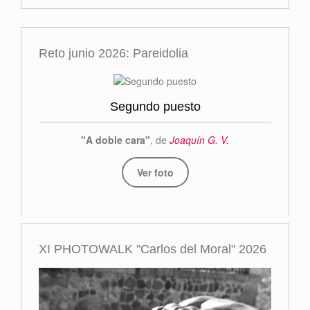
Reto junio 2026: Pareidolia
Segundo puesto
"A doble cara"
, de
Joaquín G. V.
Ver foto
XI PHOTOWALK "Carlos del Moral" 2026