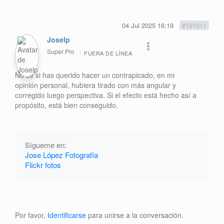
04 Jul 2025 16:19
#191611
Joselp
Super Pro
FUERA DE LÍNEA
No sé si has querido hacer un contrapicado, en mi
opinión personal, hubiera tirado con más angular y
corregido luego perspectiva. Si el efecto está hecho así a
propósito, está bien conseguido.
Sígueme en:
Jose López Fotografía
Flickr fotos
Por favor,
Identificarse
para unirse a la conversación.