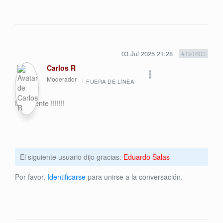
03 Jul 2025 21:28
#191603
Carlos R
Moderador
FUERA DE LÍNEA
Imponente !!!!!!!
El siguiente usuario dijo gracias:
Eduardo Salas
Por favor,
Identificarse
para unirse a la conversación.