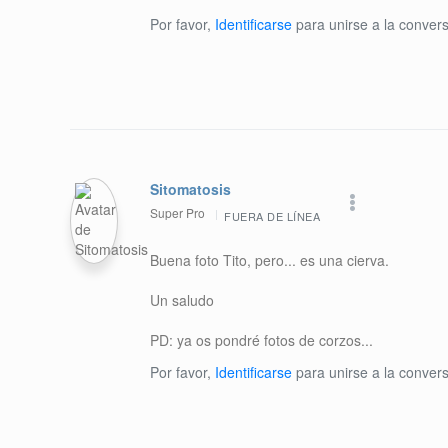
Por favor,
Identificarse
para unirse a la convers
Sitomatosis
Super Pro
FUERA DE LÍNEA
Buena foto Tito, pero... es una cierva.
Un saludo
PD: ya os pondré fotos de corzos...
Por favor,
Identificarse
para unirse a la convers