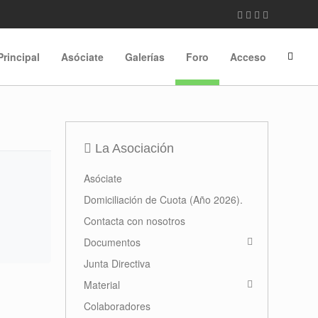
Principal
Asóciate
Galerías
Foro
Acceso
La Asociación
Asóciate
Domiciliación de Cuota (Año 2026).
Contacta con nosotros
Documentos
Junta Directiva
Material
Colaboradores