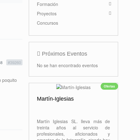
Formación
Proyectos
Concursos
Próximos Eventos
58
#39260
No se han encontrado eventos
n poquito
Ofertas
Martín-Iglesias
Martín Iglesias SL. lleva más de
treinta años al servicio de
profesionales, aficionados y