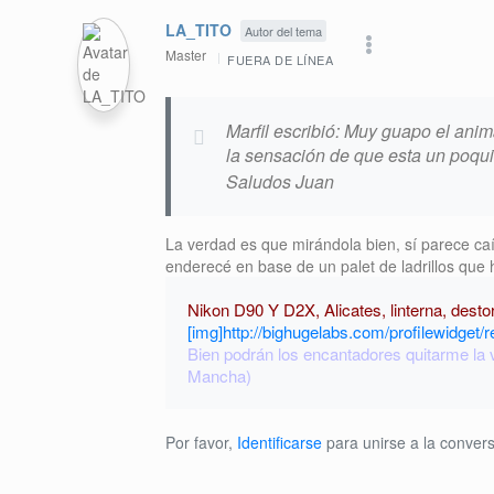
LA_TITO
Autor del tema
Master
FUERA DE LÍNEA
Marfil escribió: Muy guapo el anim
la sensación de que esta un poquit
Saludos Juan
La verdad es que mirándola bien, sí parece caí
enderecé en base de un palet de ladrillos que
Nikon D90 Y D2X, Alicates, linterna, dest
[img]http://bighugelabs.com/profilewidget/r
Bien podrán los encantadores quitarme la ve
Mancha)
Por favor,
Identificarse
para unirse a la convers