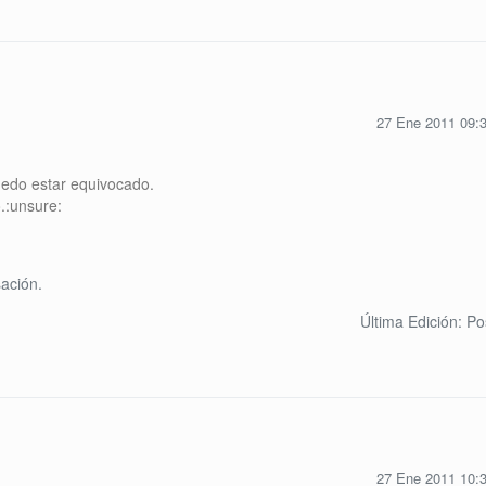
27 Ene 2011 09:
uedo estar equivocado.
.:unsure:
ación.
Última Edición: P
27 Ene 2011 10: