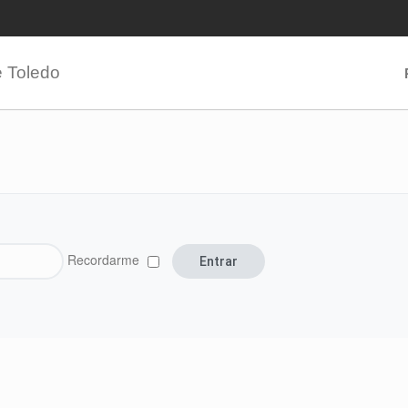
e Toledo
Recordarme