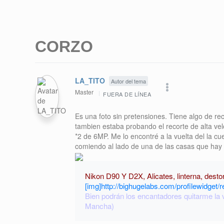
CORZO
LA_TITO
Autor del tema
Master
FUERA DE LÍNEA
Es una foto sin pretensiones. Tiene algo de rec
tambien estaba probando el recorte de alta ve
*2 de 6MP. Me lo encontré a la vuelta del la c
comiendo al lado de una de las casas que hay 
Nikon D90 Y D2X, Alicates, linterna, dest
[img]http://bighugelabs.com/profilewidget/r
Bien podrán los encantadores quitarme la ve
Mancha)