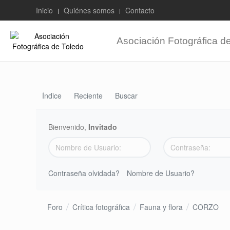
Inicio
Quiénes somos
Contacto
Asociación Fotográfica d
Índice
Reciente
Buscar
Bienvenido,
Invitado
Contraseña olvidada?
Nombre de Usuario?
Foro
Crítica fotográfica
Fauna y flora
CORZO