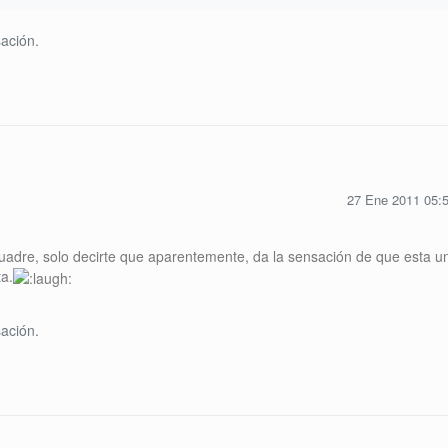
ación.
27 Ene 2011 05:
uadre, solo decirte que aparentemente, da la sensación de que esta u
ta.
ación.