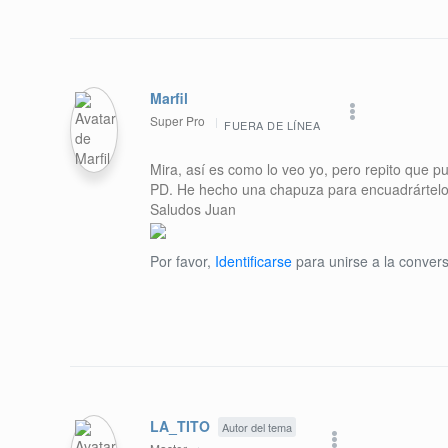
Marfil
Super Pro
FUERA DE LÍNEA
Mira, así es como lo veo yo, pero repito que p
PD. He hecho una chapuza para encuadrártelo
Saludos Juan
Por favor,
Identificarse
para unirse a la convers
LA_TITO
Autor del tema