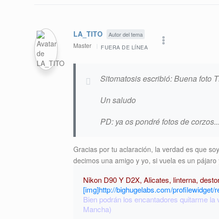
LA_TITO
Autor del tema
Master
FUERA DE LÍNEA
Sitomatosis escribió: Buena foto Ti
Un saludo
PD: ya os pondré fotos de corzos..
Gracias por tu aclaración, la verdad es que so
decimos una amigo y yo, si vuela es un pájaro 
Nikon D90 Y D2X, Alicates, linterna, dest
[img]http://bighugelabs.com/profilewidget/r
Bien podrán los encantadores quitarme la ve
Mancha)