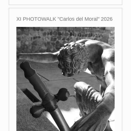
XI PHOTOWALK "Carlos del Moral" 2026