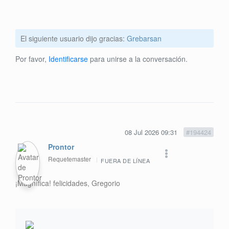
El siguiente usuario dijo gracias:
Grebarsan
Por favor,
Identificarse
para unirse a la conversación.
08 Jul 2026 09:31
#194424
Prontor
Requetemaster
FUERA DE LÍNEA
¡Magnífica! felicidades, Gregorio