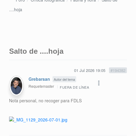
....hoja
Salto de ....hoja
01 Jul 2026 19:05
#194382
Grebarsan
Autor del tema
Requetemaster
FUERA DE LÍNEA
Nota personal, no recoger para FDLS