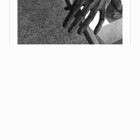
Primer premio
Miguel Navarro
Read more