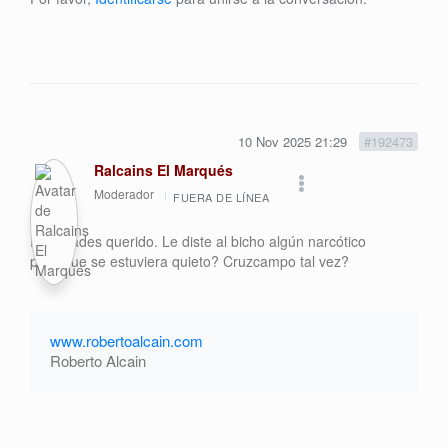
10 Nov 2025 21:29
#192473
Ralcains El Marqués
Moderador
FUERA DE LÍNEA
Felicidades querido. Le diste al bicho algún narcótico
para que se estuviera quieto? Cruzcampo tal vez?
www.robertoalcain.com
Roberto Alcain