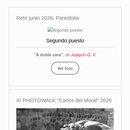
Reto junio 2026: Pareidolia
Segundo puesto
"A doble cara"
, de
Joaquín G. V.
Ver foto
XI PHOTOWALK "Carlos del Moral" 2026