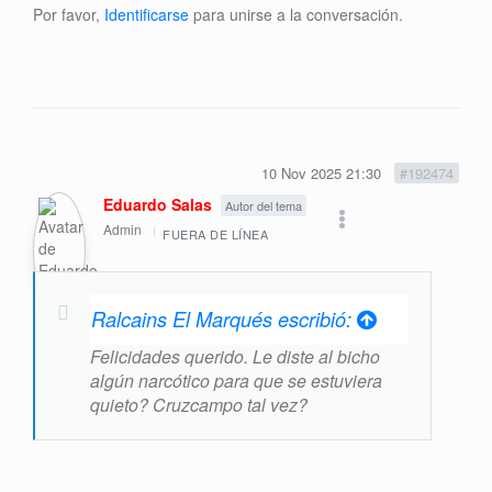
Por favor,
Identificarse
para unirse a la conversación.
10 Nov 2025 21:30
#192474
Eduardo Salas
Autor del tema
Admin
FUERA DE LÍNEA
Ralcains El Marqués escribió:
Felicidades querido. Le diste al bicho
algún narcótico para que se estuviera
quieto? Cruzcampo tal vez?