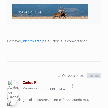
Por favor,
Identificarse
para unirse a la conversación.
30 Oct 2025 20:26
#192406
Carlos R
Moderador
FUERA DE LÍNEA
Te quedó genial, el contraste con el fondo queda muy
bien.!