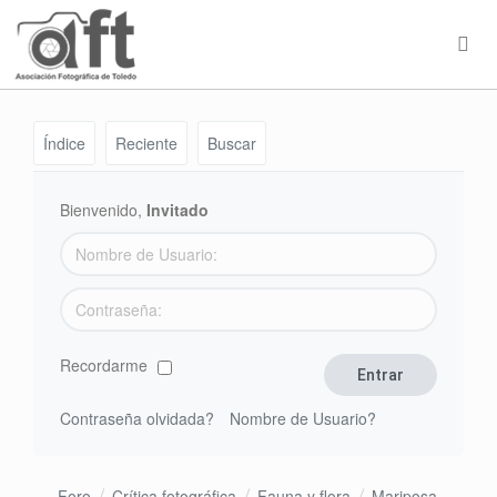
Índice
Reciente
Buscar
Bienvenido,
Invitado
Recordarme
Contraseña olvidada?
Nombre de Usuario?
Foro
Crítica fotográfica
Fauna y flora
Mariposa