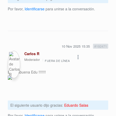
Por favor,
Identificarse
para unirse a la conversación.
10 Nov 2025 15:35
#192471
Carlos R
Moderador
FUERA DE LÍNEA
Enhorabuena Edu !!!!!!!
El siguiente usuario dijo gracias:
Eduardo Salas
Por favor,
Identificarse
para unirse a la conversación.