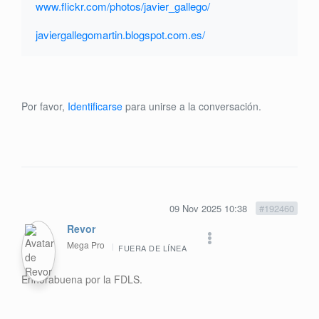
www.flickr.com/photos/javier_gallego/
javiergallegomartin.blogspot.com.es/
Por favor,
Identificarse
para unirse a la conversación.
09 Nov 2025 10:38
#192460
Revor
Mega Pro
FUERA DE LÍNEA
Enhorabuena por la FDLS.