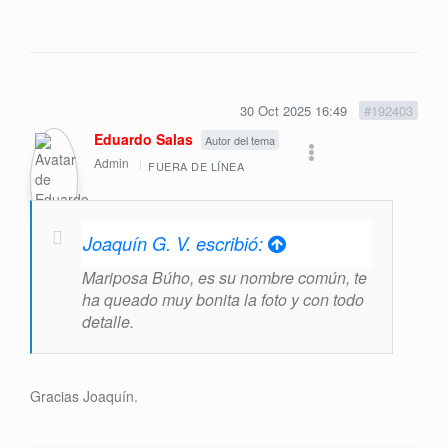
30 Oct 2025 16:49
#192403
Eduardo Salas
Autor del tema
Admin
FUERA DE LÍNEA
Joaquín G. V. escribió:
Mariposa Búho, es su nombre común, te
ha queado muy bonita la foto y con todo
detalle.
Gracias Joaquín.