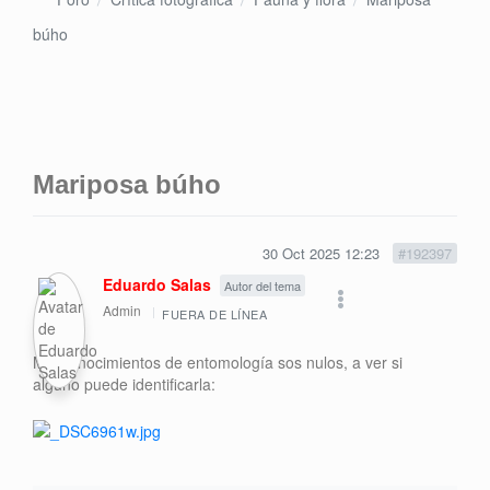
búho
Mariposa búho
30 Oct 2025 12:23
#192397
Eduardo Salas
Autor del tema
Admin
FUERA DE LÍNEA
Mis conocimientos de entomología sos nulos, a ver si
alguno puede identificarla: