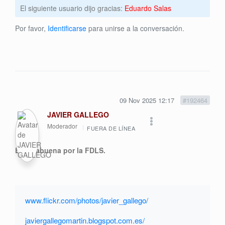
El siguiente usuario dijo gracias:
Eduardo Salas
Por favor,
Identificarse
para unirse a la conversación.
09 Nov 2025 12:17
#192464
JAVIER GALLEGO
Moderador
FUERA DE LÍNEA
Enhorabuena por la FDLS.
www.flickr.com/photos/javier_gallego/
javiergallegomartin.blogspot.com.es/