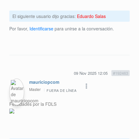
El siguiente usuario dijo gracias:
Eduardo Salas
Por favor,
Identificarse
para unirse a la conversación.
09 Nov 2025 12:05
#192463
mauriciopcom
Master
FUERA DE LÍNEA
Felicidades por la FDLS