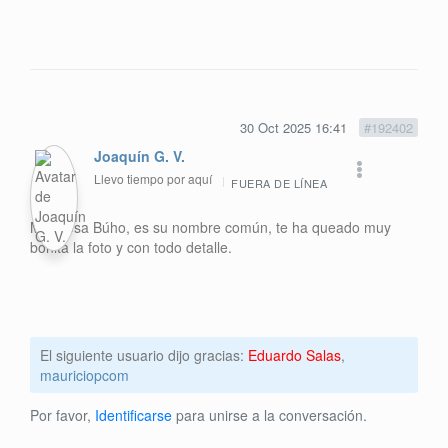
30 Oct 2025 16:41
#192402
Joaquín G. V.
Llevo tiempo por aquí
FUERA DE LÍNEA
Mariposa Búho, es su nombre común, te ha queado muy
bonita la foto y con todo detalle.
El siguiente usuario dijo gracias:
Eduardo Salas
,
mauriciopcom
Por favor,
Identificarse
para unirse a la conversación.