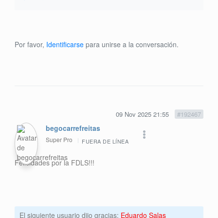
Por favor,
Identificarse
para unirse a la conversación.
09 Nov 2025 21:55
#192467
begocarrefreitas
Super Pro
FUERA DE LÍNEA
Felicidades por la FDLS!!!
El siguiente usuario dijo gracias:
Eduardo Salas