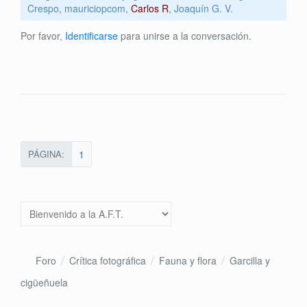
Crespo
,
mauriciopcom
,
Carlos R
,
Joaquín G. V.
Por favor,
Identificarse
para unirse a la conversación.
PÁGINA:
1
Foro
Crítica fotográfica
Fauna y flora
Garcilla y
cigüeñuela