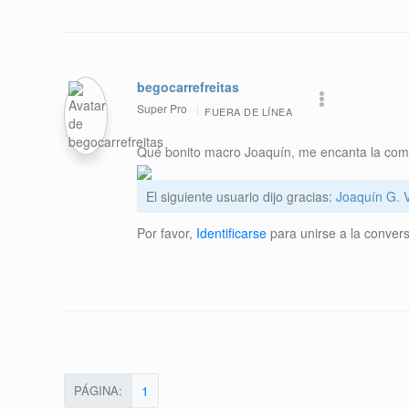
begocarrefreitas
Super Pro
FUERA DE LÍNEA
Qué bonito macro Joaquín, me encanta la comp
El siguiente usuario dijo gracias:
Joaquín G. V
Por favor,
Identificarse
para unirse a la convers
PÁGINA:
1