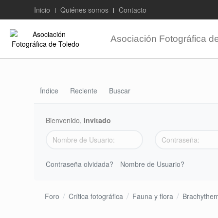
Inicio
Quiénes somos
Contacto
Asociación Fotográfica d
Índice
Reciente
Buscar
Bienvenido,
Invitado
Contraseña olvidada?
Nombre de Usuario?
Foro
Crítica fotográfica
Fauna y flora
Brachythemi