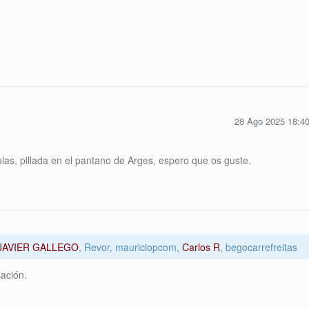
28 Ago 2025 18:4
ulas, pillada en el pantano de Arges, espero que os guste.
JAVIER GALLEGO
,
Revor
,
mauriciopcom
,
Carlos R
,
begocarrefreitas
ación.