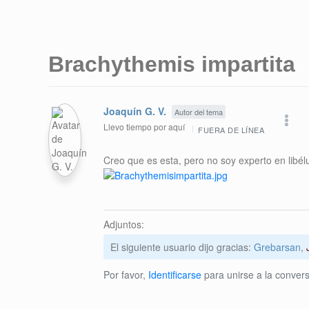
Brachythemis impartita
Joaquín G. V.
Autor del tema
Llevo tiempo por aquí
FUERA DE LÍNEA
Creo que es esta, pero no soy experto en libél
Adjuntos:
El siguiente usuario dijo gracias:
Grebarsan
,
Por favor,
Identificarse
para unirse a la convers