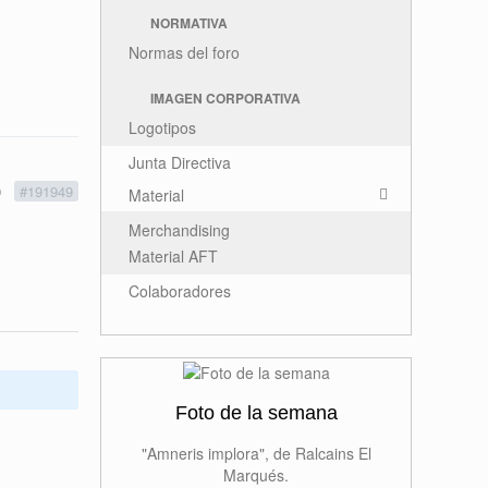
NORMATIVA
Normas del foro
IMAGEN CORPORATIVA
Logotipos
Junta Directiva
0
#191949
Material
Merchandising
Material AFT
Colaboradores
Foto de la semana
"Amneris implora", de Ralcains El
Marqués.