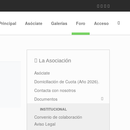
Principal
Asóciate
Galerías
Foro
Acceso
La Asociación
Asóciate
Domiciliación de Cuota (Año 2026).
Contacta con nosotros
Documentos
INSTITUCIONAL
Convenio de colaboración
Aviso Legal