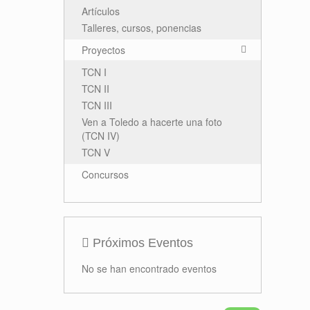
Artículos
Talleres, cursos, ponencias
Proyectos
TCN I
TCN II
TCN III
Ven a Toledo a hacerte una foto
(TCN IV)
TCN V
Concursos
Próximos Eventos
No se han encontrado eventos