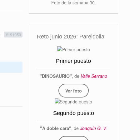
Foto de la semana 30.
9
#191950
Reto junio 2026: Pareidolia
Primer puesto
"DINOSAURIO"
, de
Valle Serrano
Ver foto
Segundo puesto
"A doble cara"
, de
Joaquín G. V.