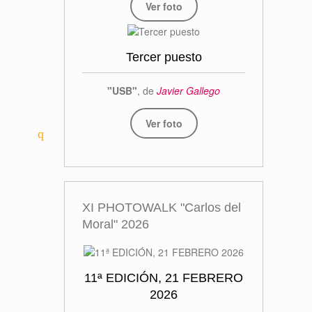
Ver foto
Tercer puesto
"USB"
, de
Javier Gallego
Ver foto
XI PHOTOWALK "Carlos del
Moral" 2026
11ª EDICIÓN, 21 FEBRERO
2026