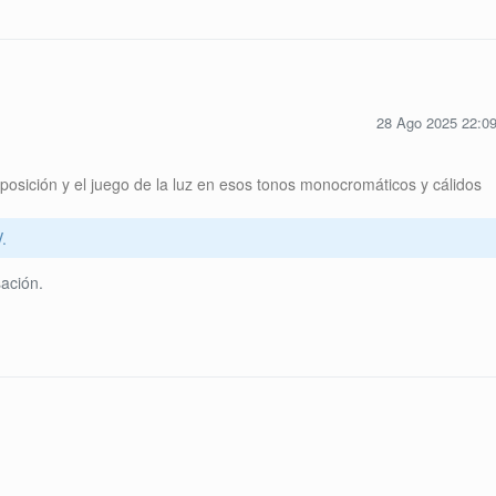
28 Ago 2025 22:0
osición y el juego de la luz en esos tonos monocromáticos y cálidos
.
ación.