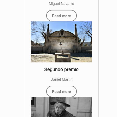
Miguel Navarro
Read more
Segundo premio
Daniel Martín
Read more