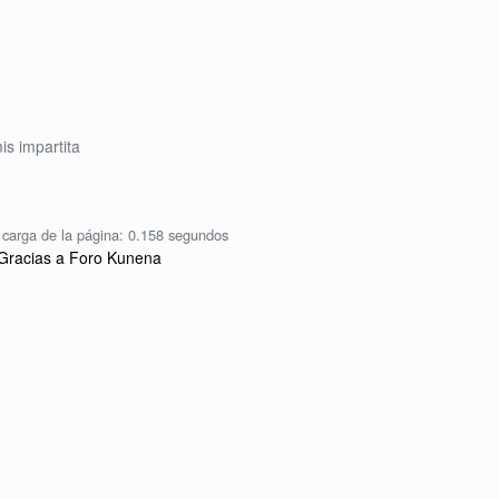
s impartita
carga de la página: 0.158 segundos
Gracias a
Foro Kunena