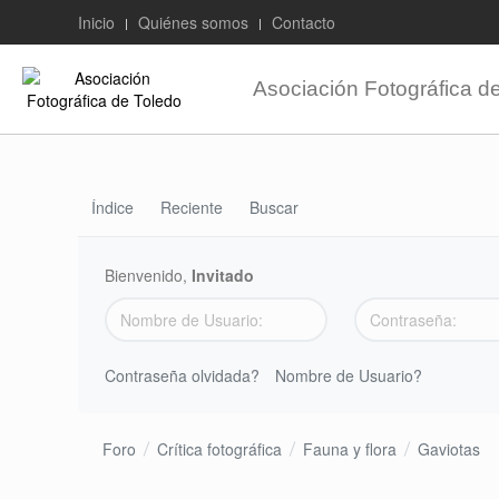
Inicio
Quiénes somos
Contacto
Asociación Fotográfica d
Índice
Reciente
Buscar
Bienvenido,
Invitado
Contraseña olvidada?
Nombre de Usuario?
Foro
Crítica fotográfica
Fauna y flora
Gaviotas