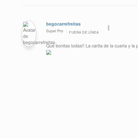
begocarrefreitas
Super Pro
FUERA DE LÍNEA
Qué bonitas todas!! La carita de la cuarta y la