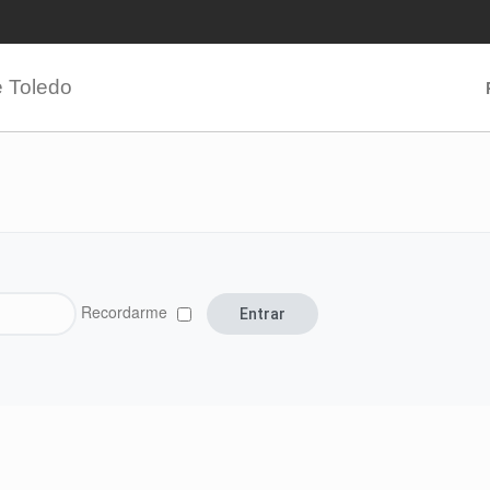
e Toledo
Recordarme