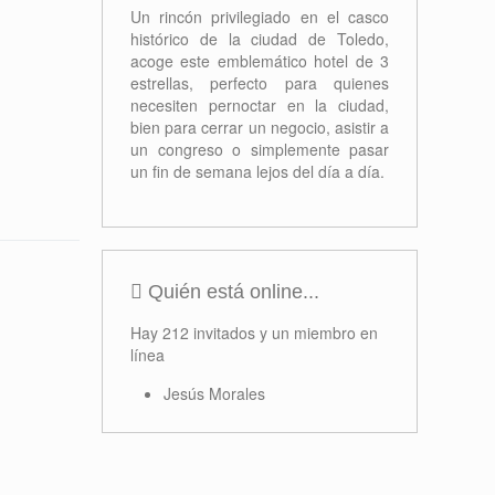
Formación
Proyectos
Concursos
Próximos Eventos
No se han encontrado eventos
Ofertas
Hotel Carlos V
Un rincón privilegiado en el casco
histórico de la ciudad de Toledo,
acoge este emblemático hotel de 3
estrellas, perfecto para quienes
necesiten pernoctar en la ciudad,