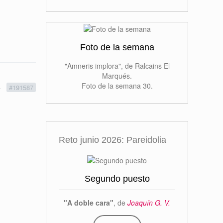
Foto de la semana
"Amneris implora", de Ralcains El
Marqués.
Foto de la semana 30.
4
#191587
Reto junio 2026: Pareidolia
Segundo puesto
"A doble cara"
, de
Joaquín G. V.