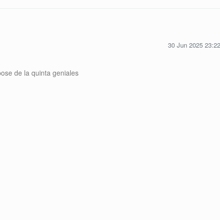
30 Jun 2025 23:2
 pose de la quinta geniales