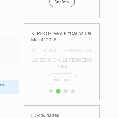
Ver foto
XI PHOTOWALK "Carlos del
Moral" 2026
com
,