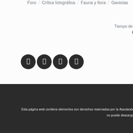
Foro
Crítica fotográfica
Fauna y flora
Gaviotas
Tiempo de 