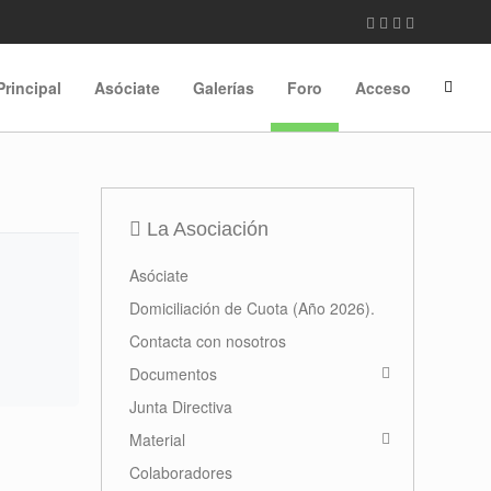
Principal
Asóciate
Galerías
Foro
Acceso
La Asociación
Asóciate
Domiciliación de Cuota (Año 2026).
Contacta con nosotros
Documentos
Junta Directiva
Material
Colaboradores