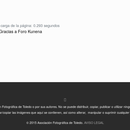
carga de la página: 0.293 segundos
Gracias a
Foro Kunena