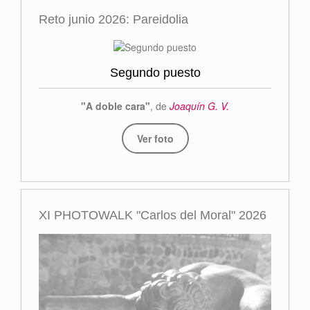
Reto junio 2026: Pareidolia
Segundo puesto
"A doble cara"
, de
Joaquín G. V.
Ver foto
XI PHOTOWALK "Carlos del Moral" 2026