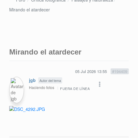
Mirando el atardecer
Mirando el atardecer
05 Jul 2026 13:55
#194409
jgb
Autor del tema
Haciendo fotos
FUERA DE LÍNEA