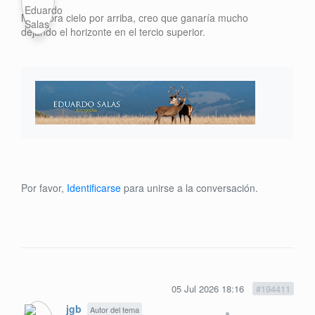
Me sobra cielo por arriba, creo que ganaría mucho
dejando el horizonte en el tercio superior.
Por favor,
Identificarse
para unirse a la conversación.
05 Jul 2026 18:16
#194411
jgb
Autor del tema