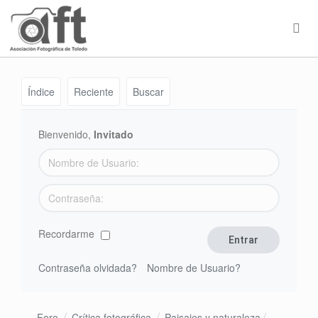
Índice
Reciente
Buscar
Bienvenido,
Invitado
Recordarme
Contraseña olvidada?
Nombre de Usuario?
Foro
Crítica fotográfica
Paisajes y naturaleza