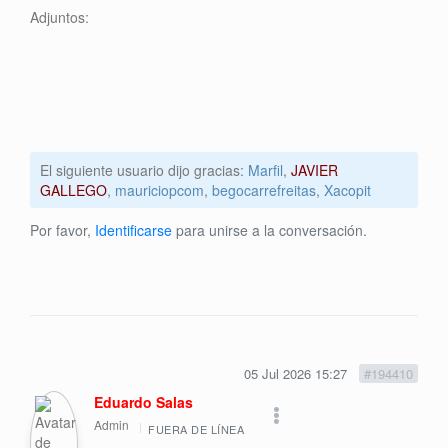
Adjuntos:
El siguiente usuario dijo gracias:
Marfil
,
JAVIER
GALLEGO
,
mauriciopcom
,
begocarrefreitas
,
Xacopit
Por favor,
Identificarse
para unirse a la conversación.
05 Jul 2026 15:27
#194410
Eduardo Salas
Admin
FUERA DE LÍNEA