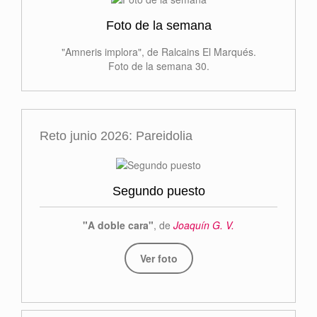
Foto de la semana
"Amneris implora", de Ralcains El Marqués.
Foto de la semana 30.
Reto junio 2026: Pareidolia
Segundo puesto
"A doble cara"
, de
Joaquín G. V.
Ver foto