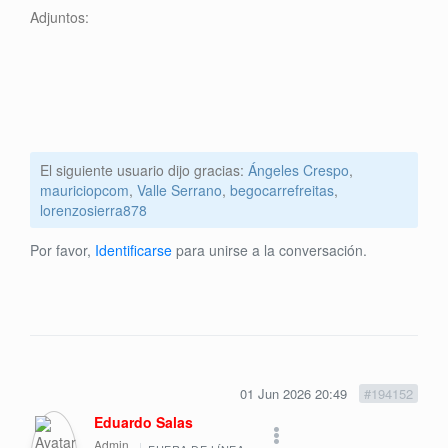
Adjuntos:
El siguiente usuario dijo gracias:
Ángeles Crespo
,
mauriciopcom
,
Valle Serrano
,
begocarrefreitas
,
lorenzosierra878
Por favor,
Identificarse
para unirse a la conversación.
01 Jun 2026 20:49
#194152
Eduardo Salas
Admin