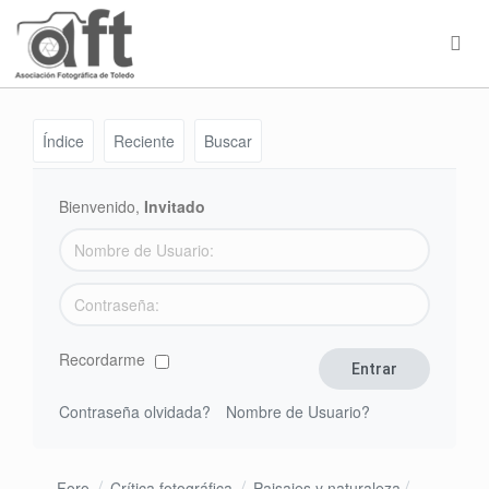
Índice
Reciente
Buscar
Bienvenido,
Invitado
Recordarme
Contraseña olvidada?
Nombre de Usuario?
Foro
Crítica fotográfica
Paisajes y naturaleza