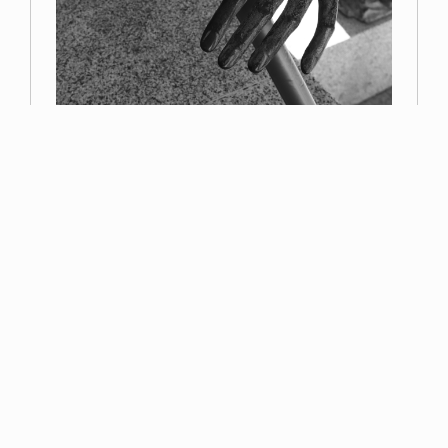
Primer premio
Miguel Navarro
Read more