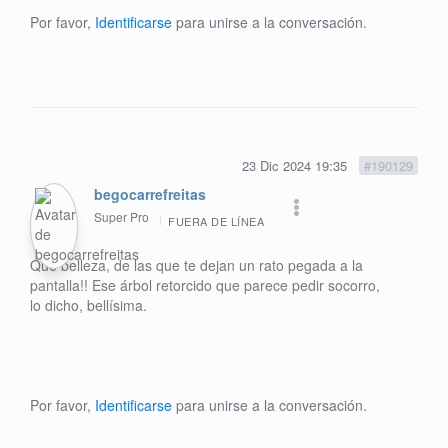
Por favor,
Identificarse
para unirse a la conversación.
23 Dic 2024 19:35
#190129
begocarrefreitas
Super Pro
FUERA DE LÍNEA
Qué belleza, de las que te dejan un rato pegada a la
pantalla!! Ese árbol retorcido que parece pedir socorro,
lo dicho, bellísima.
Por favor,
Identificarse
para unirse a la conversación.