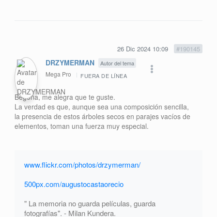
26 Dic 2024 10:09
#190145
DRZYMERMAN
Autor del tema
Mega Pro
FUERA DE LÍNEA
Begoña, me alegra que te guste.
La verdad es que, aunque sea una composición sencilla,
la presencia de estos árboles secos en parajes vacíos de
elementos, toman una fuerza muy especial.
www.flickr.com/photos/drzymerman/
500px.com/augustocastaorecio
" La memoria no guarda películas, guarda
fotografías". - Milan Kundera.