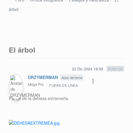
árbol
El árbol
23 Dic 2024 18:59
#190126
DRZYMERMAN
Autor del tema
Mega Pro
FUERA DE LÍNEA
Paraje de la dehesa extremeña.