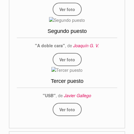
Ver foto
Segundo puesto
"A doble cara"
, de
Joaquín G. V.
Ver foto
Tercer puesto
"USB"
, de
Javier Gallego
Ver foto