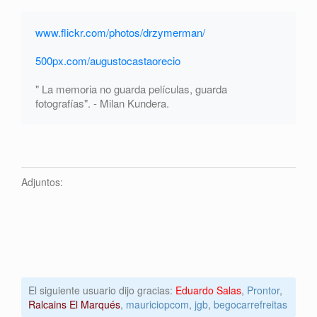
www.flickr.com/photos/drzymerman/
500px.com/augustocastaorecio
" La memoria no guarda películas, guarda
fotografías". - Milan Kundera.
Adjuntos:
El siguiente usuario dijo gracias:
Eduardo Salas
,
Prontor
,
Ralcains El Marqués
,
mauriciopcom
,
jgb
,
begocarrefreitas