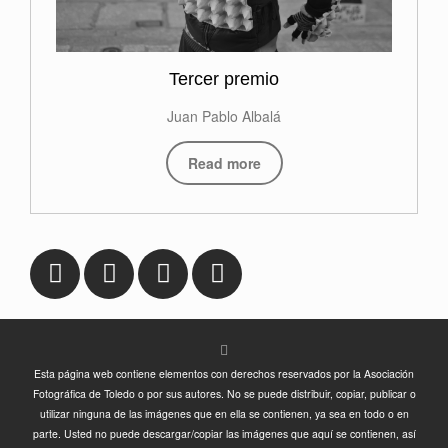
Tercer premio
Juan Pablo Albalá
Read more
Esta página web contiene elementos con derechos reservados por la Asociación
Fotográfica de Toledo o por sus autores. No se puede distribuir, copiar, publicar o
utilizar ninguna de las imágenes que en ella se contienen, ya sea en todo o en
parte. Usted no puede descargar/copiar las imágenes que aquí se contienen, así