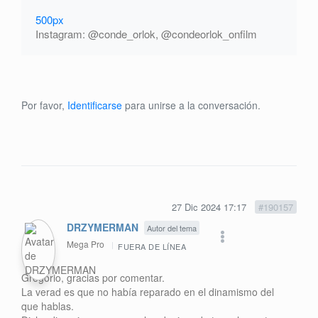
500px
Instagram: @conde_orlok, @condeorlok_onfilm
Por favor,
Identificarse
para unirse a la conversación.
27 Dic 2024 17:17
#190157
DRZYMERMAN
Autor del tema
Mega Pro
FUERA DE LÍNEA
Gregorio, gracias por comentar.
La verad es que no había reparado en el dinamismo del
que hablas.