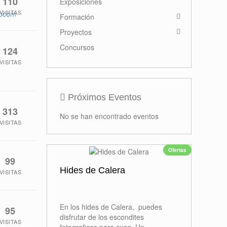
110
Exposiciones
VISITAS
opcom
Formación
Proyectos
Concursos
124
VISITAS
Próximos Eventos
313
No se han encontrado eventos
VISITAS
Ofertas
99
Hides de Calera
VISITAS
En los hides de Calera, puedes
95
disfrutar de los escondites
VISITAS