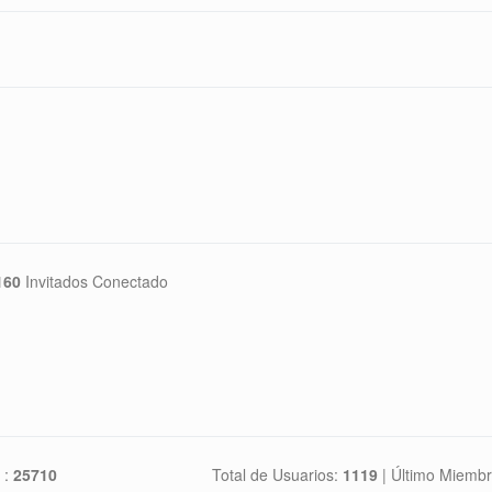
160
Invitados Conectado
 :
25710
Total de Usuarios:
1119
|
Último Miembr