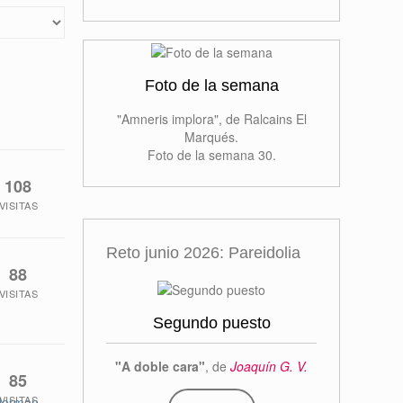
Foto de la semana
"Amneris implora", de Ralcains El
Marqués.
Foto de la semana 30.
108
VISITAS
Reto junio 2026: Pareidolia
88
VISITAS
Segundo puesto
"A doble cara"
, de
Joaquín G. V.
85
VISITAS
lerman