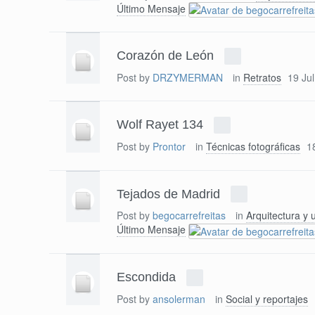
Último Mensaje
Corazón de León
Post by
DRZYMERMAN
in
Retratos
19 Ju
Wolf Rayet 134
Post by
Prontor
in
Técnicas fotográficas
1
Tejados de Madrid
Post by
begocarrefreitas
in
Arquitectura y 
Último Mensaje
Escondida
Post by
ansolerman
in
Social y reportajes