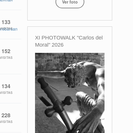
Ver foto
133
VISITAS
rebarsan
XI PHOTOWALK "Carlos del
Moral" 2026
152
VISITAS
134
VISITAS
228
VISITAS