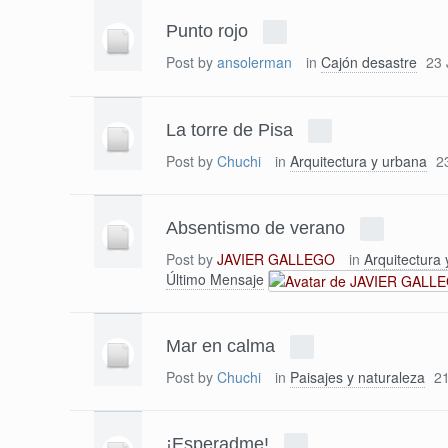
Punto rojo
Post by
ansolerman
in
Cajón desastre
23 
La torre de Pisa
Post by
Chuchi
in
Arquitectura y urbana
2
Absentismo de verano
Post by
JAVIER GALLEGO
in
Arquitectura
Último Mensaje
Mar en calma
Post by
Chuchi
in
Paisajes y naturaleza
21
¡Esperadme!