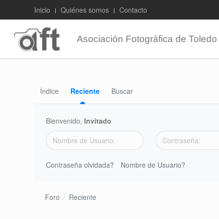
Inicio
Quiénes somos
Contacto
Asociación Fotográfica de Toledo
Índice
Reciente
Buscar
Bienvenido,
Invitado
Contraseña olvidada?
Nombre de Usuario?
Foro
Reciente