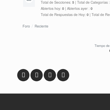
Total de Secciones:
5
|
Total de Categorías 
Abiertos hoy:
0
|
Abiertos ayer :
0
Total de Respuestas de Hoy:
0
|
Total de Re
Foro
Reciente
Tiempo de 