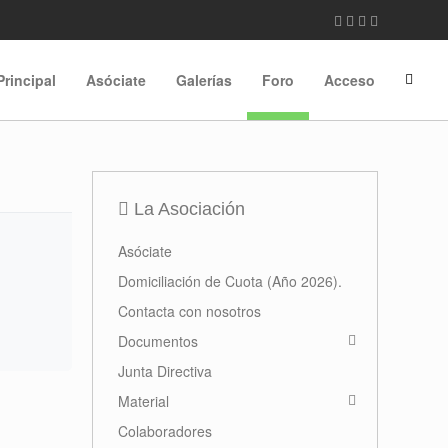
Principal
Asóciate
Galerías
Foro
Acceso
La Asociación
Asóciate
Domiciliación de Cuota (Año 2026).
Contacta con nosotros
Documentos
Junta Directiva
Material
Colaboradores