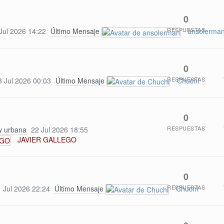
0
RESPUESTAS
Jul 2026 14:22
Último Mensaje
ansolerma
0
RESPUESTAS
3 Jul 2026 00:03
Último Mensaje
Chuchi
0
RESPUESTAS
 y urbana
22 Jul 2026 18:55
JAVIER GALLEGO
0
RESPUESTAS
 Jul 2026 22:24
Último Mensaje
Chuchi