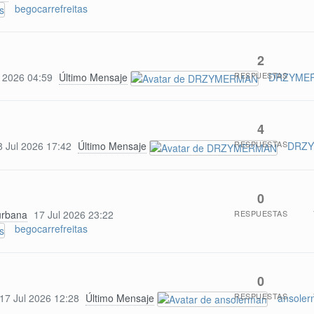
begocarrefreitas
2
RESPUESTAS
l 2026 04:59
Último Mensaje
DRZYME
4
RESPUESTAS
8 Jul 2026 17:42
Último Mensaje
DRZ
0
RESPUESTAS
urbana
17 Jul 2026 23:22
begocarrefreitas
0
RESPUESTAS
17 Jul 2026 12:28
Último Mensaje
ansole