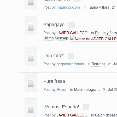
Post by
mauriciopcom
in
Fauna y flora
21
Papagayo
Post by
JAVIER GALLEGO
in
Fauna y flora
Último Mensaje
Una foto?
Post by
begocarrefreitas
in
Retratos
21 Ju
Pura fresa
Post by
Revor
in
Macrofotografía
21 Jul 2
¡Vamos, España!
Post by
JAVIER GALLEGO
in
Cajón desast