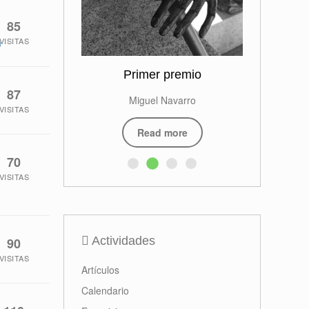
85
VISITAS
n
Primer premio
87
Miguel Navarro
VISITAS
Read more
70
VISITAS
Actividades
90
VISITAS
Artículos
Calendario