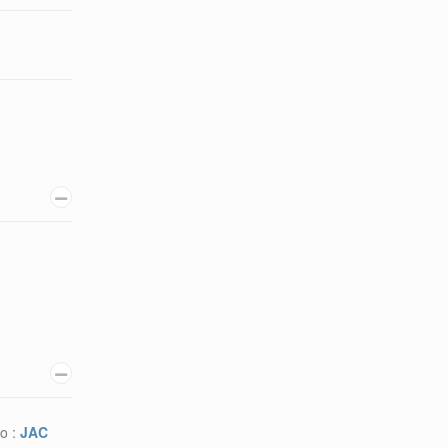
o :
JAC