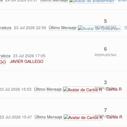
5
RESPUESTAS
uraleza
23 Jul 2026 22:50
Último Mensaje
G
6
RESPUESTAS
raleza
23 Jul 2026 17:05
JAVIER GALLEGO
3
RESPUESTAS
23 Jul 2026 15:53
Último Mensaje
Carlos R
7
RESPUESTAS
23 Jul 2026 15:47
Último Mensaje
Carlos R