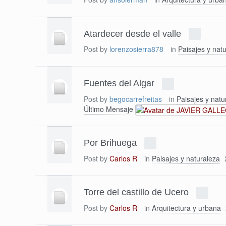
Atardecer desde el valle
Post by
lorenzosierra878
in
Paisajes y nat
Fuentes del Algar
Post by
begocarrefreitas
in
Paisajes y natu
Último Mensaje
Por Brihuega
Post by
Carlos R
in
Paisajes y naturaleza
Torre del castillo de Ucero
Post by
Carlos R
in
Arquitectura y urbana