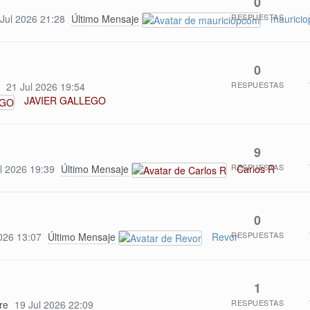
0
RESPUESTAS
 Jul 2026 21:28
Último Mensaje
maurici
0
RESPUESTAS
21 Jul 2026 19:54
JAVIER GALLEGO
9
RESPUESTAS
l 2026 19:39
Último Mensaje
Carlos R
0
RESPUESTAS
026 13:07
Último Mensaje
Revor
1
RESPUESTAS
re
19 Jul 2026 22:09