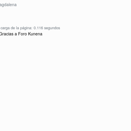
agdalena
carga de la página: 0.116 segundos
Gracias a
Foro Kunena