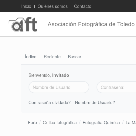
Inicio
Quiénes somos
Contacto
Asociación Fotográfica de Toledo
Índice
Reciente
Buscar
Bienvenido,
Invitado
Contraseña olvidada?
Nombre de Usuario?
Foro
Crítica fotográfica
Fotografía Química
La M