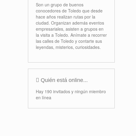
Formación
Proyectos
Concursos
Próximos Eventos
No se han encontrado eventos
Ofertas
Rutas de Toledo
Son un grupo de buenos
conocedores de Toledo que desde
hace años realizan rutas por la
ciudad. Organizan además eventos
empresariales, asisten a grupos en