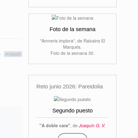
Foto de la semana
"Amneris implora", de Ralcains El
Marqués.
Foto de la semana 30.
0
#194285
Reto junio 2026: Pareidolia
Segundo puesto
"A doble cara"
, de
Joaquín G. V.