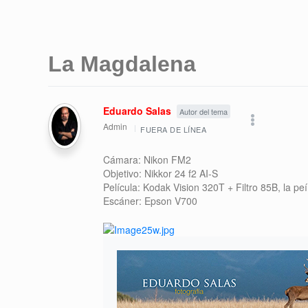
La Magdalena
Eduardo Salas
Autor del tema
Admin
FUERA DE LÍNEA
Cámara: Nikon FM2
Objetivo: Nikkor 24 f2 AI-S
Película: Kodak Vision 320T + Filtro 85B, la pe
Escáner: Epson V700