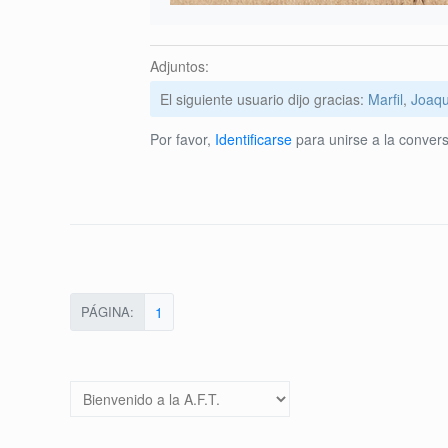
Adjuntos:
El siguiente usuario dijo gracias:
Marfil
,
Joaqu
Por favor,
Identificarse
para unirse a la convers
PÁGINA:
1