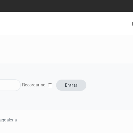
Recordarme
agdalena