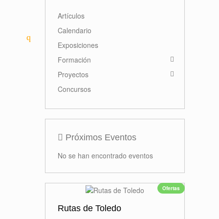
Primer premio
Miguel Navarro
Read more
Actividades
Artículos
Calendario
Exposiciones