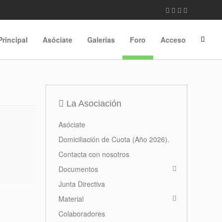
Principal
Asóciate
Galerías
Foro
Acceso
La Asociación
Asóciate
Domiciliación de Cuota (Año 2026).
Contacta con nosotros
Documentos
Junta Directiva
Material
Colaboradores