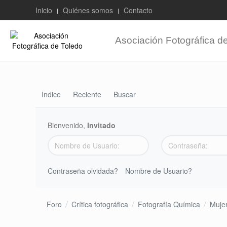
Inicio
Quiénes somos
Contacto
Asociación Fotográfica d
Índice
Reciente
Buscar
Bienvenido,
Invitado
Contraseña olvidada?
Nombre de Usuario?
Foro
Crítica fotográfica
Fotografía Química
Muje