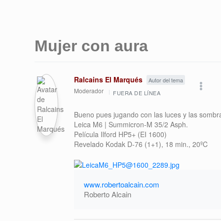
Mujer con aura
Ralcains El Marqués
Autor del tema
Moderador
FUERA DE LÍNEA
Bueno pues jugando con las luces y las sombra
Leica M6 | Summicron-M 35/2 Asph.
Película Ilford HP5+ (EI 1600)
Revelado Kodak D-76 (1+1), 18 min., 20ºC
www.robertoalcain.com
Roberto Alcain