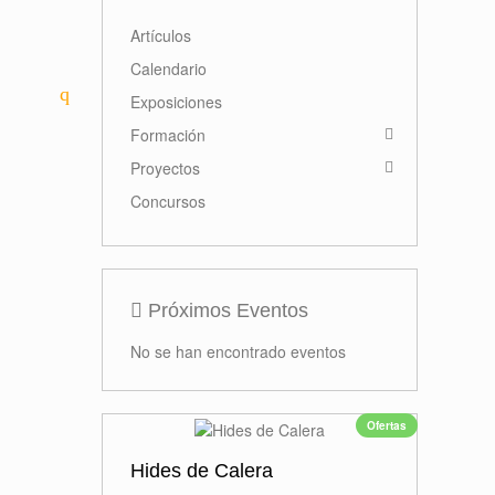
Primer premio
Miguel Navarro
Read more
Actividades
Artículos
Calendario
Exposiciones