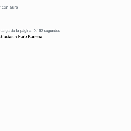
r con aura
carga de la página: 0.152 segundos
Gracias a
Foro Kunena