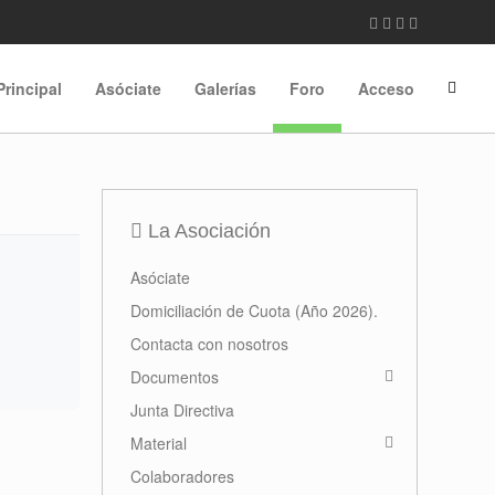
Principal
Asóciate
Galerías
Foro
Acceso
La Asociación
Asóciate
Domiciliación de Cuota (Año 2026).
Contacta con nosotros
Documentos
Junta Directiva
Material
Colaboradores