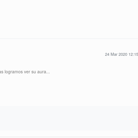
24 Mar 2020 12:1
s logramos ver su aura...