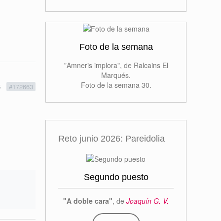
Foto de la semana
"Amneris implora", de Ralcains El
Marqués.
Foto de la semana 30.
5
#172663
Reto junio 2026: Pareidolia
Segundo puesto
"A doble cara"
, de
Joaquín G. V.