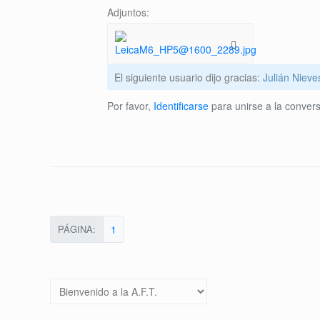
Adjuntos:
El siguiente usuario dijo gracias:
Julián Nieve
Por favor,
Identificarse
para unirse a la convers
PÁGINA:
1