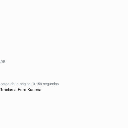
ana
carga de la página: 0.159 segundos
Gracias a
Foro Kunena