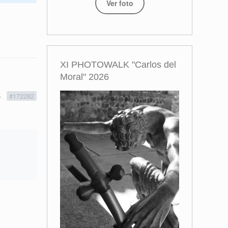
Ver foto
XI PHOTOWALK "Carlos del
Moral" 2026
5
#172282