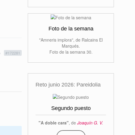
Foto de la semana
"Amneris implora", de Ralcains El
Marqués.
Foto de la semana 30.
6
#172281
Reto junio 2026: Pareidolia
Segundo puesto
"A doble cara"
, de
Joaquín G. V.