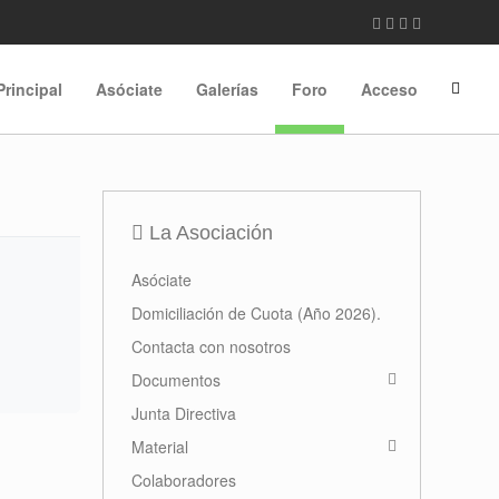
Principal
Asóciate
Galerías
Foro
Acceso
La Asociación
Asóciate
Domiciliación de Cuota (Año 2026).
Contacta con nosotros
Documentos
Junta Directiva
Material
Colaboradores