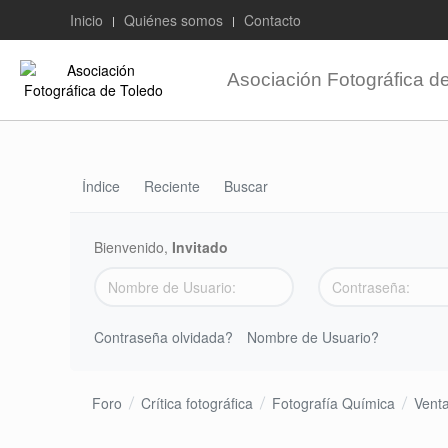
Inicio
Quiénes somos
Contacto
Asociación Fotográfica d
Índice
Reciente
Buscar
Bienvenido,
Invitado
Contraseña olvidada?
Nombre de Usuario?
Foro
Crítica fotográfica
Fotografía Química
Vent