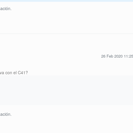
ación.
26 Feb 2020 11:2
 va con el C41?
ación.