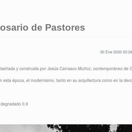
Rosario de Pastores
30 Ene 2020 20:2
diseñada y construida por Jesús Carrasco-Muñoz, contemporáneo de 
en esta época, el modernismo, tanto en su arquitectura como en la dec
y degradado 0.9