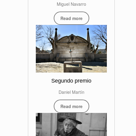
Miguel Navarro
Read more
Segundo premio
Daniel Martín
Read more