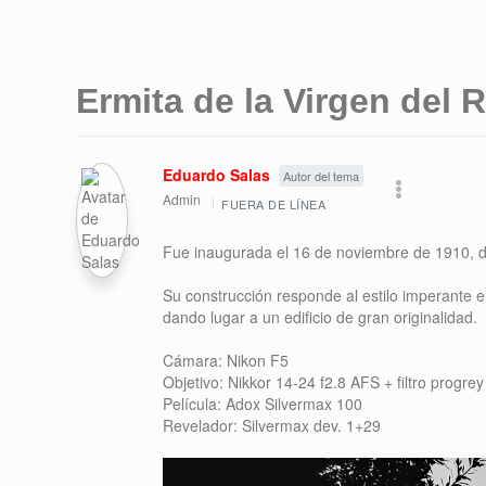
Ermita de la Virgen del 
Eduardo Salas
Autor del tema
Admin
FUERA DE LÍNEA
Fue inaugurada el 16 de noviembre de 1910, 
Su construcción responde al estilo imperante 
dando lugar a un edificio de gran originalidad.
Cámara: Nikon F5
Objetivo: Nikkor 14-24 f2.8 AFS + filtro progre
Película: Adox Silvermax 100
Revelador: Silvermax dev. 1+29