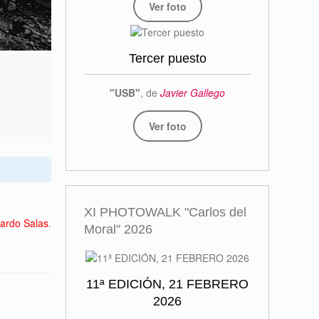
Ver foto
Tercer puesto
"USB"
, de
Javier Gallego
Ver foto
XI PHOTOWALK "Carlos del
ardo Salas
.
Moral" 2026
11ª EDICIÓN, 21 FEBRERO
2026