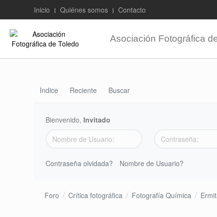
Inicio
Quiénes somos
Contacto
Asociación Fotográfica d
Índice
Reciente
Buscar
Bienvenido,
Invitado
Contraseña olvidada?
Nombre de Usuario?
Foro
Crítica fotográfica
Fotografía Química
Ermit