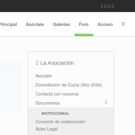
Principal
Asóciate
Galerías
Foro
Acceso
La Asociación
Asóciate
Domiciliación de Cuota (Año 2026).
Contacta con nosotros
Documentos
INSTITUCIONAL
Convenio de colaboración
Aviso Legal