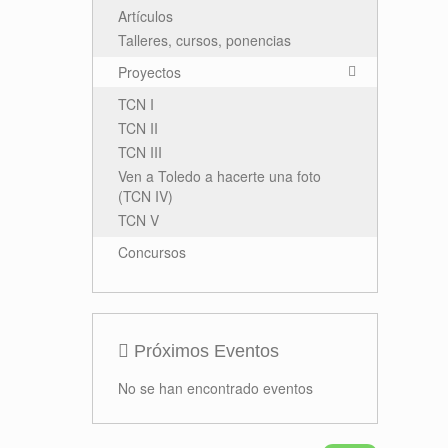
Artículos
Talleres, cursos, ponencias
Proyectos
TCN I
TCN II
TCN III
Ven a Toledo a hacerte una foto
(TCN IV)
TCN V
Concursos
Próximos Eventos
No se han encontrado eventos