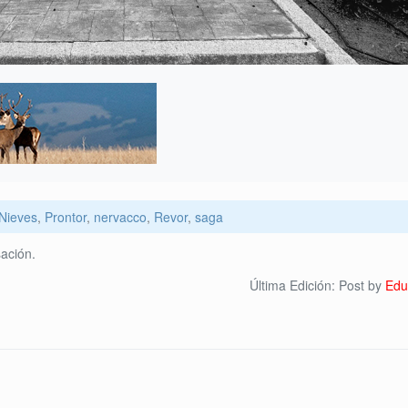
 Nieves
,
Prontor
,
nervacco
,
Revor
,
saga
ación.
Última Edición: Post by
Edu