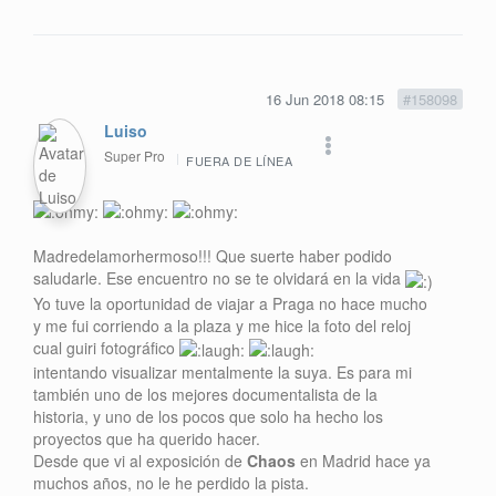
16 Jun 2018 08:15
#158098
Luiso
Super Pro
FUERA DE LÍNEA
Madredelamorhermoso!!! Que suerte haber podido
saludarle. Ese encuentro no se te olvidará en la vida
Yo tuve la oportunidad de viajar a Praga no hace mucho
y me fui corriendo a la plaza y me hice la foto del reloj
cual guiri fotográfico
intentando visualizar mentalmente la suya. Es para mi
también uno de los mejores documentalista de la
historia, y uno de los pocos que solo ha hecho los
proyectos que ha querido hacer.
Desde que vi al exposición de
Chaos
en Madrid hace ya
muchos años, no le he perdido la pista.