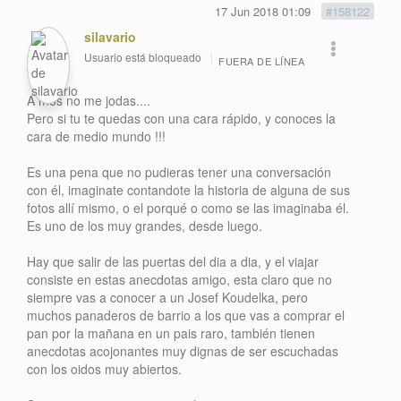
17 Jun 2018 01:09
#158122
silavario
Usuario está bloqueado
FUERA DE LÍNEA
A mos no me jodas....
Pero si tu te quedas con una cara rápido, y conoces la
cara de medio mundo !!!
Es una pena que no pudieras tener una conversación
con él, imaginate contandote la historia de alguna de sus
fotos allí mismo, o el porqué o como se las imaginaba él.
Es uno de los muy grandes, desde luego.
Hay que salir de las puertas del dia a dia, y el viajar
consiste en estas anecdotas amigo, esta claro que no
siempre vas a conocer a un Josef Koudelka, pero
muchos panaderos de barrio a los que vas a comprar el
pan por la mañana en un pais raro, también tienen
anecdotas acojonantes muy dignas de ser escuchadas
con los oidos muy abiertos.