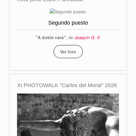
Segundo puesto
"A doble cara"
, de
Joaquín G. V.
Ver foto
XI PHOTOWALK "Carlos del Moral" 2026