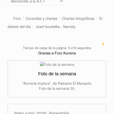
Foro
Consultas y charlas
Charlas fotográficas
El
debate del día
Josef koudelka - Navráty
Tiempo de carga de la página: 0.216 segundos
Gracias a
Foro Kunena
Foto de la semana
"Amneris implora", de Ralcains El Marqués.
Foto de la semana 30.
Reto junio 2026: Pareidolia