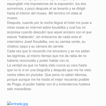
espanglish mis impresiones de la exposición, los dos
sonreímos, y poco después el se levanto y se dirigió
hacia el interior del museo. Allí termino mi visita al
museo.
Después, cuando por la noche llegué al hotel me puse a
mirar cosas en internet sobre koudelka y cual fue mi
sorpresa cuando descubrí que aquel anciano con el que
estuve "hablando", sin enterarme de nada eres el
mismísimo Josef Koudelka, con su camisa verde, su
chaleco caqui y su cámara de carrete.
Cada vez que lo recuerdo me emociono y se me saltan
las lagrimas, al mismo tiempo que me da rabia de no
haberlo reconocido y poder hablar con el.
La verdad es que no había visto nunca su cara hasta
que no lo vi en una biografía y después que me he visto
varios video en youtube. Que pena no saber idiomas,
porque aunque me he traído el mejor recuerdo posible
de Praga, el poder hablar con él y entendernos hubiera
sido maravilloso