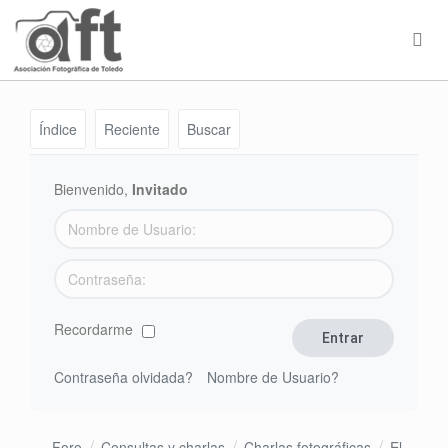
Índice
Reciente
Buscar
Bienvenido,
Invitado
Recordarme
Contraseña olvidada?
Nombre de Usuario?
Foro
Consultas y charlas
Charlas fotográficas
El