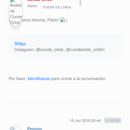
Admin
FUERA DE LÍNEA
¡Qué buena historia, Pablo!
500px
Instagram: @conde_orlok, @condeorlok_onfilm
Por favor,
Identificarse
para unirse a la conversación.
15 Jun 2018 20:44
#158092
Prontor