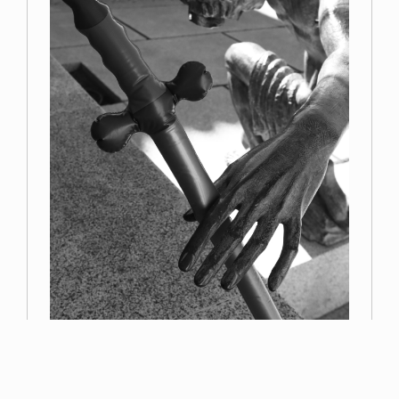
Primer premio
Miguel Navarro