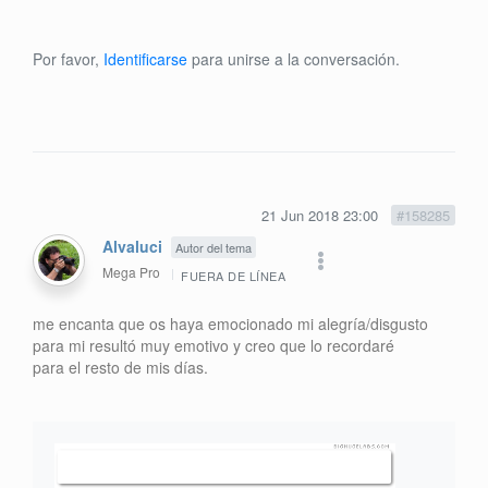
Por favor,
Identificarse
para unirse a la conversación.
21 Jun 2018 23:00
#158285
Alvaluci
Autor del tema
Mega Pro
FUERA DE LÍNEA
me encanta que os haya emocionado mi alegría/disgusto
para mi resultó muy emotivo y creo que lo recordaré
para el resto de mis días.