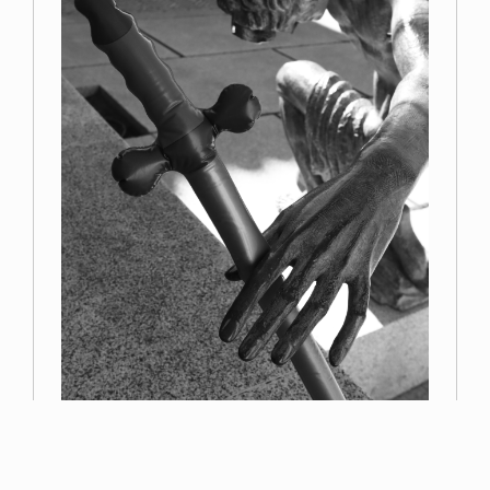
Primer premio
Miguel Navarro