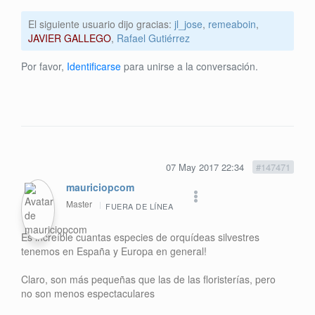
El siguiente usuario dijo gracias:
jl_jose
,
remeaboin
,
JAVIER GALLEGO
,
Rafael Gutiérrez
Por favor,
Identificarse
para unirse a la conversación.
07 May 2017 22:34
#147471
mauriciopcom
Master
FUERA DE LÍNEA
Es increíble cuantas especies de orquídeas silvestres
tenemos en España y Europa en general!
Claro, son más pequeñas que las de las floristerías, pero
no son menos espectaculares