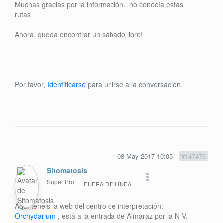
Muchas gracias por la información.. no conocía estas
rutas
Ahora, queda encontrar un sábado libre!
Por favor,
Identificarse
para unirse a la conversación.
08 May 2017 10:05
#147476
Sitomatosis
Super Pro
FUERA DE LÍNEA
Aquí tenéis la web del centro de interpretación:
Orchydarium
, está a la entrada de Almaraz por la N-V.