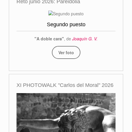
Reto junio 2026: Pareidolia
Segundo puesto
"A doble cara"
, de
Joaquín G. V.
Ver foto
XI PHOTOWALK "Carlos del Moral" 2026