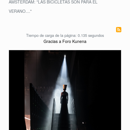
ÁMSTERDAM: "LAS BICICLETAS SON PARA EL
VERANO...."
Tiempo de carga de la página: 0.135 segundos
Gracias a
Foro Kunena