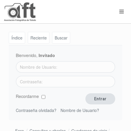
Índice
Reciente
Buscar
Bienvenido,
Invitado
Recordarme
Contraseña olvidada?
Nombre de Usuario?
Foro
Consultas y charlas
Cuadernos de viaje