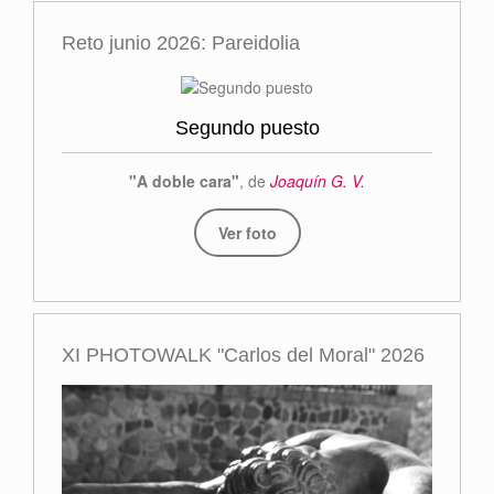
Reto junio 2026: Pareidolia
Segundo puesto
"A doble cara"
, de
Joaquín G. V.
Ver foto
XI PHOTOWALK "Carlos del Moral" 2026