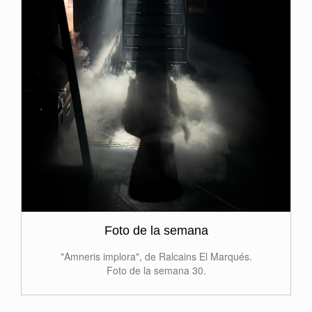
Foto de la semana
"Amneris implora", de Ralcains El Marqués.
Foto de la semana 30.