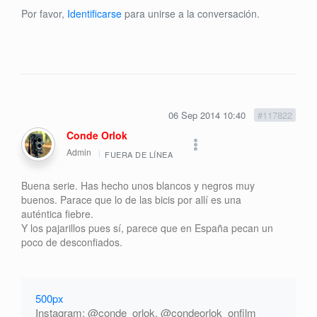
Por favor,
Identificarse
para unirse a la conversación.
06 Sep 2014 10:40
#117822
Conde Orlok
Admin
FUERA DE LÍNEA
Buena serie. Has hecho unos blancos y negros muy
buenos. Parace que lo de las bicis por allí es una
auténtica fiebre.
Y los pajarillos pues sí, parece que en España pecan un
poco de desconfiados.
500px
Instagram: @conde_orlok, @condeorlok_onfilm