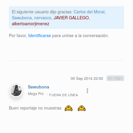
El siguiente usuario dijo gracias:
Carlos del Moral
,
Sawubona
,
nervacco
,
JAVIER GALLEGO
,
albertoamorjimenez
Por favor,
Identificarse
para unirse a la conversación.
05 Sep 2014 23:50
#117821
Sawubona
Mega Pro
FUERA DE LÍNEA
Buen reportaje no muestras