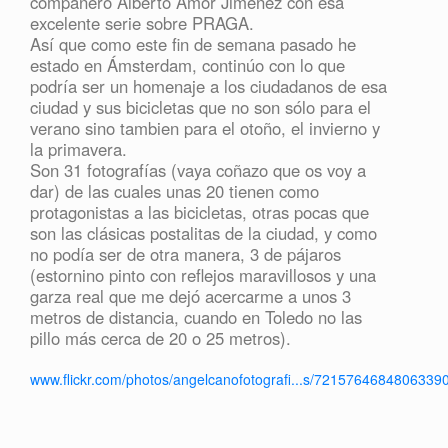
compañero Alberto Amor Jiménez con esa
excelente serie sobre PRAGA.
Así que como este fin de semana pasado he
estado en Ámsterdam, continúo con lo que
podría ser un homenaje a los ciudadanos de esa
ciudad y sus bicicletas que no son sólo para el
verano sino tambien para el otoño, el invierno y
la primavera.
Son 31 fotografías (vaya coñazo que os voy a
dar) de las cuales unas 20 tienen como
protagonistas a las bicicletas, otras pocas que
son las clásicas postalitas de la ciudad, y como
no podía ser de otra manera, 3 de pájaros
(estornino pinto con reflejos maravillosos y una
garza real que me dejó acercarme a unos 3
metros de distancia, cuando en Toledo no las
pillo más cerca de 20 o 25 metros).
www.flickr.com/photos/angelcanofotografi...s/72157646848063390