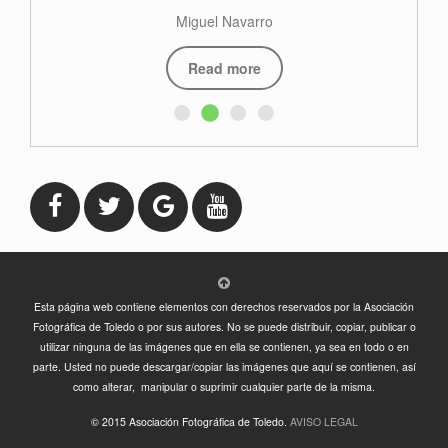
Miguel Navarro
Read more
Esta página web contiene elementos con derechos reservados por la Asociación
Fotográfica de Toledo o por sus autores. No se puede distribuir, copiar, publicar o
utilizar ninguna de las imágenes que en ella se contienen, ya sea en todo o en
parte. Usted no puede descargar/copiar las imágenes que aquí se contienen, así
como alterar, manipular o suprimir cualquier parte de la misma.
© 2015 Asociación Fotográfica de Toledo.
AVISO LEGAL