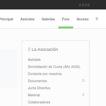
Principal
Asóciate
Galerías
Foro
Acceso
La Asociación
Asóciate
Domiciliación de Cuota (Año 2026).
Contacta con nosotros
Documentos
Junta Directiva
Material
Colaboradores