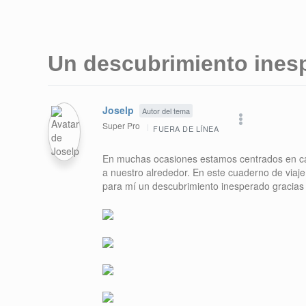
Un descubrimiento ines
Joselp
Autor del tema
Super Pro
FUERA DE LÍNEA
En muchas ocasiones estamos centrados en cap
a nuestro alrededor. En este cuaderno de viaje 
para mí un descubrimiento inesperado gracias a