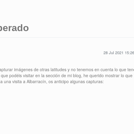
perado
28 Jul 2021 15:2
turar imágenes de otras latitudes y no tenemos en cuenta lo que te
que podéis visitar en la sección de mi blog, he querido mostrar lo que
 una visita a Albarracín, os anticipo algunas capturas: