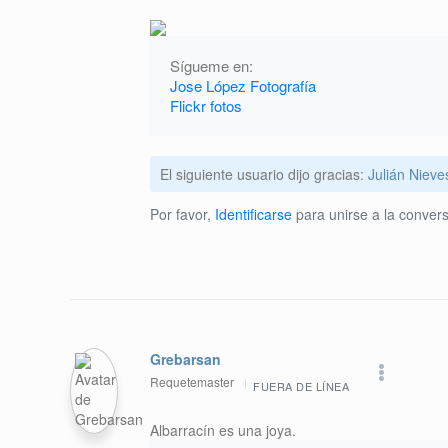
Sígueme en:
Jose López Fotografía
Flickr fotos
El siguiente usuario dijo gracias:
Julián Nieve
Por favor,
Identificarse
para unirse a la convers
Grebarsan
Requetemaster
FUERA DE LÍNEA
Albarracín es una joya.