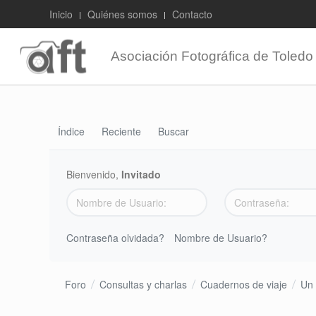
Inicio
Quiénes somos
Contacto
Asociación Fotográfica de Toledo
Índice
Reciente
Buscar
Bienvenido,
Invitado
Contraseña olvidada?
Nombre de Usuario?
Foro
Consultas y charlas
Cuadernos de viaje
Un 