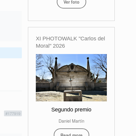
Ver foto
XI PHOTOWALK "Carlos del
Moral" 2026
Segundo premio
1
#177919
Daniel Martín
Read more