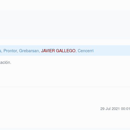
s
,
Prontor
,
Grebarsan
,
JAVIER GALLEGO
,
Cencerri
ación.
29 Jul 2021 00:0