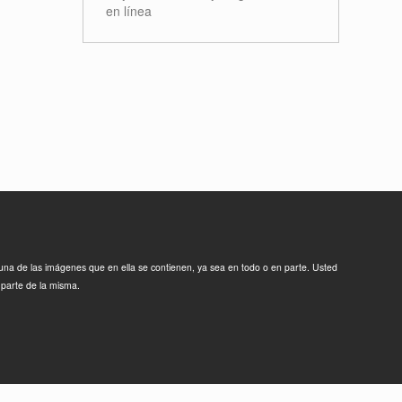
en línea
guna de las imágenes que en ella se contienen, ya sea en todo o en parte. Usted
 parte de la misma.