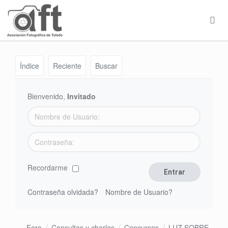
Índice
Reciente
Buscar
Bienvenido,
Invitado
Recordarme
Contraseña olvidada?
Nombre de Usuario?
Foro
Consultas y charlas
Concursos
LUZ SOBRE