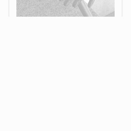
Primer premio
Miguel Navarro
Read more
Esta página web contiene elementos con derechos reservados por la Asociación
Fotográfica de Toledo o por sus autores. No se puede distribuir, copiar, publicar o