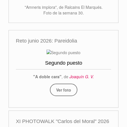
"Amneris implora", de Ralcains El Marqués.
Foto de la semana 30.
Reto junio 2026: Pareidolia
Segundo puesto
"A doble cara"
, de
Joaquín G. V.
Ver foto
XI PHOTOWALK "Carlos del Moral" 2026