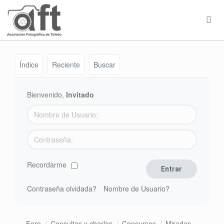
Índice
Reciente
Buscar
Bienvenido,
Invitado
Recordarme
Contraseña olvidada?
Nombre de Usuario?
Foro
Consultas y charlas
Concursos
Miradas