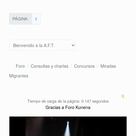
PÁGINA:
1
Foro
Consultas y charlas
Concursos
Miradas
Migrantes
Tiempo de carga de la página: 0.147 segundos
Gracias a
Foro Kunena