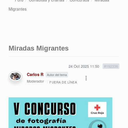
Migrantes
Miradas Migrantes
24 Oct 2025 11:50
#192336
Carlos R
Autor del tema
Moderador
FUERA DE LÍNEA