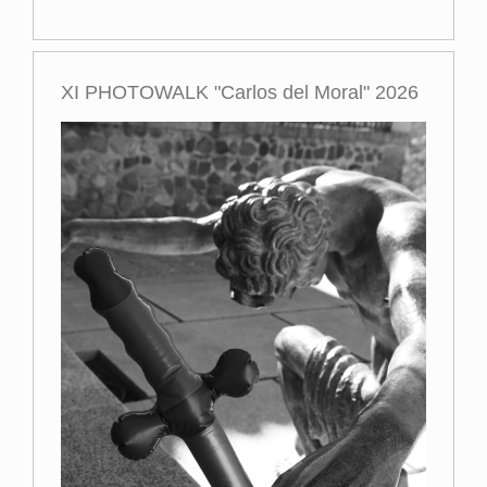
XI PHOTOWALK "Carlos del Moral" 2026