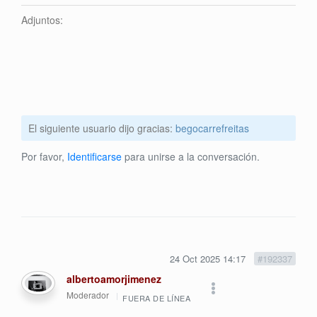
Adjuntos:
El siguiente usuario dijo gracias:
begocarrefreitas
Por favor,
Identificarse
para unirse a la conversación.
24 Oct 2025 14:17
#192337
albertoamorjimenez
Moderador
FUERA DE LÍNEA