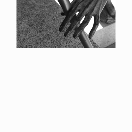
Primer premio
Miguel Navarro
Read more