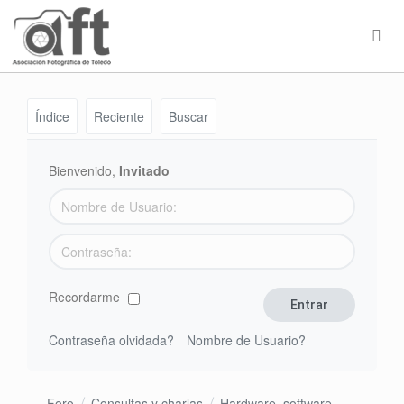
Índice
Reciente
Buscar
Bienvenido,
Invitado
Recordarme
Contraseña olvidada?
Nombre de Usuario?
Foro
Consultas y charlas
Hardware, software,