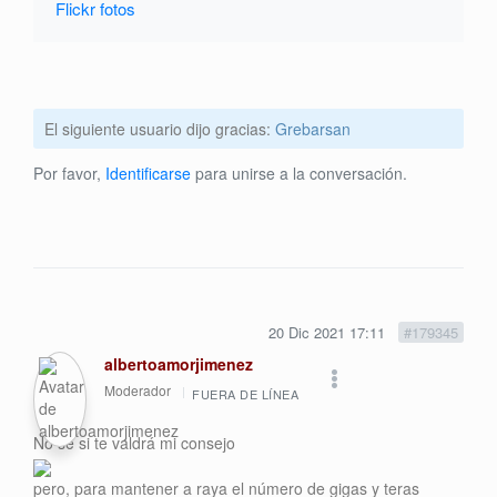
Flickr fotos
El siguiente usuario dijo gracias:
Grebarsan
Por favor,
Identificarse
para unirse a la conversación.
20 Dic 2021 17:11
#179345
albertoamorjimenez
Moderador
FUERA DE LÍNEA
No sé si te valdrá mi consejo
pero, para mantener a raya el número de gigas y teras