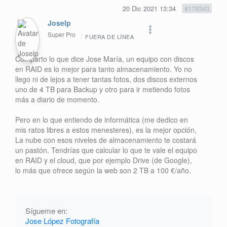
20 Dic 2021 13:34
#179343
Joselp
Super Pro
FUERA DE LÍNEA
Comparto lo que dice Jose María, un equipo con discos
en RAID es lo mejor para tanto almacenamiento. Yo no
llego ni de lejos a tener tantas fotos, dos discos externos
uno de 4 TB para Backup y otro para ir metiendo fotos
más a diario de momento.
Pero en lo que entiendo de informática (me dedico en
mis ratos libres a estos menesteres), es la mejor opción,
La nube con esos niveles de almacenamiento te costará
un pastón. Tendrías que calcular lo que te vale el equipo
en RAID y el cloud, que por ejemplo Drive (de Google),
lo más que ofrece según la web son 2 TB a 100 €/año.
Sígueme en:
Jose López Fotografía