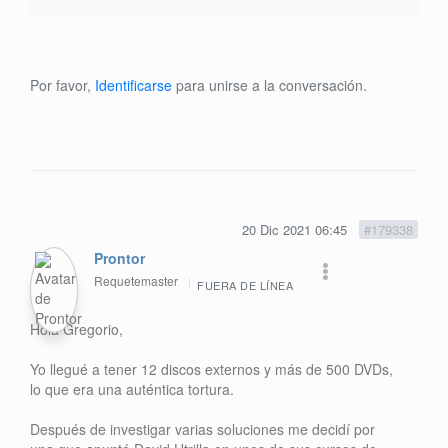
Por favor,
Identificarse
para unirse a la conversación.
20 Dic 2021 06:45
#179338
Prontor
Requetemaster
FUERA DE LÍNEA
Hola Gregorio,
Yo llegué a tener 12 discos externos y más de 500 DVDs,
lo que era una auténtica tortura.
Después de investigar varias soluciones me decidí por