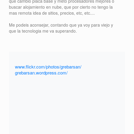
que cambio placa base y meto procesadores mejores o
buscar alojamiento en nube, que por cierto no tengo la
mas remota idea de sitios, precios, etc, etc....
Me podeis aconsejar, contando que ya voy para viejo y
que la tecnologia me va superando.
www.flickr.com/photos/grebarsan/
grebarsan.wordpress.com/