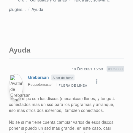
plugins...
Ayuda
Ayuda
19 Dic 2021 15:53
#179330
Grebarsan
Autor del tema
Requetemaster
FUERA DE LÍNEA
Tengo el pc con los discos (mecanicos) llenos, y tengo 4
conectados mas un ssd para los programas y arranque,
eso mas otros dos externos, tambien conectados.
No se si me tiene cuenta cambiar varios de esos discos,
poner si puedo un ssd mas grande, en este caso, casi