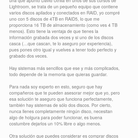
una que apuntó David Utrilla en unos de sus cursos de
Lightroom, se trata de un pequeño equipo que contiene
varios discos apilados y conectados en RAID, yo compré
uno con 5 discos de 4TB en RAID5, lo que me
proporciona 16 TB de almacenamiento (como ves 4 TB
menos). Esto tiene la ventaja de que tienes la
información grabada dos veces y si uno de los discos
casca (…que cascan, te lo aseguro por experiencia),
pues pones otro igual y vuelves a tener todo perfecto y
grabado dos veces.
Hay sistemas más sencillos que ese y más complicados,
todo depende de la memoria que quieras guardar.
Para nada soy experto en esto, seguro que hay
compañeros que te pueden asesorar mejor que yo, pero
esa solución te aseguro que funciona perfectamente,
también hay sistemas de sólo dos discos. Por cierto,
nunca llenes completamente ningún disco, necesitan
algo de holgura para poder funcionar, es buena
costumbre dejarlos un 10% libre o algo menos.
Otra solución que puedes considerar es comprar discos