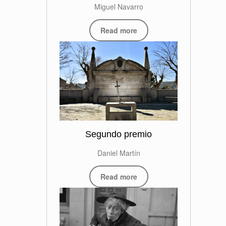
Miguel Navarro
Read more
Segundo premio
Daniel Martín
Read more