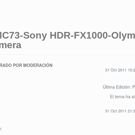
HMC73-Sony HDR-FX1000-Oly
amera
RADO POR MODERACIÓN
31 Oct 2011 15:
Última Edición: 
El tema ha s
31 Oct 2011 21: