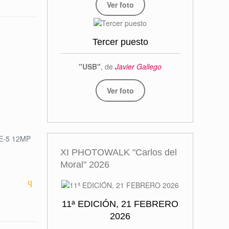
Ver foto
Tercer puesto
"USB"
, de
Javier Gallego
Ver foto
E-5 12MP
XI PHOTOWALK "Carlos del
Moral" 2026
11ª EDICIÓN, 21 FEBRERO
2026