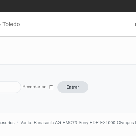
e Toledo
Recordarme
cesorios
Venta: Panasonic AG-HMC73-Sony HDR-FX1000-Olympus 