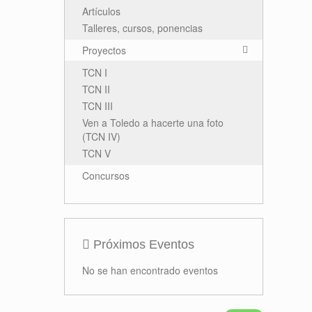
Artículos
Talleres, cursos, ponencias
Proyectos
TCN I
TCN II
TCN III
Ven a Toledo a hacerte una foto
(TCN IV)
TCN V
Concursos
Próximos Eventos
No se han encontrado eventos