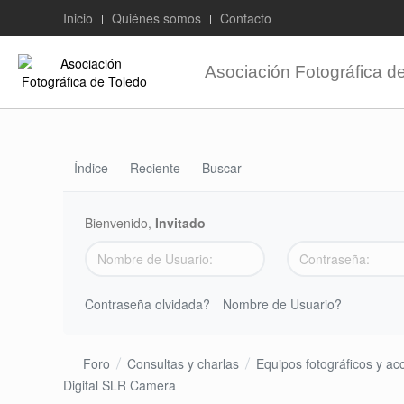
Inicio
Quiénes somos
Contacto
Asociación Fotográfica d
Índice
Reciente
Buscar
Bienvenido,
Invitado
Contraseña olvidada?
Nombre de Usuario?
Foro
Consultas y charlas
Equipos fotográficos y ac
Digital SLR Camera