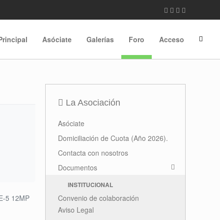
Principal
Asóciate
Galerías
Foro
Acceso
La Asociación
Asóciate
Domiciliación de Cuota (Año 2026).
Contacta con nosotros
Documentos
INSTITUCIONAL
E-5 12MP
Convenio de colaboración
Aviso Legal