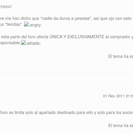
re me han dicho que "nadie da duros a pesetas", así que ojo con este 
sus "tiendas".
 en esta parte del foro afecta ÚNICA Y EXCLUSIVAMENTE al comprador y
esponsable.
El tema ha s
01 Nov 2011 21:
ro se limita solo al apartado destinado para ello y solo para los soci
El tema ha s