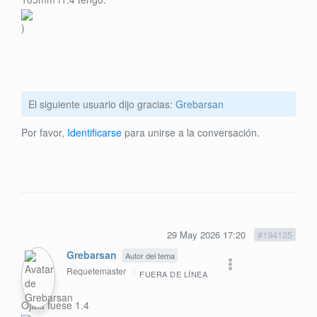
)
El siguiente usuario dijo gracias:
Grebarsan
Por favor,
Identificarse
para unirse a la conversación.
29 May 2026 17:20
#194125
Grebarsan
Autor del tema
Requetemaster
FUERA DE LÍNEA
Ojalá fuese 1.4