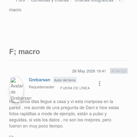
macro
F; macro
28 May 2026 19:41
#194123
Grebarsan
Autor del tema
Requetemaster
FUERA DE LÍNEA
Hace unos dias llegue a casa y vi esta mariposa en la
pared , me acorde de una pregunta de Dani e hice estas
fotos rapiditas a mode de ejemplo, están a pulso y
seguidas, si veis los datos , no son los mejores, pero
fueron en muy poco tiempo.