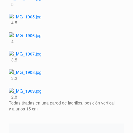
5
4.5
4
3.5
3.2
2.8
Todas tiradas en una pared de ladrillos, posición vertical
y a unos 15 cm