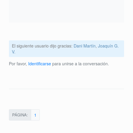
El siguiente usuario dijo gracias:
Dani Martín
,
Joaquín G.
V.
Por favor,
Identificarse
para unirse a la conversación.
PÁGINA:
1