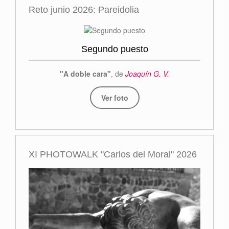
Reto junio 2026: Pareidolia
Segundo puesto
"A doble cara"
, de
Joaquín G. V.
Ver foto
XI PHOTOWALK "Carlos del Moral" 2026