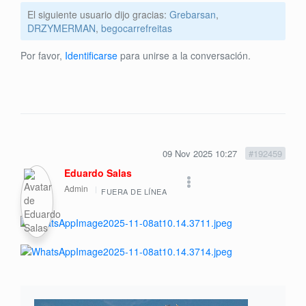
El siguiente usuario dijo gracias:
Grebarsan
,
DRZYMERMAN
,
begocarrefreitas
Por favor,
Identificarse
para unirse a la conversación.
09 Nov 2025 10:27
#192459
Eduardo Salas
Admin
FUERA DE LÍNEA