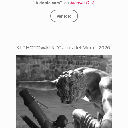
"A doble cara"
, de
Joaquín G. V.
Ver foto
XI PHOTOWALK "Carlos del Moral" 2026