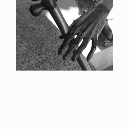
Primer premio
Miguel Navarro
Read more