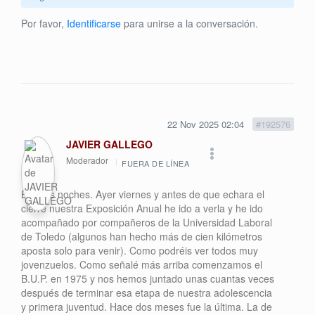
Por favor,
Identificarse
para unirse a la conversación.
22 Nov 2025 02:04
#192576
JAVIER GALLEGO
Moderador
FUERA DE LÍNEA
Buenas noches. Ayer viernes y antes de que echara el
cierre nuestra Exposición Anual he ido a verla y he ido
acompañado por compañeros de la Universidad Laboral
de Toledo (algunos han hecho más de cien kilómetros
aposta solo para venir). Como podréis ver todos muy
jovenzuelos. Como señalé más arriba comenzamos el
B.U.P. en 1975 y nos hemos juntado unas cuantas veces
después de terminar esa etapa de nuestra adolescencia
y primera juventud. Hace dos meses fue la última. La de