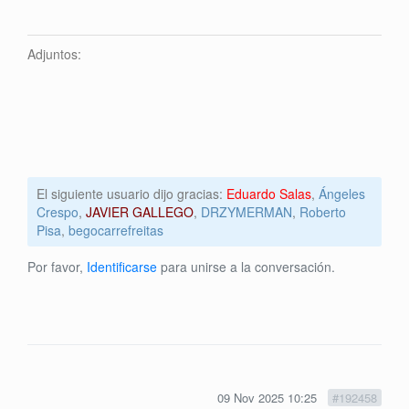
Adjuntos:
El siguiente usuario dijo gracias:
Eduardo Salas
,
Ángeles
Crespo
,
JAVIER GALLEGO
,
DRZYMERMAN
,
Roberto
Pisa
,
begocarrefreitas
Por favor,
Identificarse
para unirse a la conversación.
09 Nov 2025 10:25
#192458