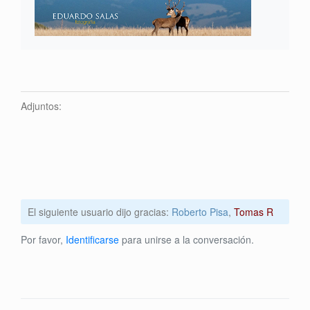
Adjuntos:
El siguiente usuario dijo gracias:
Roberto Pisa
,
Tomas R
Por favor,
Identificarse
para unirse a la conversación.