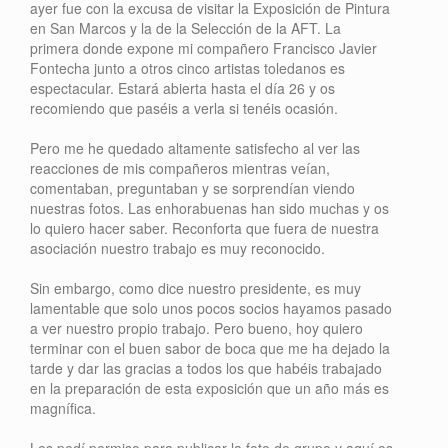
ayer fue con la excusa de visitar la Exposición de Pintura
en San Marcos y la de la Selección de la AFT. La
primera donde expone mi compañero Francisco Javier
Fontecha junto a otros cinco artistas toledanos es
espectacular. Estará abierta hasta el día 26 y os
recomiendo que paséis a verla si tenéis ocasión.
Pero me he quedado altamente satisfecho al ver las
reacciones de mis compañeros mientras veían,
comentaban, preguntaban y se sorprendían viendo
nuestras fotos. Las enhorabuenas han sido muchas y os
lo quiero hacer saber. Reconforta que fuera de nuestra
asociación nuestro trabajo es muy reconocido.
Sin embargo, como dice nuestro presidente, es muy
lamentable que solo unos pocos socios hayamos pasado
a ver nuestro propio trabajo. Pero bueno, hoy quiero
terminar con el buen sabor de boca que me ha dejado la
tarde y dar las gracias a todos los que habéis trabajado
en la preparación de esta exposición que un año más es
magnífica.
Les pedí permiso para publicar la foto de grupo y aquí os