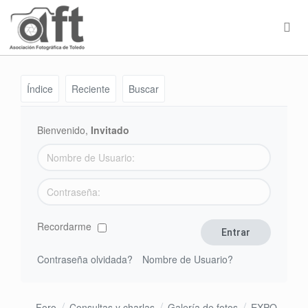
Índice
Reciente
Buscar
Bienvenido,
Invitado
Recordarme
Contraseña olvidada?
Nombre de Usuario?
Foro
Consultas y charlas
Galería de fotos
EXPO