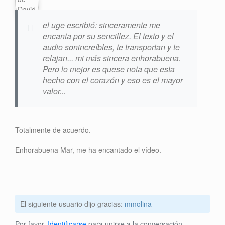
el uge escribió: sinceramente me
encanta por su sencillez. El texto y el
audio sonincreíbles, te transportan y te
relajan... mi más sincera enhorabuena.
Pero lo mejor es quese nota que esta
hecho con el corazón y eso es el mayor
valor...
Totalmente de acuerdo.
Enhorabuena Mar, me ha encantado el vídeo.
El siguiente usuario dijo gracias:
mmolina
Por favor,
Identificarse
para unirse a la conversación.