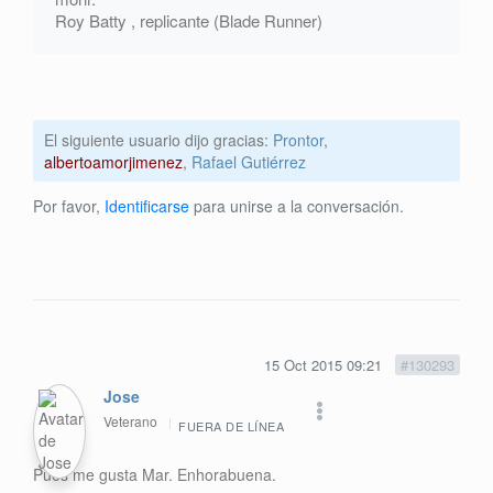
Roy Batty , replicante (Blade Runner)
El siguiente usuario dijo gracias:
Prontor
,
albertoamorjimenez
,
Rafael Gutiérrez
Por favor,
Identificarse
para unirse a la conversación.
15 Oct 2015 09:21
#130293
Jose
Veterano
FUERA DE LÍNEA
Pues me gusta Mar. Enhorabuena.