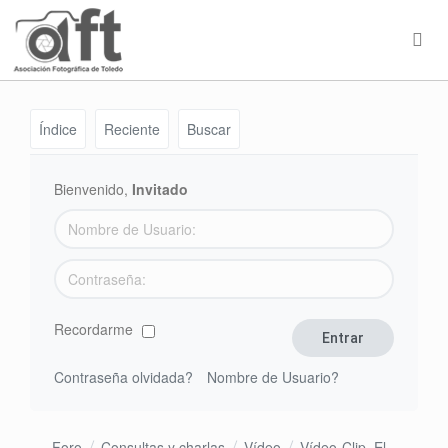
Índice
Reciente
Buscar
Bienvenido,
Invitado
Recordarme
Contraseña olvidada?
Nombre de Usuario?
Foro
Consultas y charlas
Vídeo
Vídeo-Clip. El