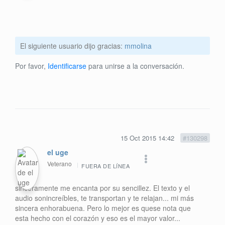
El siguiente usuario dijo gracias:
mmolina
Por favor,
Identificarse
para unirse a la conversación.
15 Oct 2015 14:42
#130298
el uge
Veterano
FUERA DE LÍNEA
sinceramente me encanta por su sencillez. El texto y el
audio sonincreíbles, te transportan y te relajan... mi más
sincera enhorabuena. Pero lo mejor es quese nota que
esta hecho con el corazón y eso es el mayor valor...