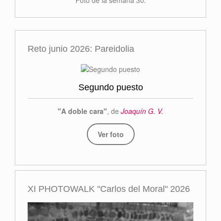
Foto de la semana 30.
Reto junio 2026: Pareidolia
Segundo puesto
"A doble cara"
, de
Joaquín G. V.
Ver foto
XI PHOTOWALK "Carlos del Moral" 2026