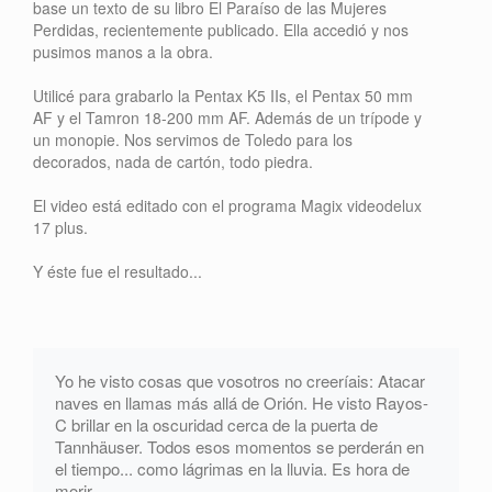
base un texto de su libro El Paraíso de las Mujeres
Perdidas, recientemente publicado. Ella accedió y nos
pusimos manos a la obra.
Utilicé para grabarlo la Pentax K5 IIs, el Pentax 50 mm
AF y el Tamron 18-200 mm AF. Además de un trípode y
un monopie. Nos servimos de Toledo para los
decorados, nada de cartón, todo piedra.
El video está editado con el programa Magix videodelux
17 plus.
Y éste fue el resultado...
Yo he visto cosas que vosotros no creeríais: Atacar
naves en llamas más allá de Orión. He visto Rayos-
C brillar en la oscuridad cerca de la puerta de
Tannhäuser. Todos esos momentos se perderán en
el tiempo... como lágrimas en la lluvia. Es hora de
morir.