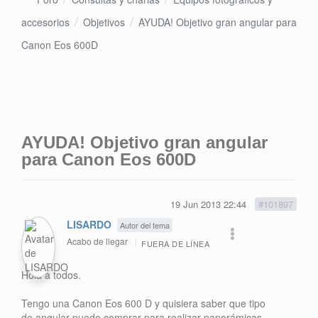
accesorios
Objetivos
AYUDA! Objetivo gran angular para
Canon Eos 600D
AYUDA! Objetivo gran angular
para Canon Eos 600D
19 Jun 2013 22:44
#101897
LISARDO
Autor del tema
Acabo de llegar
FUERA DE LÍNEA
Hola a todos.
Tengo una Canon Eos 600 D y quisiera saber que tipo
de angular puedo comprar para realizar panorámicas,