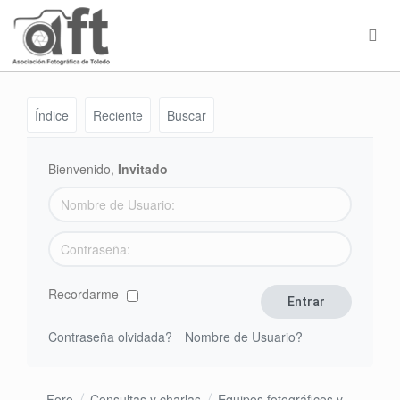
Índice
Reciente
Buscar
Bienvenido,
Invitado
Recordarme
Contraseña olvidada?
Nombre de Usuario?
Foro
Consultas y charlas
Equipos fotográficos y