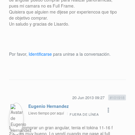
pues mi camara no es Full Frame.
Quisiera que alguien me dijese por experiencoa que tipo
de objetivo comprar.
Un saludo y gracias de Lisardo.
Por favor,
Identificarse
para unirse a la conversación.
20 Jun 2013 09:27
#101918
Eugenio Hernandez
Llevo tiempo por aquí
FUERA DE LÍNEA
Sobre comprar un gran angular, tenia el tokina 11-16 f
2,8 y es muy bueno. Lo vendí cuando me pase al full