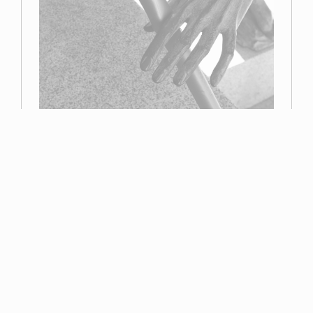
Primer premio
Miguel Navarro
Read more