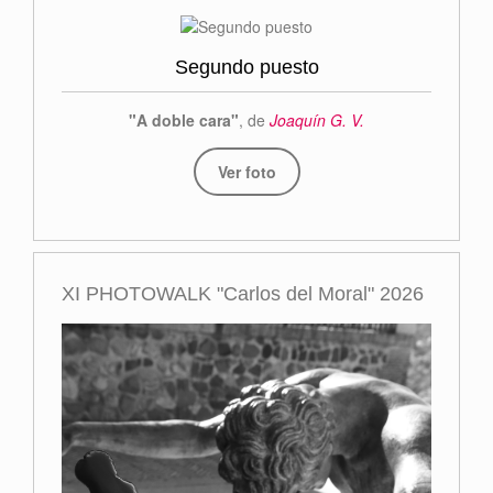
Segundo puesto
"A doble cara"
, de
Joaquín G. V.
Ver foto
XI PHOTOWALK "Carlos del Moral" 2026