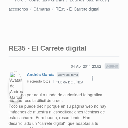
accesorios
Cámaras
RE35 - El Carrete digital
RE35 - El Carrete digital
04 Abr 2011 23:52
#49940
Andrés García
Autor del tema
Haciendo fotos
FUERA DE LÍNEA
Lo pongo por aqui a modo de curiosidad fotográfica...
aunque resulta dificil de creer.
Poco se puede decir porque en su página web no hay
imágenes de muestra ni especificaciones técnicas de
este cacharro. Pero bueno, resumiendo. Han
desarrollado un "carrete digital", que adaptas a tu