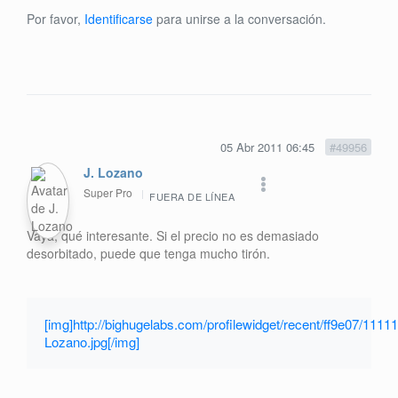
Por favor,
Identificarse
para unirse a la conversación.
05 Abr 2011 06:45
#49956
J. Lozano
Super Pro
FUERA DE LÍNEA
Vaya, qué interesante. Si el precio no es demasiado
desorbitado, puede que tenga mucho tirón.
[img]http://bighugelabs.com/profilewidget/recent/ff9e07/11111
Lozano.jpg[/img]