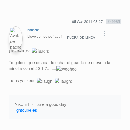
05 Abr 2011 08:27
#49985
nacho
Llevo tiempo por aquí
FUERA DE LÍNEA
ya decia yo,
To goloso que estaba de echar el guante de nuevo a la
minolta con el 50 1.7........
..utos yankees
Nikon+ · Have a good day!
lightcube.es