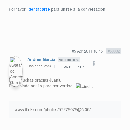
Por favor,
Identificarse
para unirse a la conversación.
05 Abr 2011 10:15
#50002
Andrés García
Autor del tema
Haciendo fotos
FUERA DE LÍNEA
Pues muchas gracias Juanlu.
Demasiado bonito para ser verdad...
www.flickr.com/photos/57275075@N05/