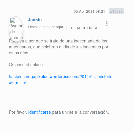
05 Abr 2011 08:21
#49983
Juanlu
Llevo tiempo por aquí
FUERA DE LÍNEA
Pues va a ser que se trata de una inocentada de los
americanos, que celebran el dia de los inocentes por
estos días.
Os paso el enlace.
hastalosmegapixeles.wordpress.com/2011/0...-misterio-
del-efilm/
Por favor,
Identificarse
para unirse a la conversación.