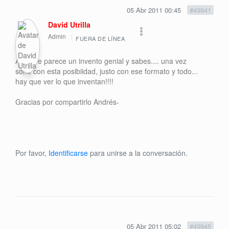
05 Abr 2011 00:45
#49941
David Utrilla
Admin
FUERA DE LÍNEA
A mi me parece un invento genial y sabes.... una vez
soñé con esta posibiidad, justo con ese formato y todo...
hay que ver lo que inventan!!!!
Gracias por compartirlo Andrés-
Por favor,
Identificarse
para unirse a la conversación.
05 Abr 2011 05:02
#49945