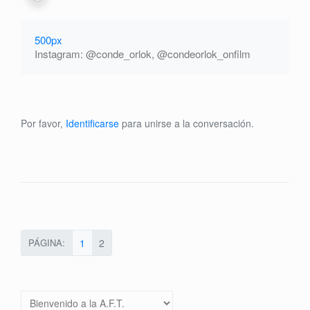
500px
Instagram: @conde_orlok, @condeorlok_onfilm
Por favor,
Identificarse
para unirse a la conversación.
PÁGINA:
1
2