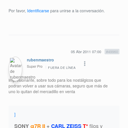
Por favor,
Identificarse
para unirse a la conversación.
05 Abr 2011 07:00
#49960
rubenmaestro
Super Pro
FUERA DE LÍNEA
impresionante, sobre todo para los nostálgicos que
podran volver a usar sus cámaras, seguro que más de
uno lo quitan del mercadillo en venta
]
fijos y
SONY
α7R II
+
CARL ZEISS
T*