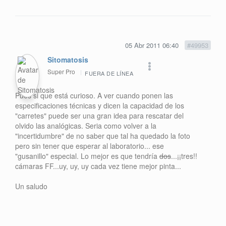
05 Abr 2011 06:40
#49953
Sitomatosis
Super Pro
FUERA DE LÍNEA
Pues si que está curioso. A ver cuando ponen las
especificaciones técnicas y dicen la capacidad de los
"carretes" puede ser una gran idea para rescatar del
olvido las analógicas. Seria como volver a la
"incertidumbre" de no saber que tal ha quedado la foto
pero sin tener que esperar al laboratorio... ese
"gusanillo" especial. Lo mejor es que tendría
dos
...¡¡tres!!
cámaras FF...uy, uy, uy cada vez tiene mejor pinta...
Un saludo