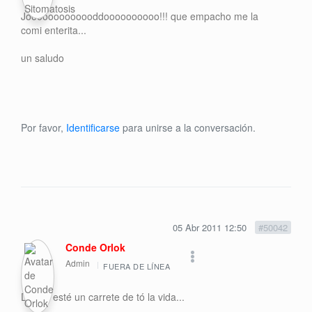
Jooooooooooooddoooooooooo!!! que empacho me la
comi enterita...
un saludo
Por favor,
Identificarse
para unirse a la conversación.
05 Abr 2011 12:50
#50042
Conde Orlok
Admin
FUERA DE LÍNEA
Donde esté un carrete de tó la vida...