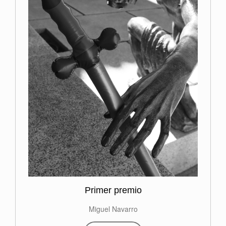
Primer premio
Miguel Navarro