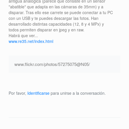
antigua analógica (parece que consiste en un sensor
"abatible" que adapta en las cámaras de 35mm) y a
disparar. Tras ello ese carrete se puede conectar a tu PC
con un USB y te puedes descargar las fotos. Han
desarrollado distintas capacidades (12, 8 y 4 MPx) y
todos permiten disparar en jpeg y en raw.
Habrá que ver...
www.re35.net/index.html
www.flickr.com/photos/57275075@N05/
Por favor,
Identificarse
para unirse a la conversación.