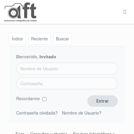
Índice
Reciente
Buscar
Bienvenido,
Invitado
Recordarme
Contraseña olvidada?
Nombre de Usuario?
Foro
Consultas y charlas
Equipos fotográficos y