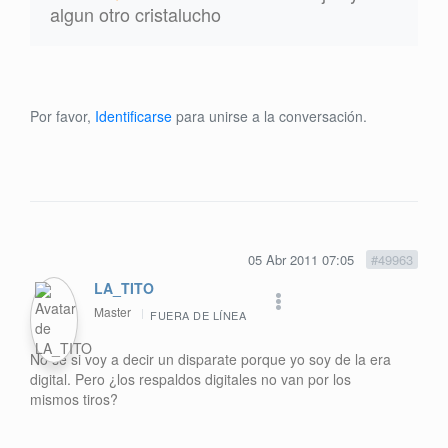
algun otro cristalucho
Por favor,
Identificarse
para unirse a la conversación.
05 Abr 2011 07:05
#49963
LA_TITO
Master
FUERA DE LÍNEA
No se si voy a decir un disparate porque yo soy de la era
digital. Pero ¿los respaldos digitales no van por los
mismos tiros?