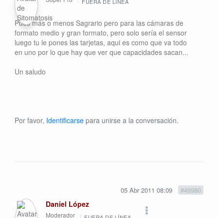
FUERA DE LÍNEA
Pues más o menos Sagrario pero para las cámaras de
formato medio y gran formato, pero solo sería el sensor
luego tu le pones las tarjetas, aqui es como que va todo
en uno por lo que hay que ver que capacidades sacan...
Un saludo
Por favor,
Identificarse
para unirse a la conversación.
05 Abr 2011 08:09
#49980
Daniel López
Moderador
FUERA DE LÍNEA