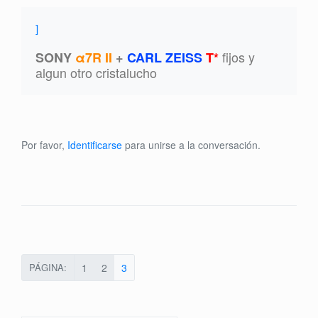
]
fijos y
SONY
α7R II
+
CARL ZEISS
T*
algun otro cristalucho
Por favor,
Identificarse
para unirse a la conversación.
PÁGINA:
1
2
3