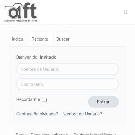
Índice
Reciente
Buscar
Bienvenido,
Invitado
Recordarme
Contraseña olvidada?
Nombre de Usuario?
Foro
Consultas y charlas
Equipos fotográficos y