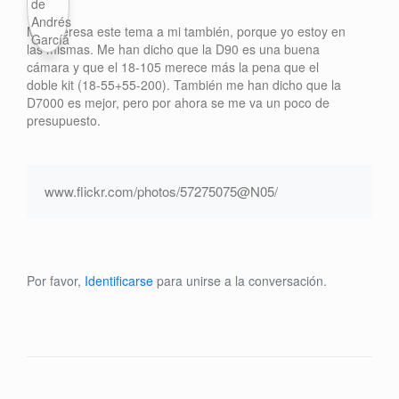
Me interesa este tema a mi también, porque yo estoy en
las mismas. Me han dicho que la D90 es una buena
cámara y que el 18-105 merece más la pena que el
doble kit (18-55+55-200). También me han dicho que la
D7000 es mejor, pero por ahora se me va un poco de
presupuesto.
www.flickr.com/photos/57275075@N05/
Por favor,
Identificarse
para unirse a la conversación.