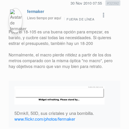
30 Nov 2010 07:55
#32392
fermaker
Llevo tiempo por aquí
FUERA DE LÍNEA
Pues el 18-105 es una buena opción para empezar, es
barato, y cucbre casi todas las necesidaades. Si quieres
estirar el presupuesto, también hay un 18-200
Normalmente, el macro pierde nitidez a partir de los dos
metros comparado con la misma óptica "no macro", pero
hay objetivos macro que van muy bien para retrato.
5DmkII, 50D, sus cristales y una bombilla.
www.flickr.com/photos/fermaker