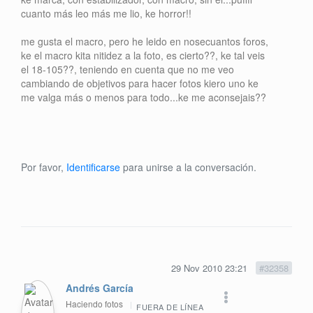
cuanto más leo más me lio, ke horror!!
me gusta el macro, pero he leido en nosecuantos foros,
ke el macro kita nitidez a la foto, es cierto??, ke tal veis
el 18-105??, teniendo en cuenta que no me veo
cambiando de objetivos para hacer fotos kiero uno ke
me valga más o menos para todo...ke me aconsejais??
Por favor,
Identificarse
para unirse a la conversación.
29 Nov 2010 23:21
#32358
Andrés García
Haciendo fotos
FUERA DE LÍNEA