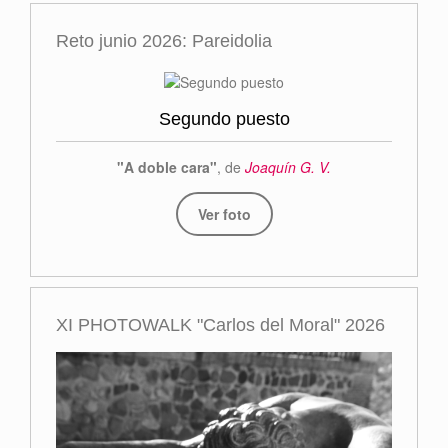
Reto junio 2026: Pareidolia
Segundo puesto
"A doble cara"
, de
Joaquín G. V.
Ver foto
XI PHOTOWALK "Carlos del Moral" 2026