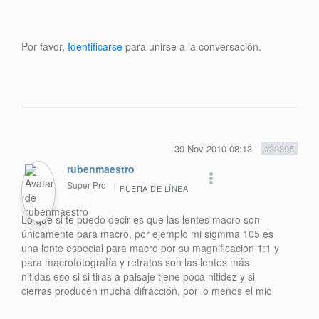
Por favor,
Identificarse
para unirse a la conversación.
30 Nov 2010 08:13
#32395
rubenmaestro
Super Pro
FUERA DE LÍNEA
Lo que si te puedo decir es que las lentes macro son
únicamente para macro, por ejemplo mi sigmma 105 es
una lente especial para macro por su magnificacion 1:1 y
para macrofotografía y retratos son las lentes más
nitidas eso si si tiras a paisaje tiene poca nitidez y si
cierras producen mucha difracción, por lo menos el mio